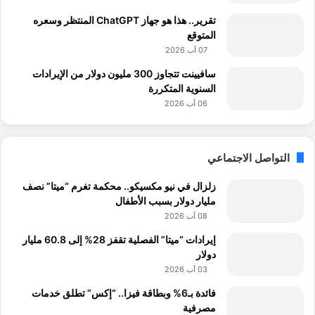
تقرير.. هذا هو جهاز ChatGPT المنتظر وسعره
المتوقع
07 آب 2026
سافيينت تتجاوز 300 مليون دولار من الإيرادات
السنوية المتكررة
06 آب 2026
التواصل الاجتماعي
زلزال في نيو مكسيكو.. محكمة تغرم “ميتا” نصف
مليار دولار بسبب الأطفال
08 آب 2026
إيرادات “ميتا” الفصلية تقفز 28% إلى 60.8 مليار
دولار
03 آب 2026
فائدة بـ6% وبطاقة فيزا.. “إكس” تطلق خدمات
مصرفية