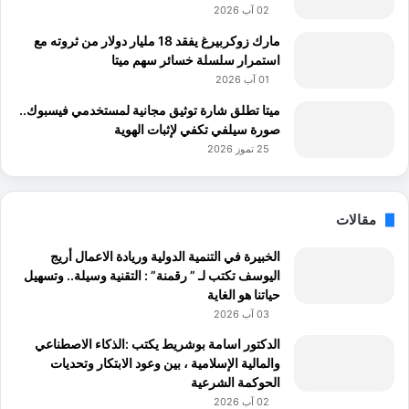
02 آب 2026
مارك زوكربيرغ يفقد 18 مليار دولار من ثروته مع
استمرار سلسلة خسائر سهم ميتا
01 آب 2026
ميتا تطلق شارة توثيق مجانية لمستخدمي فيسبوك..
صورة سيلفي تكفي لإثبات الهوية
25 تموز 2026
مقالات
الخبيرة في التنمية الدولية وريادة الاعمال أريج
اليوسف تكتب لـ ” رقمنة” : التقنية وسيلة.. وتسهيل
حياتنا هو الغاية
03 آب 2026
الدكتور اسامة بوشريط يكتب :الذكاء الاصطناعي
والمالية الإسلامية ، بين وعود الابتكار وتحديات
الحوكمة الشرعية
02 آب 2026