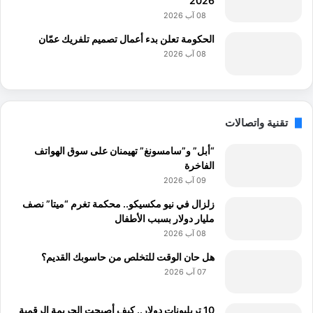
2026
08 آب 2026
الحكومة تعلن بدء أعمال تصميم تلفريك عمّان
08 آب 2026
تقنية واتصالات
“أبل” و”سامسونغ” تهيمنان على سوق الهواتف
الفاخرة
09 آب 2026
زلزال في نيو مكسيكو.. محكمة تغرم “ميتا” نصف
مليار دولار بسبب الأطفال
08 آب 2026
هل حان الوقت للتخلص من حاسوبك القديم؟
07 آب 2026
10 تريليونات دولار.. كيف أصبحت الجريمة الرقمية