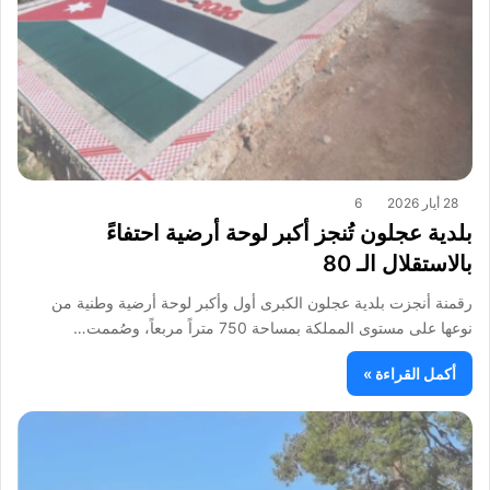
28 أيار 2026
6
بلدية عجلون تُنجز أكبر لوحة أرضية احتفاءً
بالاستقلال الـ 80
رقمنة أنجزت بلدية عجلون الكبرى أول وأكبر لوحة أرضية وطنية من
نوعها على مستوى المملكة بمساحة 750 متراً مربعاً، وصُممت…
أكمل القراءة »