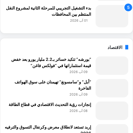
بدء التشغيل التجريبي للمرحلة الثانية لمشروع النقل
المنتظم بين المحافظات
01 آب 2026
الاقتصاد
“بورشه” تتكبد خسائر بـ2.2 مليار يورو بعد خفض
قيمة استثماراتها في “فولكس فاغن”
09 آب 2026
“أبل” و”سامسونغ” تهيمنان على سوق الهواتف
الفاخرة
09 آب 2026
إنجازات رؤية التحديث الاقتصادي في قطاع الطاقة
08 آب 2026
إربد تستعد لانطلاق معرض وكرنفال التسوق والترفيه