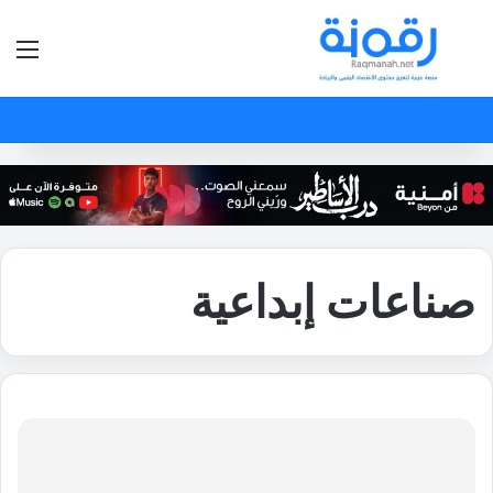
بحث عن
الق
صناعات إبداعية