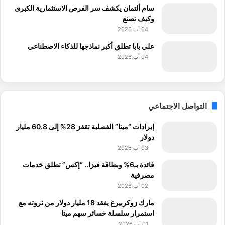
سام ألتمان يكشف سر الفرص الاستثمارية الكبرى
وكيف تصنع
04 آب 2026
علي بابا تطلق أكبر نماذجها للذكاء الاصطناعي
04 آب 2026
التواصل الاجتماعي
إيرادات “ميتا” الفصلية تقفز 28% إلى 60.8 مليار
دولار
03 آب 2026
فائدة بـ6% وبطاقة فيزا.. “إكس” تطلق خدمات
مصرفية
02 آب 2026
مارك زوكربيرغ يفقد 18 مليار دولار من ثروته مع
استمرار سلسلة خسائر سهم ميتا
01 آب 2026