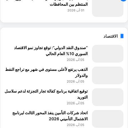
المنتظم بين المحافظات
01 آب 2026
الاقتصاد
“صندوق النقد الدولي”: توقع تجاوز نمو الاقتصاد
السوري 10% العام الحالي
05 آب 2026
الذهب يرتفع لأعلى مستوى في شهر مع تراجع النفط
والدولار
05 آب 2026
توقيع اتفاقية برنامج كفالة تجار التجزئة لدعم سلاسل
التوريد
05 آب 2026
اتحاد شركات التأمين ينفذ المحور الثالث لبرنامج
الاشتمال التأميني 2026
05 آب 2026