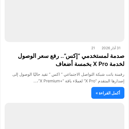
31 آذار 2026
21
صدمة لمستخدمي “إكس”.. رفع سعر الوصول
لخدمة X Pro بخمسة أضعاف
رقمنة باتت شبكة التواصل الاجتماعي ” اكس ” تقيد حاليًا الوصول إلى
إصدارها المتقدم “X Pro” لعملاء باقة “+X Premium”،…
أكمل القراءة »