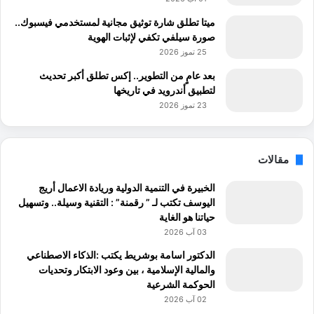
ميتا تطلق شارة توثيق مجانية لمستخدمي فيسبوك..
صورة سيلفي تكفي لإثبات الهوية
25 تموز 2026
بعد عامٍ من التطوير.. إكس تطلق أكبر تحديث
لتطبيق أندرويد في تاريخها
23 تموز 2026
مقالات
الخبيرة في التنمية الدولية وريادة الاعمال أريج
اليوسف تكتب لـ ” رقمنة” : التقنية وسيلة.. وتسهيل
حياتنا هو الغاية
03 آب 2026
الدكتور اسامة بوشريط يكتب :الذكاء الاصطناعي
والمالية الإسلامية ، بين وعود الابتكار وتحديات
الحوكمة الشرعية
02 آب 2026