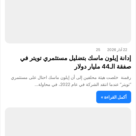
22 آذار 2026
25
إدانة إيلون ماسك بتضليل مستثمري تويتر في
صفقة الـ44 مليار دولار
رقمنة خلصت هيئة محلفين إلى أن إيلون ماسك احتال على مستثمري
“تويتر” عندما انتقد الشركة في عام 2022، في محاولة…
أكمل القراءة »