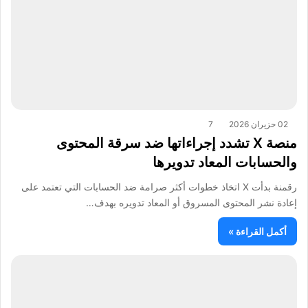
02 حزيران 2026
7
منصة X تشدد إجراءاتها ضد سرقة المحتوى
والحسابات المعاد تدويرها
رقمنة بدأت X اتخاذ خطوات أكثر صرامة ضد الحسابات التي تعتمد على
إعادة نشر المحتوى المسروق أو المعاد تدويره بهدف…
أكمل القراءة »