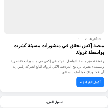
09 آذار 2026
5
منصة إكس تحقق في منشورات مسيئة نُشرت
بواسطة غروك
رقمنة تحقق منصة التواصل الاجتماعي إكس في منشورات «عنصرية
ومسيئة» نشرها برنامج الدردشة الآلي غروك التابع لشركة إكس إيه
أيxAI، وذلك كما أفادت سكاي…
أكمل القراءة »
تحميل المزيد