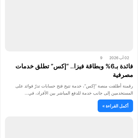
02 آب 2026
9
فائدة بـ6% وبطاقة فيزا.. “إكس” تطلق خدمات
مصرفية
رقمنة أطلقت منصة “إكس”، خدمة تتيح فتح حسابات تدرّ فوائد على
المستخدمين إلى جانب خدمة للدفع المباشر بين الأفراد، في…
أكمل القراءة »