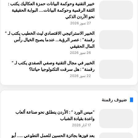
خبير التقنية وحوكمة البيانات حمزة العكاليك يكتب :
الثقة الرقمية وحوكمة البيانات…. البوابة الحقيقية
نحو الأردن الذكي
27 تموز 2026
الخبير الاستراتيجي الاقتصادي ليث الخطيب يكتب لـ ”
رقمنة” : عصر الرؤية… عندما يصبح الخيال رأس
المال الحقيقي
26 تموز 2026
الخبير في مجال التقنية وصفي الصفدي يكتب لـ ”
رقمنة” : هل سرقت التكنولوجيا حياتنا؟
22 تموز 2026
ضيوف رقمنة
“ميس الورد ” : الأردن ينطلق نحو صناعة ألعاب
واعدة بقيادة الشباب
17 آذار 2026
بعد فوزها بجائزة الحسين للعمل التطوعي ….. أبو