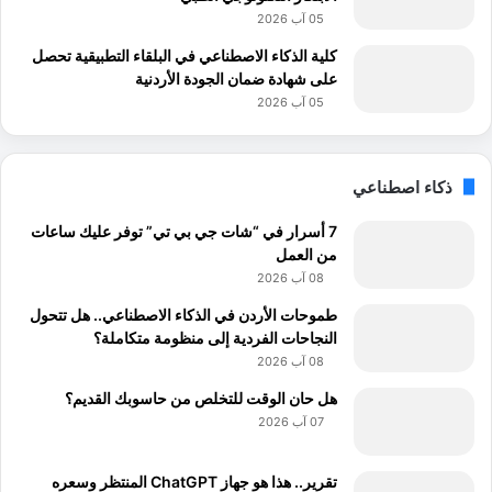
05 آب 2026
كلية الذكاء الاصطناعي في البلقاء التطبيقية تحصل
على شهادة ضمان الجودة الأردنية
05 آب 2026
ذكاء اصطناعي
7 أسرار في “شات جي بي تي” توفر عليك ساعات
من العمل
08 آب 2026
طموحات الأردن في الذكاء الاصطناعي.. هل تتحول
النجاحات الفردية إلى منظومة متكاملة؟
08 آب 2026
هل حان الوقت للتخلص من حاسوبك القديم؟
07 آب 2026
تقرير.. هذا هو جهاز ChatGPT المنتظر وسعره