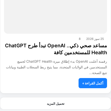
25 تموز 2026
8
مساعد صحي ذكي.. OpenAI تبدأ طرح ChatGPT
Health للمستخدمين كافة
رقمنة أعلنت OpenAI بدء إطلاق ميزة ChatGPT Health لجميع
المستخدمين في الولايات المتحدة، مما يتيح ربط السجلات الطبية وبيانات
تتبع الصحة…
أكمل القراءة »
تحميل المزيد