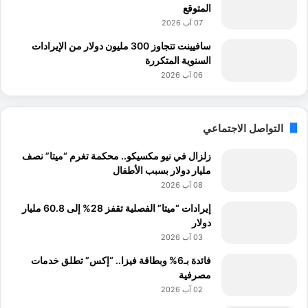
المتوقع
07 آب 2026
سافيينت تتجاوز 300 مليون دولار من الإيرادات
السنوية المتكررة
06 آب 2026
التواصل الاجتماعي
زلزال في نيو مكسيكو.. محكمة تغرم “ميتا” نصف
مليار دولار بسبب الأطفال
08 آب 2026
إيرادات “ميتا” الفصلية تقفز 28% إلى 60.8 مليار
دولار
03 آب 2026
فائدة بـ6% وبطاقة فيزا.. “إكس” تطلق خدمات
مصرفية
02 آب 2026