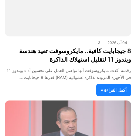
04 آب 2026
3
8 جيجابايت كافية.. مايكروسوفت تعيد هندسة
ويندوز 11 لتقليل استهلاك الذاكرة
رقمنة أكدت مايكروسوفت أنها تواصل العمل على تحسين أداء ويندوز 11
في الأجهزة المزودة بذاكرة عشوائية (RAM) قدرها 8 جيجابايت،…
أكمل القراءة »