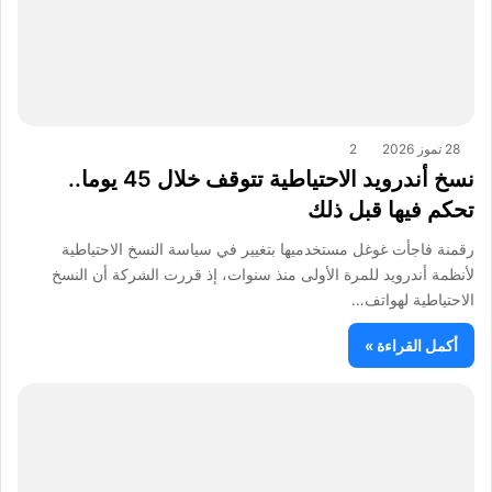
28 تموز 2026
2
نسخ أندرويد الاحتياطية تتوقف خلال 45 يوما..
تحكم فيها قبل ذلك
رقمنة فاجأت غوغل مستخدميها بتغيير في سياسة النسخ الاحتياطية
لأنظمة أندرويد للمرة الأولى منذ سنوات، إذ قررت الشركة أن النسخ
الاحتياطية لهواتف…
أكمل القراءة »