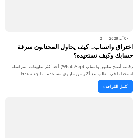
04 آب 2026
2
اختراق واتساب.. كيف يحاول المحتالون سرقة
حسابك وكيف تستعيده؟
رقمنة أصبح تطبيق واتساب (WhatsApp) أحد أكثر تطبيقات المراسلة
استخداما في العالم، مع أكثر من ملياري مستخدم، ما جعله هدفا…
أكمل القراءة »