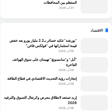
المنتظم بين المحافظات
01 آب 2026
الاقتصاد
“بورشه” تتكبد خسائر بـ2.2 مليار يورو بعد خفض
قيمة استثماراتها في “فولكس فاغن”
09 آب 2026
“أبل” و”سامسونغ” تهيمنان على سوق الهواتف
الفاخرة
09 آب 2026
إنجازات رؤية التحديث الاقتصادي في قطاع الطاقة
08 آب 2026
إربد تستعد لانطلاق معرض وكرنفال التسوق والترفيه
2026
08 آب 2026