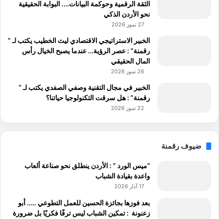
الثقة الرقمية وحوكمة البيانات…. البوابة الحقيقية
نحو الأردن الذكي
27 تموز 2026
الخبير الاستراتيجي الاقتصادي ليث الخطيب يكتب لـ ”
رقمنة” : عصر الرؤية… عندما يصبح الخيال رأس
المال الحقيقي
26 تموز 2026
الخبير في مجال التقنية وصفي الصفدي يكتب لـ ”
رقمنة” : هل سرقت التكنولوجيا حياتنا؟
22 تموز 2026
ضيوف رقمنة
“ميس الورد ” : الأردن ينطلق نحو صناعة ألعاب
واعدة بقيادة الشباب
17 آذار 2026
بعد فوزها بجائزة الحسين للعمل التطوعي ….. أبو
زعنونة : تمكين الشباب ليس ترفًا فكريًا بل ضرورة