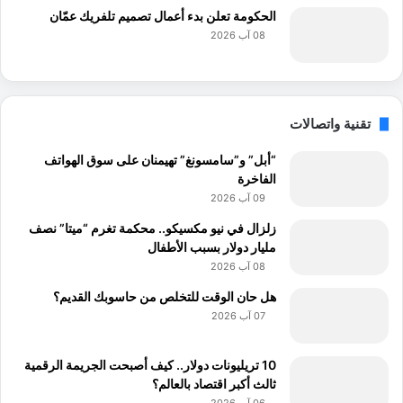
الحكومة تعلن بدء أعمال تصميم تلفريك عمّان
08 آب 2026
تقنية واتصالات
“أبل” و”سامسونغ” تهيمنان على سوق الهواتف
الفاخرة
09 آب 2026
زلزال في نيو مكسيكو.. محكمة تغرم “ميتا” نصف
مليار دولار بسبب الأطفال
08 آب 2026
هل حان الوقت للتخلص من حاسوبك القديم؟
07 آب 2026
10 تريليونات دولار.. كيف أصبحت الجريمة الرقمية
ثالث أكبر اقتصاد بالعالم؟