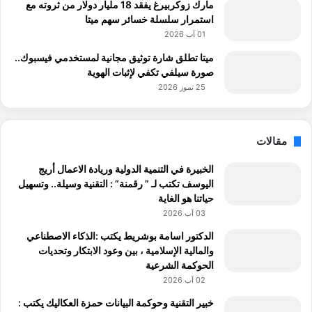
مارك زوكربيرغ يفقد 18 مليار دولار من ثروته مع
استمرار سلسلة خسائر سهم ميتا
01 آب 2026
ميتا تطلق شارة توثيق مجانية لمستخدمي فيسبوك..
صورة سيلفي تكفي لإثبات الهوية
25 تموز 2026
مقالات
الخبيرة في التنمية الدولية وريادة الاعمال أريج
اليوسف تكتب لـ ” رقمنة” : التقنية وسيلة.. وتسهيل
حياتنا هو الغاية
03 آب 2026
الدكتور اسامة بوشريط يكتب :الذكاء الاصطناعي
والمالية الإسلامية ، بين وعود الابتكار وتحديات
الحوكمة الشرعية
02 آب 2026
خبير التقنية وحوكمة البيانات حمزة العكاليك يكتب :