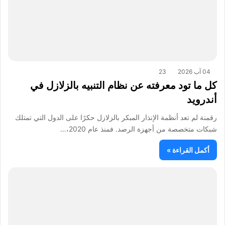
04 آب 2026
23
كل ما تود معرفته عن نظام التنبيه بالزلازل في
أندرويد
رقمنة لم تعد أنظمة الإنذار المبكر بالزلازل حكرًا على الدول التي تمتلك
شبكات متخصصة من أجهزة الرصد. فمنذ عام 2020،…
أكمل القراءة »