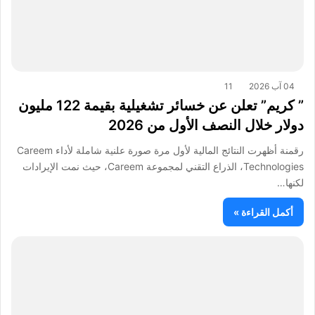
04 آب 2026
11
” كريم” تعلن عن خسائر تشغيلية بقيمة 122 مليون
دولار خلال النصف الأول من 2026
رقمنة أظهرت النتائج المالية لأول مرة صورة علنية شاملة لأداء Careem
Technologies، الذراع التقني لمجموعة Careem، حيث نمت الإيرادات
لكنها…
أكمل القراءة »