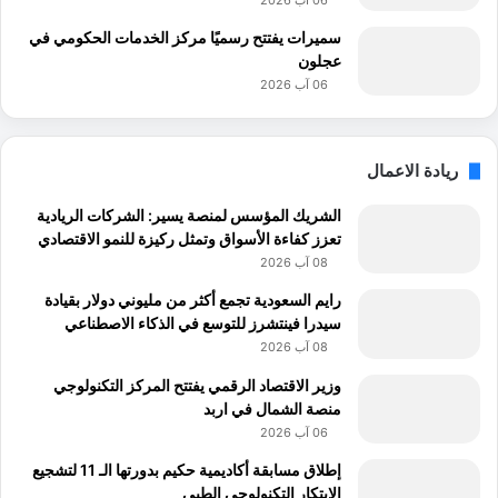
06 آب 2026
سميرات يفتتح رسميًا مركز الخدمات الحكومي في
عجلون
06 آب 2026
ريادة الاعمال
الشريك المؤسس لمنصة يسير: الشركات الريادية
تعزز كفاءة الأسواق وتمثل ركيزة للنمو الاقتصادي
08 آب 2026
رايم السعودية تجمع أكثر من مليوني دولار بقیادة
سیدرا فینتشرز للتوسع في الذكاء الاصطناعي
08 آب 2026
وزير الاقتصاد الرقمي يفتتح المركز التكنولوجي
منصة الشمال في اربد
06 آب 2026
إطلاق مسابقة أكاديمية حكيم بدورتها الـ 11 لتشجيع
الابتكار التكنولوجي الطبي