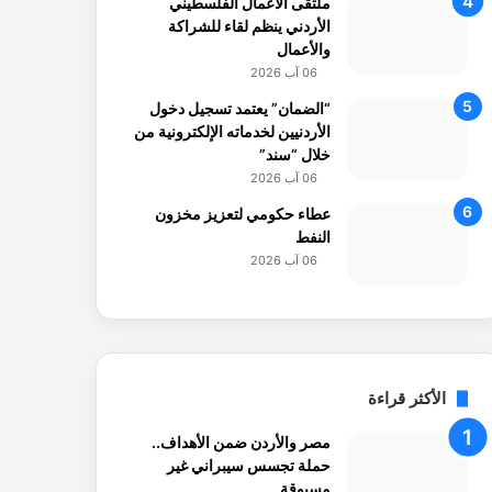
ملتقى الأعمال الفلسطيني
الأردني ينظم لقاء للشراكة
والأعمال
06 آب 2026
“الضمان” يعتمد تسجيل دخول
الأردنيين لخدماته الإلكترونية من
خلال “سند”
06 آب 2026
عطاء حكومي لتعزيز مخزون
النفط
06 آب 2026
الأكثر قراءة
مصر والأردن ضمن الأهداف..
حملة تجسس سيبراني غير
مسبوقة