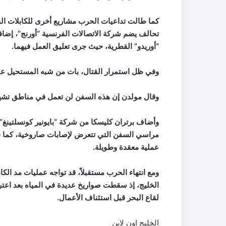
تحالف يضم شركة الاتصالات الفرنسية “أورنج”، إض
“أوريدو” القطرية، حيث جرى تعليق العمل فيهما.
وفي ظل استمرار القتال، بات من شبه المستحيل على
وقال مولدن إن هذه السفن لن تعمل في مناطق تشه
مراسي السفن التي تتعرض لإصابات صاروخية، كما حد
عملية معقدة وطويلة.
ومع انتهاء الحرب مستقبلاً، قد تواجه عمليات مد الكاب
الخليج، إذ سقطت صواريخ عديدة في المياه بعد اعت
لقاع البحر قبل استئناف الأعمال.
الخليج اون لاين