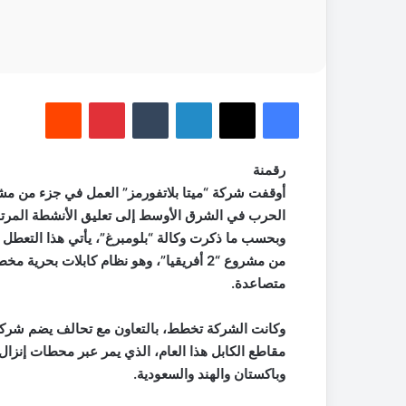
فيسبوك
‫X
لينكدإن
‏Tumblr
بينتيريست
‏Reddit
رقمنة
أوقفت شركة “ميتا بلاتفورمز” العمل في جزء من مش
الحرب في الشرق الأوسط إلى تعليق الأنشطة المرت
وبحسب ما ذكرت وكالة “بلومبرغ”، يأتي هذا التعطل 
متصاعدة.
مقاطع الكابل هذا العام، الذي يمر عبر محطات إنزال
وباكستان والهند والسعودية.