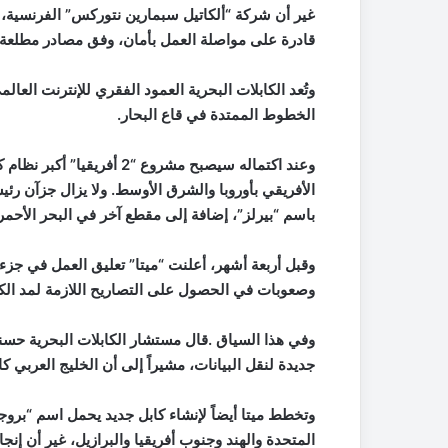
غير أن شركة “ألكاتيل سبمارين نتوركس” الفرنسية، 
قادرة على مواصلة العمل بأمان، وفق مصادر مطلعة.
الخطوط الممتدة في قاع البحار.
وعند اكتماله سيصبح مشروع “
الأفريقي بأوروبا والشرق الأوسط. ولا يزال جزآن رئي
باسم “بيرلز”، إضافة إلى مقطع آخر في البحر الأحمر
وقبل أربعة أشهر، أعلنت “ميتا” تعليق العمل في جز
وصعوبات في الحصول على التصاريح اللازمة لمد الكا
وفي هذا السياق .قال مستشار الكابلات البحرية حس
جديدة لنقل البيانات، مشيراً إلى أن الخليج العربي كان 
وتخطط ميتا أيضاً لإنشاء كابل جديد يحمل اسم “برو
المتحدة والهند وجنوب أفريقيا والبرازيل، غير أن إ