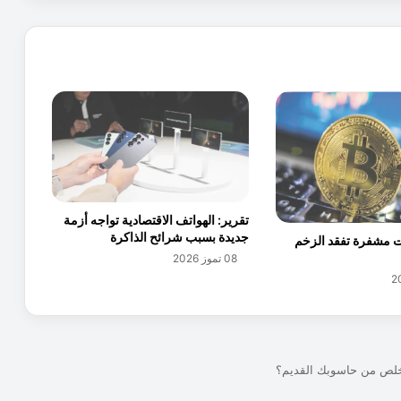
ا
ر
و
ا
ل
ت
ق
ن
ي
ا
ت
تقرير: الهواتف الاقتصادية تواجه أزمة
ا
جديدة بسبب شرائح الذاكرة
ت مشفرة تفقد الزخم
ل
08 تموز 2026
ح
د
ي
ث
ة
ي
س
ه