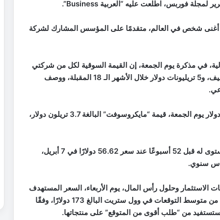
دولار، مما يجعله تاسع أغنى شخص في العالم، متقدمًا على المؤسس المشارك لشركة
لية، في مذكرة يوم الجمعة، إن القيمة السوقية لكل من شركتي
إنفيديا ومايكروسوفت ستبلغ 4 تريليونات دولار هذا الصيف، و5 تريليونات دولار خلال الأشهر الـ 18 المقبلة، ووصف
عي.
وتتخطى القيمة السوقية لإنفيديا البالغة 3.83 تريليون دولار يوم الجمعة، قيمة “مايكروسوفت” البالغة 3.7 تريلون دولار،
وارتفع سهم إنفيديا بنسبة 81.7% منذ أن سجل أدنى مستوى له قبل 52 أسبوعًا عند سعر 56.62 دولارًا في 7 أبريل،
ات الاستثمار وحلول رأس المال، يوم الأربعاء، السعر المستهدف
لسهم إنفيديا إلى 250 دولارًا من 175 دولارًا، وهو أعلى من متوسط التوقعات في وول ستريت البالغ 173 دولارًا، وفقًا