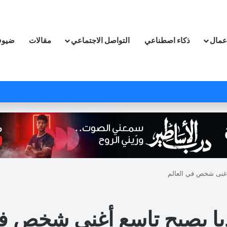
اعمال
ذكاء اصطناعي
التواصل الاجتماعي
مقالات
ضيوف
 أغنى شخص في العالم
ديا يصبح تاسع أغنى شخص ف