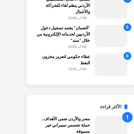
الأردني ينظم لقاء للشراكة
والأعمال
06 آب 2026
“الضمان” يعتمد تسجيل دخول
الأردنيين لخدماته الإلكترونية من
خلال “سند”
06 آب 2026
عطاء حكومي لتعزيز مخزون
النفط
06 آب 2026
الأكثر قراءة
مصر والأردن ضمن الأهداف..
حملة تجسس سيبراني غير
مسبوقة