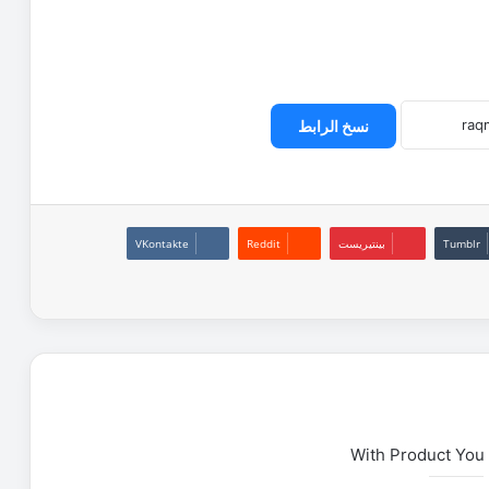
نسخ الرابط
بينتيريست
With Product You