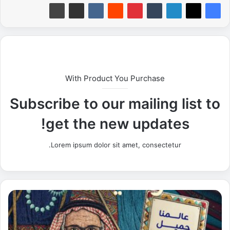
With Product You Purchase
Subscribe to our mailing list to
get the new updates!
Lorem ipsum dolor sit amet, consectetur.
ز
ي
ن
ت