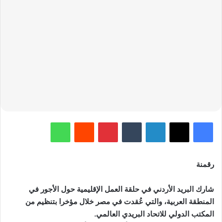
فيسبوك
‫X
لينكدإن
‏Tumblr
بينتيريست
‏Reddit
واتساب
رقمنة
شارك البريد الأردني في حلقة العمل الإقليمية حول الأجور في
المنطقة العربية، والتي عُقدت في مصر خلال مؤخرا بتنظيم من
المكتب الدولي للاتحاد البريدي العالمي.