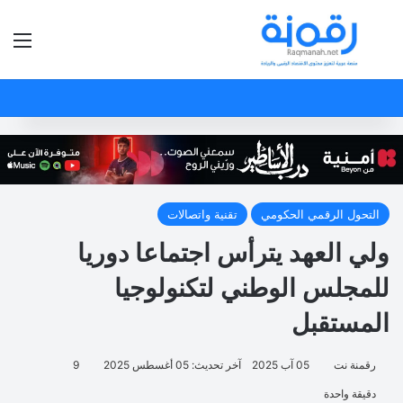
بحث عن
الق
التحول الرقمي الحكومي
تقنية واتصالات
ولي العهد يترأس اجتماعا دوريا
للمجلس الوطني لتكنولوجيا
المستقبل
رقمنة نت
05 آب 2025
آخر تحديث: 05 أغسطس 2025
9
دقيقة واحدة