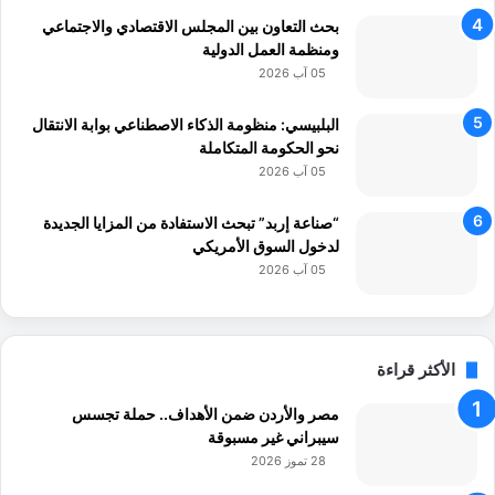
ع
بحث التعاون بين المجلس الاقتصادي والاجتماعي
ش
ومنظمة العمل الدولية
ر
05 آب 2026
ة
أ
ض
البلبيسي: منظومة الذكاء الاصطناعي بوابة الانتقال
ع
نحو الحكومة المتكاملة
ا
05 آب 2026
ف
“صناعة إربد” تبحث الاستفادة من المزايا الجديدة
لدخول السوق الأمريكي
05 آب 2026
الأكثر قراءة
مصر والأردن ضمن الأهداف.. حملة تجسس
سيبراني غير مسبوقة
28 تموز 2026