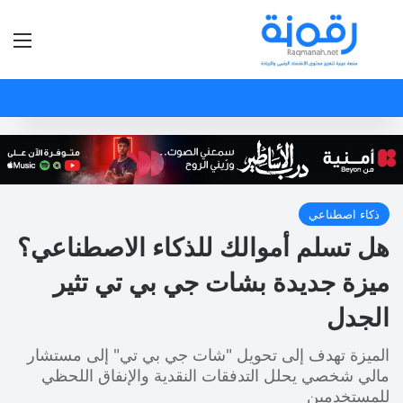
بحث عن
الق
ذكاء اصطناعي
هل تسلم أموالك للذكاء الاصطناعي؟
ميزة جديدة بشات جي بي تي تثير
الجدل
الميزة تهدف إلى تحويل "شات جي بي تي" إلى مستشار
مالي شخصي يحلل التدفقات النقدية والإنفاق اللحظي
للمستخدمين