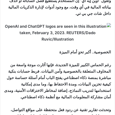
وتقول “أوبن إيه آي” إن المستخدم يستطيع فصل حساباته أو حذف
بياناته المالية في أي وقت، مع وجود أدوات لإدارة الذكريات المالية
داخل شات جي بي تي.
الخصوصية.. أكبر تحدٍ أمام الميزة
رغم الحماس الكبير للميزة الجديدة، فإنها أثارت موجة واسعة من
المخاوف المتعلقة بالخصوصية وأمن البيانات. فربط حسابات بنكية
مباشرة بمنصة ذكاء اصطناعي يفتح الباب أمام أسئلة حساسة حول
كيفية تخزين البيانات، ومدة الاحتفاظ بها، وما مدى إمكانية
استخدامها لتدريب النماذج، إضافة لمخاطر الاختراقات الأمنية، ومدى
أمان مشاركة المعلومات المالية مع أنظمة ذكاء اصطناعي.
وتحدثت تقارير تقنية عن ردود فعل متحفظة على مواقع التواصل،