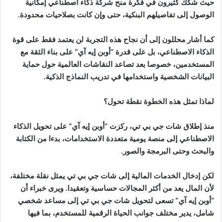
حيث شكك كثيرون في فكرة منح شركة ذكاء اصطناعي إمكانية
الوصول إلى تفاصيلهم البنكية، حتى وإن كانت بصلاحيات محدودة.
كما أشار محللون إلى أن نجاح هذه التجربة لن يعتمد فقط على قوة
الذكاء الاصطناعي، بل على قدرة “أوبن إيه آي” على بناء الثقة مع
المستخدمين، خصوصا بعد تصاعد النقاشات العالمية حول حماية
البيانات الشخصية واستخدامها في تدريب النماذج الذكية.
لماذا تمثل هذه الخطوة نقطة تحول؟
منذ إطلاق شات جي بي تي، ركزت “أوبن إيه آي” على تحويل الذكاء
الاصطناعي إلى منصة يومية متعددة الاستخدامات، بدءا من الكتابة
والبحث وحتى البرمجة والصور.
لكن إدخال الخدمات المالية إلى شات جي بي تي يمثل نقلة مختلفة،
لأن المال يعد من أكثر المجالات حساسية وتعقيدا. ويرى خبراء أن
“أوبن إيه آي” تسعى لتحويل شات جي بي تي إلى مساعد شخصي
شامل، يدير مختلف جوانب الحياة الرقمية للمستخدم، بما فيها