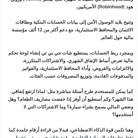
هود (Robinhood) الأمريكيين.
وتتيح بلايد الوصول الآمن إلى بيانات الحسابات البنكية وبطاقات
الائتمان والمحافظ الاستثمارية، مع دعم أكثر من 12 ألف مؤسسة
مالية حول العالم.
وبمجرد ربط الحسابات، يستطيع شات جي بي تي إنشاء لوحة تحكم
مالية تعرض أنماط الإنفاق الشهري، والاشتراكات المتكررة،
والالتزامات والقروض، وأداء المحافظ الاستثمارية، والفواتير
والمدفوعات القادمة، وتوزيع المصروفات حسب الفئات.
كما يمكن للمستخدم طرح أسئلة مباشرة مثل: لماذا ارتفع إنفاقي
هذا الشهر؟ وكم أستطيع أن أوفر إذا خفضت مصاريف الطعام؟ وهل
وضعي المالي يسمح بشراء سيارة؟ وما الاشتراكات التي لا
أستخدمها؟
وهنا تكمن قوة الذكاء الاصطناعي، فبدلا من قراءة أرقام جامدة كما
تفعل تطبيقات الميزانية التقليدية، يقوم شات جي بي تي بتحويل