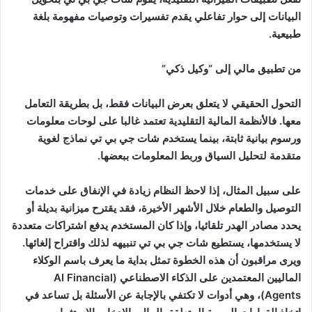
البيانات إلى حوار تفاعلي يقدم تفسيرات وتوصيات مفهومة بلغة
طبيعية.
من تطبيق مالي إلى “وكيل ذكي”
التحول الحقيقي لا يتعلق بعرض البيانات فقط، بل بطريقة التعامل
معها. فالأنظمة المالية التقليدية تعتمد غالبا على لوحات معلومات
ورسوم بيانية ثابتة، بينما يستخدم شات جي بي تي نماذج لغوية
متقدمة لتحليل السياق وربط المعلومات ببعضها.
على سبيل المثال، إذا لاحظ النظام زيادة في الإنفاق على خدمات
التوصيل والطعام خلال الأشهر الأخيرة، فقد يقترح ميزانية بديلة أو
يحدد مصادر الهدر تلقائيا، وإذا كان المستخدم يدفع اشتراكات متعددة
لا يستخدمها، يستطيع شات جي بي تي تنبيهه لذلك واقتراح إلغائها.
ويرى مراقبون أن هذه الخطوة تمثل بداية ما يعرف باسم الوكلاء
الماليين المعتمدين على الذكاء الاصطناعي (AI Financial
Agents)، وهي أدوات لا تكتفي بالإجابة عن الأسئلة بل تساعد في