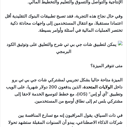
الإنتاجية والتواصل والتسوق والتعليم والتخطيط المالي.
وفي حال نجاح هذه التجربة، فقد تصبح تطبيقات البنوك التقليدية أقل
اعتمادا مستقبلا، مع انتقال المستخدمين إلى واجهات محادثة ذكية
تختصر العمليات المالية في أسئلة وأوامر بسيطة.
متى تتوفر الميزة؟
الميزة متاحة حاليا بشكل تجريبي لمشتركي شات جي بي تي برو
داخل
الولايات المتحدة
،
الذين يدفعون 200 دولار شهريا، على الويب
وتطبيق “آي أو إس” (iOS)، مع خطط لتوسيع الخدمة لاحقا إلى
مشتركي بلس ثم إلى نطاق أوسع من المستخدمين.
في ذات السياق، يقول المراقبون إنه مع تسارع المنافسة بين
شركات الذكاء الاصطناعي، يبدو أن السنوات المقبلة ستشهد تحولا