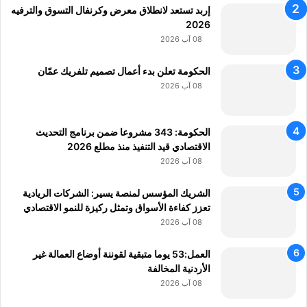
ة
إربد تستعد لانطلاق معرض وكرنفال التسوق والترفيه
ب
2026
إ
08 آب 2026
ر
ب
الحكومة تعلن بدء أعمال تصميم تلفريك عمّان
د
08 آب 2026
ب
ـ
5
الحكومة: 343 مشروعا ضمن برنامج التحديث
4
الاقتصادي قيد التنفيذ منذ مطلع 2026
م
08 آب 2026
ل
ي
الشريك المؤسس لمنصة يسير: الشركات الريادية
و
تعزز كفاءة الأسواق وتمثل ركيزة للنمو الاقتصادي
ن
08 آب 2026
د
و
ل
العمل:53 يوما متبقية لقوننة أوضاع العمالة غير
ا
الأردنية المخالفة
ر
08 آب 2026