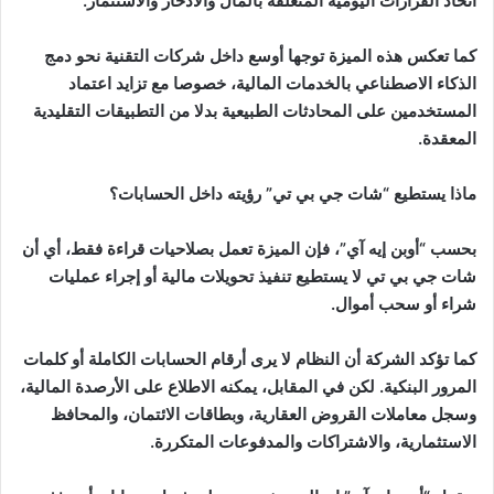
اتخاذ القرارات اليومية المتعلقة بالمال والادخار والاستثمار.
كما تعكس هذه الميزة توجها أوسع داخل شركات التقنية نحو دمج
الذكاء الاصطناعي بالخدمات المالية، خصوصا مع تزايد اعتماد
المستخدمين على المحادثات الطبيعية بدلا من التطبيقات التقليدية
المعقدة.
ماذا يستطيع “شات جي بي تي” رؤيته داخل الحسابات؟
بحسب “أوبن إيه آي”، فإن الميزة تعمل بصلاحيات قراءة فقط، أي أن
شات جي بي تي لا يستطيع تنفيذ تحويلات مالية أو إجراء عمليات
شراء أو سحب أموال.
كما تؤكد الشركة أن النظام لا يرى أرقام الحسابات الكاملة أو كلمات
المرور البنكية. لكن في المقابل، يمكنه الاطلاع على الأرصدة المالية،
وسجل معاملات القروض العقارية، وبطاقات الائتمان، والمحافظ
الاستثمارية، والاشتراكات والمدفوعات المتكررة.