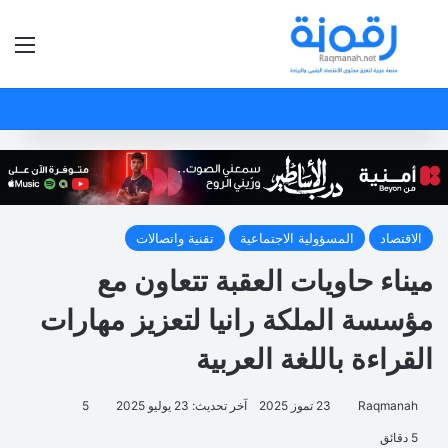
بحث عن
الق
الاقتصاد
المسؤولية الاجتماعية
تقنية واتصالات
ميناء حاويات العقبة تتعاون مع
مؤسسة الملكة رانيا لتعزيز مهارات
القراءة باللغة العربية
Raqmanah
23 تموز 2025
آخر تحديث: 23 يوليو 2025
5
5 دقائق