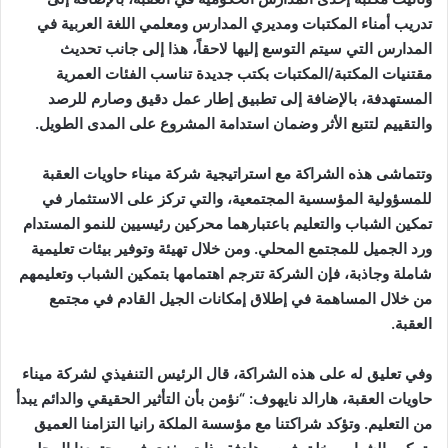
تدريب أمناء المكتبات ومديري المدارس ومعلمي اللغة العربية في
المدارس التي سيتم التوسع إليها لاحقاً، هذا إلى جانب تحديث
مقتنيات المكتبة/المكتبات بكتب جديدة تناسب الفئات العمرية
المستهدفة، بالإضافة إلى تطبيق إطار عمل دقيق وصارم للرصد
والتقييم لتتبع الأثر وضمان استدامة المشروع على المدى الطويل.
وتتماشى هذه الشراكة مع استراتيجية شركة ميناء حاويات العقبة
للمسؤولية المؤسسية المجتمعية، والتي تركز على الاستثمار في
تمكين الشباب والتعليم باعتبارهما محركين رئيسيين للنمو المستدام
ورد الجميل للمجتمع المحلي. ومن خلال تهيئة وتوفير بيئات تعليمية
شاملة وجاذبة، فإن الشركة تترجم اهتمامها بتمكين الشباب وتعليمهم
من خلال المساهمة في إطلاق إمكانات الجيل القادم في مجتمع
العقبة
.
وفي تعليق له على هذه الشراكة، قال الرئيس التنفيذي لشركة ميناء
حاويات العقبة، هارالد نايهوف: “نؤمن بأن التأثير الحقيقي والدائم يبدأ
من التعليم. وتؤكد شراكتنا مع مؤسسة الملكة رانيا التزامنا العميق