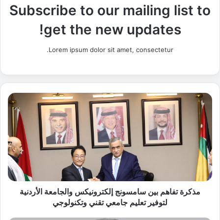
Subscribe to our mailing list to
get the new updates!
Lorem ipsum dolor sit amet, consectetur.
م
ذ
ك
ر
ة
ت
ف
ا
ه
م
مذكرة تفاهم بين سامسونج إلكترونيكس والجامعة الأردنية
ب
لتوفير تعليم جامعي تقني وتكنولوجي
ي