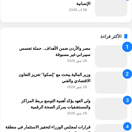
ن
الإنسانية
ة
06 آب 2026
”
…
“
ا
الأكثر قراءة
ل
أ
مصر والأردن ضمن الأهداف.. حملة تجسس
م
سيبراني غير مسبوقة
ي
28 تموز 2026
ة
ا
وزير المالية يبحث مع “إسكوا” تعزيز التعاون
ل
الاقتصادي والفني
ر
28 تموز 2026
ق
م
ولي العهد يؤكد أهمية التوسع بربط المراكز
ي
والمستشفيات بمركز الصحة الرقمية
ة
(
28 تموز 2026
5
)
قرارات لمجلس الوزراء لتحفيز الاستثمار في منطقة
”