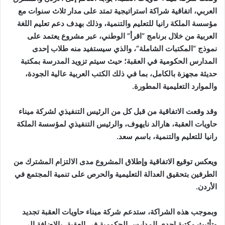
العربي، اتفاقية شراكة استراتيجية تمتد على مدار ثلاث سنوات مع
مؤسسة الملكة رانيا للتعليم والتنمية، وذلك بهدف دعم تعليم اللغة
العربية من خلال برنامج “اقرأ” الوطني، عبر مشروع يعتمد على
نموذج “المكتبات الشاملة”، والذي سيستفيد منه طلاب إحدى
المدارس الحكومية في العقبة؛ حيث سيتم تزويد المدرسة بمكتبة
حديثة مجهزة بالكامل، بما في ذلك الكتب العربية عالية الجودة،
والموارد التعليمية المطورة
.
وقد وقعت الاتفاقية من قبل كل من الرئيس التنفيذي لشركة ميناء
حاويات العقبة، هارالد نايهوف، والرئيس التنفيذي لمؤسسة الملكة
رانيا للتعليم والتنمية، باسم سعد.
ويعكس توقيع الاتفاقية وإطلاق المشروع مدى الالتزام المشترك من
الطرفين بتحقيق العدالة التعليمية والحرص على تنمية المجتمع في
الأردن
.
وبموجب هذه الشراكة، ستدعم شركة ميناء حاويات العقبة تجديد
وتأثيث مكتبة إحدى المدارس الحكومية في العقبة، بالإضافة إلى