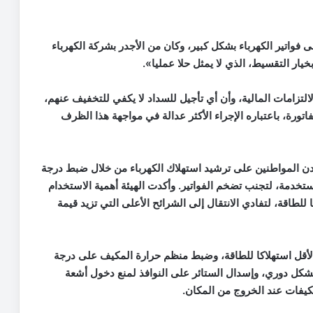
فواتير الكهرباء بشكل كبير، وكان من الأجدر بشركة الكهرباء
لالتزامات المالية، وأن أي تأجيل للسداد لا يكفي للتخفيف عنهم،
تورة، باعتباره الإجراء الأكثر عدالة في مواجهة هذا الظرف
دن المواطنين على ترشيد استهلاك الكهرباء من خلال ضبط درجة
لأجهزة غير المستخدمة، لتجنب تضخم الفواتير. وأكدت الهيئة أهمية الاستخدام
ا للطاقة، لتفادي الانتقال إلى الشرائح الأعلى التي تزيد قيمة
 الأقل استهلاكا للطاقة، وضبط منظم حرارة المكيف على درجة
بشكل دوري، وإسدال الستائر على النوافذ لمنع دخول أشعة
مكيفات عند الخروج من المكان.