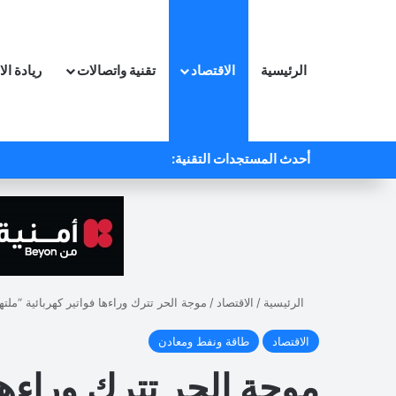
الرئيسية
الاقتصاد
تقنية واتصالات
ريادة ال
أحدث المستجدات التقنية:
الرئيسية
/
الاقتصاد
/
موجة الحر تترك وراءها فواتير كهربائية “ملته
الاقتصاد
طاقة ونفط ومعادن
موجة الحر تترك وراءها 