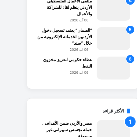
ملتقى الأعمال الفلسطيني
الأردني ينظم لقاء للشراكة
والأعمال
06 آب 2026
“الضمان” يعتمد تسجيل دخول
الأردنيين لخدماته الإلكترونية من
خلال “سند”
06 آب 2026
عطاء حكومي لتعزيز مخزون
النفط
06 آب 2026
الأكثر قراءة
مصر والأردن ضمن الأهداف..
حملة تجسس سيبراني غير
مسبوقة