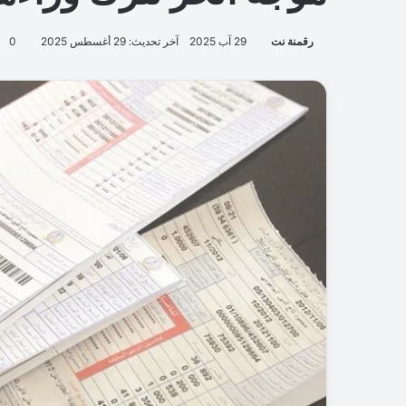
رقمنة نت
29 آب 2025
آخر تحديث: 29 أغسطس 2025
0