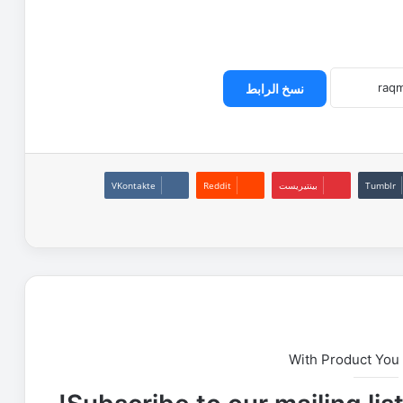
نسخ الرابط
بينتيريست
With Product You