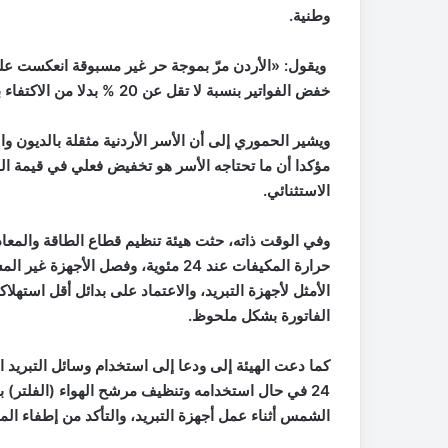
وطنية.
ويقول: «الأردن مرّ بموجة حر غير مسبوقة انعكست على 
خفض الفواتير بنسبة لا تقل عن 20 % بدلا من الاكتفاء بخيار التقسيط، الذي لا يمثل حلا عمليا».
ويشير الحموري إلى أن الأسر الأردنية مثقلة بالديون وا
مؤكدا أن ما تحتاجه الأسر هو تخفيض فعلي في قيمة الفا
الاستثنائي.
وفي الوقت ذاته، حثت هيئة تنظيم قطاع الطاقة والمعا
حرارة المكيفات عند 24 مئوية، وفصل ا
الأمثل لأجهزة التبريد، والاعتماد على بدائل أقل استهلاك
الفاتورة بشكل ملحوظ.
كما دعت الهيئة إلى ودعا إلى استخدام وسائل التبريد
24 في حال استخدامه وتنظيف مرشح الهواء (الفلتر) 
الشمس أثناء عمل أجهزة التبريد، والتأكد من إطفاء ال