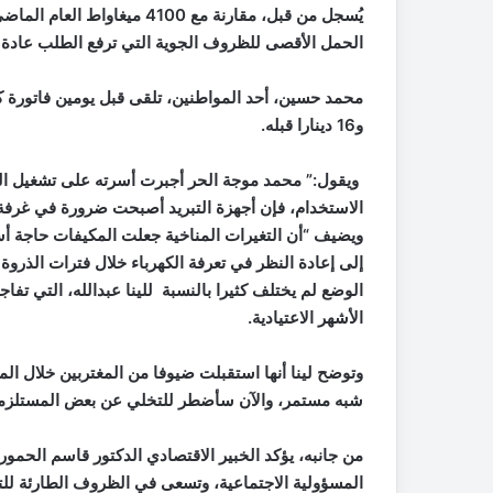
الحمل الأقصى للظروف الجوية التي ترفع الطلب عادة 
و16 دينارا قبله.
ويقول:” محمد موجة الحر أجبرت أسرته على تشغيل الم
الاستخدام، فإن أجهزة التبريد أصبحت ضرورة في غرفة ا
ويضيف “أن التغيرات المناخية جعلت المكيفات حاجة أس
إلى إعادة النظر في تعرفة الكهرباء خلال فترات الذروة 
الأشهر الاعتيادية.
وتوضح لينا أنها استقبلت ضيوفا من المغتربين خلال ا
شبه مستمر، والآن سأضطر للتخلي عن بعض المستلزمات 
من جانبه، يؤكد الخبير الاقتصادي الدكتور قاسم الحمو
المسؤولية الاجتماعية، وتسعى في الظروف الطارئة للتخ