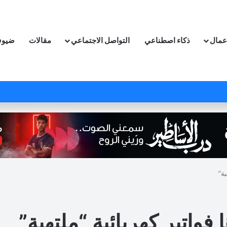
اعمال
ذكاء اصطناعي
التواصل الاجتماعي
مقالات
ضيوف
بة”
فواتير كهربائية “ملتهبة”