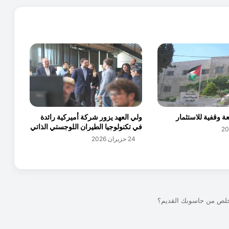
"
ع
نّ
ا
؟
ولي العهد يزور شركة أميركية رائدة
في تكنولوجيا الطيران اللوجستي الذاتي
24 حزيران 2026