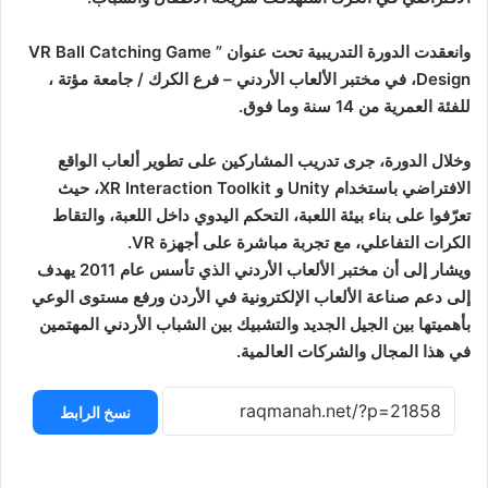
وانعقدت الدورة التدريبية تحت عنوان ” VR Ball Catching Game
Design، في مختبر الألعاب الأردني – فرع الكرك / جامعة مؤتة ،
للفئة العمرية من 14 سنة وما فوق.
وخلال الدورة، جرى تدريب المشاركين على تطوير ألعاب الواقع
الافتراضي باستخدام Unity و XR Interaction Toolkit، حيث
تعرّفوا على بناء بيئة اللعبة، التحكم اليدوي داخل اللعبة، والتقاط
الكرات التفاعلي، مع تجربة مباشرة على أجهزة VR.
ويشار إلى أن مختبر الألعاب الأردني الذي تأسس عام 2011 يهدف
إلى دعم صناعة الألعاب الإلكترونية في الأردن ورفع مستوى الوعي
بأهميتها بين الجيل الجديد والتشبيك بين الشباب الأردني المهتمين
في هذا المجال والشركات العالمية.
نسخ الرابط