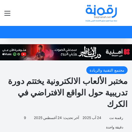
بحث عن
الق
مجتمع التقنية والريادة
مختبر الألعاب الالكترونية يختتم دورة
تدريبية حول الواقع الافتراضي في
الكرك
رقمنة نت
24 آب 2025
آخر تحديث: 24 أغسطس 2025
9
دقيقة واحدة