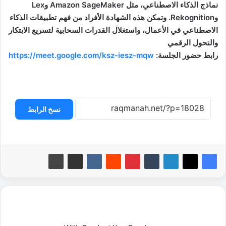
نماذج الذكاء الاصطناعي، مثل Amazon SageMaker وLex
وRekognition. وتمكن هذه الشهادة الأفراد من فهم تطبيقات الذكاء
الاصطناعي في الأعمال، واستغلال القدرات السحابية لتسريع الابتكار
والتحول الرقمي
رابط حضور الجلسة:
https://meet.google.com/ksz-iesz-mqw
نسخ الرابط