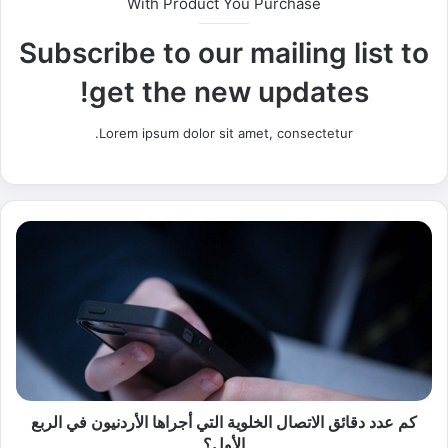
With Product You Purchase
Subscribe to our mailing list to
get the new updates!
Lorem ipsum dolor sit amet, consectetur.
ك
م
ع
د
د
د
ق
ا
ئ
ق
كم عدد دقائق الاتصال الخلوية التي أجراها الأردنيون في الربع
ا
الأول؟