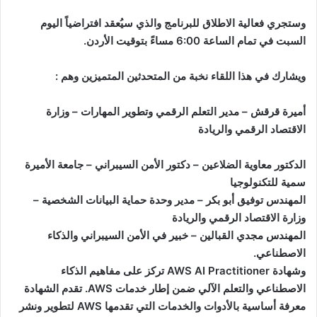
وستجري فعالية الاطلاق للبرنامج والذي سيُعقد افتراضياً اليوم
السبت في تمام الساعة 6:00 مساءً بتوقيت الأردن.
ويشارك في هذا اللقاء نخبة من المتحدثين المتميزين وهم :
أميرة قرقش – مدير التعلم الرقمي وتطوير المهارات – وزارة
الاقتصاد الرقمي والريادة
الدكتور معاوية الضلاعين – دكتور الأمن السيبراني – جامعة الأميرة
سمية للتكنولوجيا
المهندس توفيق أبو بكر – مدير وحدة حماية البيانات الشخصية –
وزارة الاقتصاد الرقمي والريادة
المهندس مجدي القبالين – خبير في الأمن السيبراني والذكاء
الاصطناعي.
وشهادة AWS AI Practitioner تركز على مفاهيم الذكاء
الاصطناعي والتعلم الآلي ضمن إطار خدمات AWS. تقدم الشهادة
معرفة أساسية بالأدوات والخدمات التي تقدمها AWS لتطوير ونشر