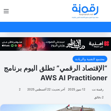
بحث عن
الق
مجتمع التقنية والريادة
“الإقتصاد الرقمي” تطلق اليوم برنامج
AWS AI Practitioner
رقمنة نت
12 تموز 2025
آخر تحديث: 22 أغسطس 2025
2
2 دقائق