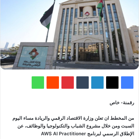
فيسبوك
‫X
لينكدإن
‏Tumblr
بينتيريست
‏Reddit
واتساب
رقمنة- خاص
من المخطط ان تعلن وزارة الاقتصاد الرقمي والريادة مساء اليوم
السبت ومن خلال مشروع الشباب والتكنولوجيا والوظائف، عن
الإطلاق الرسمي لبرنامج AWS AI Practitioner