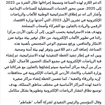
الدعم اللازم لهذه الصناعة وتبسيط إجراءاتها خلال الفترة من 2023
إلى 2025، ضمن محور الخدمات المستقبلية للصناعات الإبداعية.
وأشار الى انه تم إطلاق الاستراتيجية الوطنية للألعاب والرياضات
الإلكترونية في تشرين الأول 2023، التي أعدتها وزارة الاقتصاد
الرقمي والريادة بالتعاون مع الشركاء وأصحاب المصلحة.
وتهدف هذه الاستراتيجية بحسب الوزير، إلى أن يكون الأردن مركزا
رائدا في تطوير الألعاب الإلكترونية، من خلال توفير بيئة مواتية تعزز
الابتكار والتنافس، ورفع مستوى الوعي المجتمعي بأهمية هذه
الصناعة، إضافة الى دعم اللاعبين وتوفر لهم بيئة آمنة وصحية.
وبين انه في إطار تنفيذ الخطة التنفيذية لهذه الاستراتيجية، تم إنشاء
قبة الرياضات الإلكترونية في مجمع الملك الحسين للأعمال، كأول
مركز من أربعة مراكز أساسية سيتم إنشاؤها بالتعاون مع شركائنا في
وزارة الشباب والاتحاد الأردني للرياضات الإلكترونية في محافظات
“إربد والزرقاء والعقبة”، كما تتضمن الخطة إنشاء مراكز صغيرة
داعمة لهذه المراكز الأساسية في مختلف مناطق المملكة، بهدف
توسيع نطاق انتشار الرياضات الإلكترونية وتطويرها بشكل متكامل.
وقال المؤسس والرئيس التنفيذي لشركة ألعاب “طماطم”