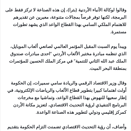
وقالوا لوكالة الأنباء الأردنية (بترا)، إن هذه الصناعة لا تركز فقط على
البرمجة، لكنها توفر فرصاً بمجالات متنوعة، معبرين عن تقديرهم
للاهتمام الملكي السامي بهذا القطاع الواعد الذي يشهد تطورات
مستمرة.
ويبدأ يوم السبت المقبل المؤتمر العالمي لصانعي ألعاب الموبايل،
الذي تنظمه مبادرة مختبر الألعاب الأردني “احدى مبادرات صندوق
الملك عبد الله الثاني للتنمية” في مركز الملك الحسين للمؤتمرات
بمنطقة البحر الميت.
وقال وزير الاقتصاد الرقمي والريادة سامي سميرات، إن الحكومة
أولت اهتماما كبيرا بتطوير قطاع الألعاب والرياضات الإلكترونية، في
إطار سعيها للنهوض بهذا القطاع الواعد، وتماشيا مع مخرجات
البرنامج التنفيذي لرؤية التحديث الاقتصادي، لتعزيز مكانة الأردن
كمركز إقليمي ودولي لتطوير هذه الصناعة الواعدة.
وأضاف، أن رؤية التحديث الاقتصادي تضمنت التزام الحكومة بتقديم