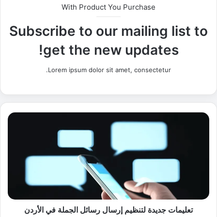
With Product You Purchase
Subscribe to our mailing list to
get the new updates!
Lorem ipsum dolor sit amet, consectetur.
ت
ع
ل
ي
م
ا
ت
ج
د
ي
تعليمات جديدة لتنظيم إرسال رسائل الجملة في الأردن