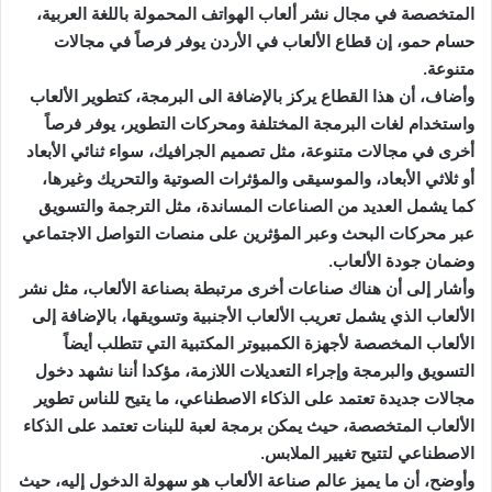
المتخصصة في مجال نشر ألعاب الهواتف المحمولة باللغة العربية،
حسام حمو، إن قطاع الألعاب في الأردن يوفر فرصاً في مجالات
متنوعة.
وأضاف، أن هذا القطاع يركز بالإضافة الى البرمجة، كتطوير الألعاب
واستخدام لغات البرمجة المختلفة ومحركات التطوير، يوفر فرصاً
أخرى في مجالات متنوعة، مثل تصميم الجرافيك، سواء ثنائي الأبعاد
أو ثلاثي الأبعاد، والموسيقى والمؤثرات الصوتية والتحريك وغيرها،
كما يشمل العديد من الصناعات المساندة، مثل الترجمة والتسويق
عبر محركات البحث وعبر المؤثرين على منصات التواصل الاجتماعي
وضمان جودة الألعاب.
وأشار إلى أن هناك صناعات أخرى مرتبطة بصناعة الألعاب، مثل نشر
الألعاب الذي يشمل تعريب الألعاب الأجنبية وتسويقها، بالإضافة إلى
الألعاب المخصصة لأجهزة الكمبيوتر المكتبية التي تتطلب أيضاً
التسويق والبرمجة وإجراء التعديلات اللازمة، مؤكدا أننا نشهد دخول
مجالات جديدة تعتمد على الذكاء الاصطناعي، ما يتيح للناس تطوير
الألعاب المتخصصة، حيث يمكن برمجة لعبة للبنات تعتمد على الذكاء
الاصطناعي لتتيح تغيير الملابس.
وأوضح، أن ما يميز عالم صناعة الألعاب هو سهولة الدخول إليه، حيث