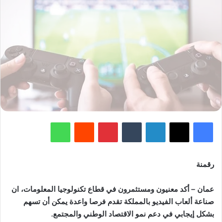
فيسبوك
‫X
لينكدإن
‏Tumblr
بينتيريست
‏Reddit
واتساب
رقمنة
عمان – أكد معنيون ومستثمرون في قطاع تكنولوجيا المعلومات، ان
صناعة ألعاب الفيديو بالمملكة تقدم فرصا واعدة يمكن أن تسهم
بشكل إيجابي في دعم نمو الاقتصاد الوطني والمجتمع.