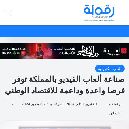
بحث عن
الق
العاب الكترونية
صناعة ألعاب الفيديو بالمملكة توفر
فرصا واعدة وداعمة للاقتصاد الوطني
رقمنة نت
07 تشرين الثاني 2024
آخر تحديث: 07 نوفمبر 2024
7
9 دقائق