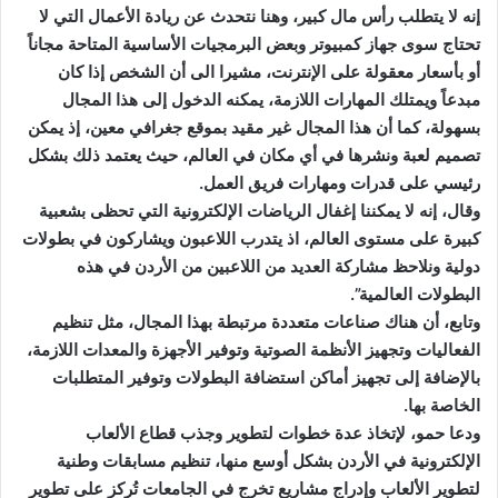
إنه لا يتطلب رأس مال كبير، وهنا نتحدث عن ريادة الأعمال التي لا
تحتاج سوى جهاز كمبيوتر وبعض البرمجيات الأساسية المتاحة مجاناً
أو بأسعار معقولة على الإنترنت، مشيرا الى أن الشخص إذا كان
مبدعاً ويمتلك المهارات اللازمة، يمكنه الدخول إلى هذا المجال
بسهولة، كما أن هذا المجال غير مقيد بموقع جغرافي معين، إذ يمكن
تصميم لعبة ونشرها في أي مكان في العالم، حيث يعتمد ذلك بشكل
رئيسي على قدرات ومهارات فريق العمل.
وقال، إنه لا يمكننا إغفال الرياضات الإلكترونية التي تحظى بشعبية
كبيرة على مستوى العالم، اذ يتدرب اللاعبون ويشاركون في بطولات
دولية ونلاحظ مشاركة العديد من اللاعبين من الأردن في هذه
البطولات العالمية”.
وتابع، أن هناك صناعات متعددة مرتبطة بهذا المجال، مثل تنظيم
الفعاليات وتجهيز الأنظمة الصوتية وتوفير الأجهزة والمعدات اللازمة،
بالإضافة إلى تجهيز أماكن استضافة البطولات وتوفير المتطلبات
الخاصة بها.
ودعا حمو، لإتخاذ عدة خطوات لتطوير وجذب قطاع الألعاب
الإلكترونية في الأردن بشكل أوسع منها، تنظيم مسابقات وطنية
لتطوير الألعاب وإدراج مشاريع تخرج في الجامعات تُركز على تطوير