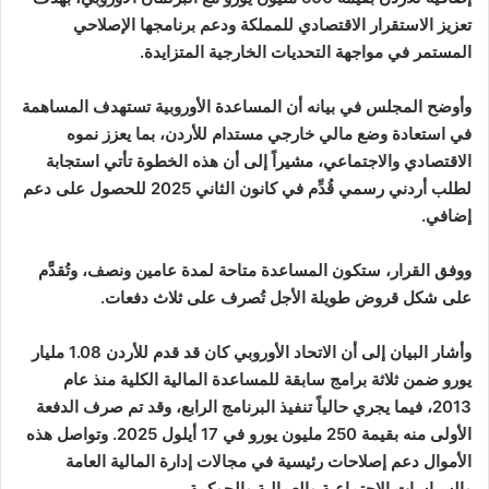
تعزيز الاستقرار الاقتصادي للمملكة ودعم برنامجها الإصلاحي
المستمر في مواجهة التحديات الخارجية المتزايدة.
وأوضح المجلس في بيانه أن المساعدة الأوروبية تستهدف المساهمة
في استعادة وضع مالي خارجي مستدام للأردن، بما يعزز نموه
الاقتصادي والاجتماعي، مشيراً إلى أن هذه الخطوة تأتي استجابة
لطلب أردني رسمي قُدِّم في كانون الثاني 2025 للحصول على دعم
إضافي.
ووفق القرار، ستكون المساعدة متاحة لمدة عامين ونصف، وتُقدَّم
على شكل قروض طويلة الأجل تُصرف على ثلاث دفعات.
وأشار البيان إلى أن الاتحاد الأوروبي كان قد قدم للأردن 1.08 مليار
يورو ضمن ثلاثة برامج سابقة للمساعدة المالية الكلية منذ عام
2013، فيما يجري حالياً تنفيذ البرنامج الرابع، وقد تم صرف الدفعة
الأولى منه بقيمة 250 مليون يورو في 17 أيلول 2025. وتواصل هذه
الأموال دعم إصلاحات رئيسية في مجالات إدارة المالية العامة
والسياسات الاجتماعية والعمالية والحوكمة.