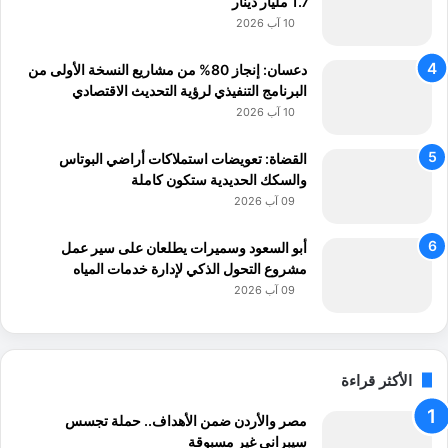
1.7 مليار دينار
10 آب 2026
دعسان: إنجاز 80% من مشاريع النسخة الأولى من
البرنامج التنفيذي لرؤية التحديث الاقتصادي
10 آب 2026
القضاة: تعويضات استملاكات أراضي البوتاس
والسكك الحديدية ستكون كاملة
09 آب 2026
أبو السعود وسميرات يطلعان على سير عمل
مشروع التحول الذكي لإدارة خدمات المياه
09 آب 2026
الأكثر قراءة
مصر والأردن ضمن الأهداف.. حملة تجسس
سيبراني غير مسبوقة