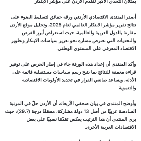
يمثلان التحدي الأكبر لتقدم الأردن على مؤشر الابتكار
أصدر المنتدى الاقتصادي الأردني ورقة حقائق لتسليط الضوء على
نتائج تقرير مؤشر الابتكار العالمي لعام 2025، وتحليل موقع الأردن
مقارنة بالدول العربية والعالمية، حيث استعراض أبرز الفرص
والتحديات التي تعترض مساره نحو تعزيز سياسات الابتكار وتطوير
الاقتصاد المعرفي على المستوى الوطني.
وأكد المنتدى أن إعداد هذه الورقة جاء في إطار الحرص على توفير
قراءة معمقة للنتائج بما يتيح رسم سياسات مستقبلية قائمة على
الأدلة، ويساعد صانعي القرار في تحديد الأولويات الاقتصادية
والتنموية.
وأوضح المنتدى في بيان صحفي الأربعاء، أن الأردن حلّ في المرتبة
السادسة عربيًا من أصل 13 دولة مشاركة، محققًا درجة (29.7)، حيث
يرى المنتدى أن هذا الترتيب يعكس تقدّمًا نسبيًا على بعض
الاقتصادات العربية الأخرى.