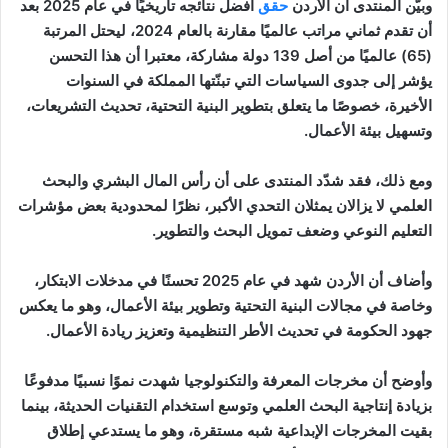
وبيّن المنتدى أن الأردن
حقق
أفضل نتائجه تاريخيًا في عام 2025 بعد
أن تقدم ثماني مراتب عالميًا مقارنة بالعام 2024، ليحتل المرتبة
(65) عالميًا من أصل 139 دولة مشاركة، معتبرا أن هذا التحسن
يؤشر إلى جدوى السياسات التي تبنّتها المملكة في السنوات
الأخيرة، خصوصًا ما يتعلق بتطوير البنية التحتية، تحديث التشريعات،
وتسهيل بيئة الأعمال.
ومع ذلك، فقد شدّد المنتدى على أن رأس المال البشري والبحث
العلمي لا يزالان يمثلان التحدي الأكبر، نظرًا لمحدودية بعض مؤشرات
التعليم النوعي وضعف تمويل البحث والتطوير.
وأضاف أن الأردن شهد في عام 2025 تحسنًا في مدخلات الابتكار،
وخاصة في مجالات البنية التحتية وتطوير بيئة الأعمال، وهو ما يعكس
جهود الحكومة في تحديث الأطر التنظيمية وتعزيز ريادة الأعمال.
وأوضح أن مخرجات المعرفة والتكنولوجيا شهدت نموًا نسبيًا مدفوعًا
بزيادة إنتاجية البحث العلمي وتوسع استخدام التقنيات الحديثة، بينما
بقيت المخرجات الإبداعية شبه مستقرة، وهو ما يستدعي إطلاق