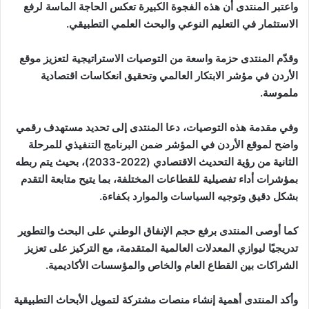
واعتبر المنتدى أن هذه الفجوة الكبيرة تعكس الحاجة الماسة لرفع
الاستثمار في التعليم النوعي والبحث العلمي التطبيقي.
وقدّم المنتدى حزمة واسعة من التوصيات الاستراتيجية لتعزيز موقع
الأردن في مؤشر الابتكار العالمي وتحقيق انعكاسات اقتصادية
ملموسة.
وفي مقدمة هذه التوصيات، دعا المنتدى إلى تحديد مستهدف رقمي
واضح لموقع الأردن في المؤشر ضمن البرنامج التنفيذي للمرحلة
الثانية من رؤية التحديث الاقتصادي (2022-2033)، بحيث يتم ربطه
بمؤشرات أداء تفصيلية للقطاعات المختلفة، بما يتيح متابعة التقدم
بشكل دقيق وتوجيه السياسات والموارد بكفاءة.
كما أوصى المنتدى برفع حجم الإنفاق الوطني على البحث والتطوير
تدريجيًا ليوازي المعدلات العالمية المتقدمة، مع التركيز على تعزيز
الشراكات بين القطاع العام والخاص والمؤسسات الأكاديمية.
وأكد المنتدى أهمية إنشاء منصات مشتركة لتمويل الأبحاث التطبيقية