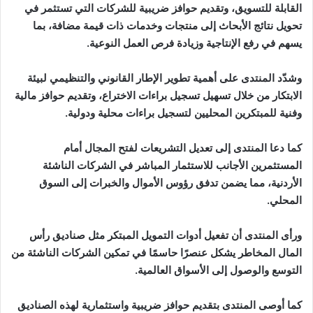
القابلة للتسويق، وتقديم حوافز ضريبية للشركات التي تستثمر في
تحويل نتائج الأبحاث إلى منتجات وخدمات ذات قيمة مضافة، بما
يسهم في رفع الإنتاجية وزيادة فرص العمل النوعية.
وشدّد المنتدى على أهمية تطوير الإطار القانوني والتنظيمي لبيئة
الابتكار من خلال تسهيل تسجيل براءات الاختراع، وتقديم حوافز مالية
وفنية للمبتكرين المحليين لتسجيل براءات محلية ودولية.
كما دعا المنتدى إلى تعديل التشريعات لفتح المجال أمام
المستثمرين الأجانب للاستثمار المباشر في الشركات الناشئة
الأردنية، مما يضمن تدفق رؤوس الأموال والخبرات إلى السوق
المحلي.
ورأى المنتدى أن تفعيل أدوات التمويل المبتكر مثل صناديق رأس
المال المخاطر يشكل عنصرًا حاسمًا في تمكين الشركات الناشئة من
التوسع والوصول إلى الأسواق العالمية.
كما أوصى المنتدى بتقديم حوافز ضريبية واستثمارية لهذه الصناديق