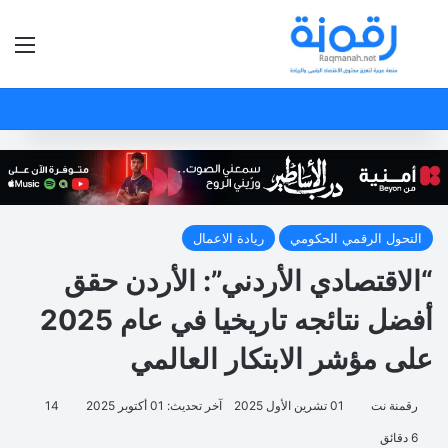
بحث عن
الق
التحول الرقمي الحكومي
ريادة الاعمال
“الاقتصادي الأردني”: الأردن حقق
أفضل نتائجه تاريخيا في عام 2025
على مؤشر الابتكار العالمي
رقمنة نت
01 تشرين الأول 2025
آخر تحديث: 01 أكتوبر 2025
14
6 دقائق