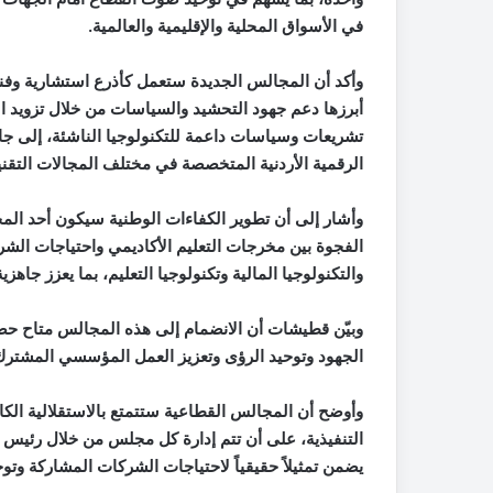
في الأسواق المحلية والإقليمية والعالمية.
وأكد أن المجالس الجديدة ستعمل كأذرع استشارية وفن
أبرزها دعم جهود التحشيد والسياسات من خلال تزويد الج
تشريعات وسياسات داعمة للتكنولوجيا الناشئة، إلى ج
الرقمية الأردنية المتخصصة في مختلف المجالات التقني
وأشار إلى أن تطوير الكفاءات الوطنية سيكون أحد الم
الفجوة بين مخرجات التعليم الأكاديمي واحتياجات الشر
والتكنولوجيا المالية وتكنولوجيا التعليم، بما يعزز جاهزي
وبيّن قطيشات أن الانضمام إلى هذه المجالس متاح حصر
الجهود وتوحيد الرؤى وتعزيز العمل المؤسسي المشترك
وأوضح أن المجالس القطاعية ستتمتع بالاستقلالية الكام
التنفيذية، على أن تتم إدارة كل مجلس من خلال رئيس 
يضمن تمثيلاً حقيقياً لاحتياجات الشركات المشاركة وتوجه