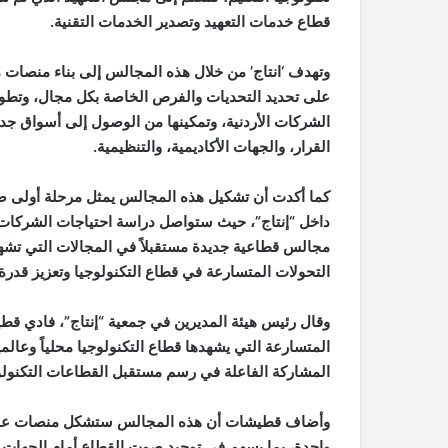
قطاع خدمات التعهيد وتصدير الخدمات التقنية.
وتهدف ‘انتاج’ من خلال هذه المجالس إلى بناء منصا
على تحديد التحديات والفرص الخاصة بكل مجال، وتطوير
الشركات الأردنية، وتمكينها من الوصول إلى أسواق جدي
القرار، والجهات الأكاديمية، والتنظيمية.
كما أكدت أن تشكيل هذه المجالس يمثل مرحلة أولى 
داخل “إنتاج”، حيث ستواصل دراسة احتياجات الشركات 
مجالس قطاعية جديدة مستقبلاً في المجالات التي تشهد ن
التحولات المتسارعة في قطاع التكنولوجيا وتعزيز قدرة ا
وقال رئيس هيئة المديرين في جمعية “إنتاج”، فادي ق
المتسارعة التي يشهدها قطاع التكنولوجيا محلياً وعا
المشاركة الفاعلة في رسم مستقبل القطاعات التكنول
وأضاف قطيشات أن هذه المجالس ستشكل منصات عمل 
واحدة، بما يسهم في توحيد صوت القطاع أمام الجهات الح