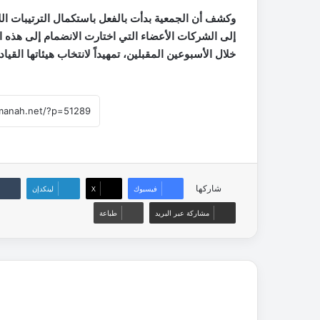
وكشف أن الجمعية بدأت بالفعل باستكمال الترتيبات ال
إلى الشركات الأعضاء التي اختارت الانضمام إلى هذه ا
خلال الأسبوعين المقبلين، تمهيداً لانتخاب هيئاتها القيا
شاركها
فيسبوك
‫X
لينكدإن
مشاركة عبر البريد
طباعة