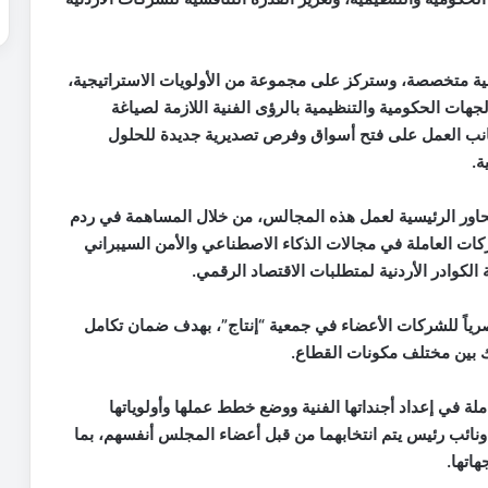
ية متخصصة، وستركز على مجموعة من الأولويات الاستراتيجية،
هات الحكومية والتنظيمية بالرؤى الفنية اللازمة لصياغة
انب العمل على فتح أسواق وفرص تصديرية جديدة للحلول
ة.
حاور الرئيسية لعمل هذه المجالس، من خلال المساهمة في ردم
كات العاملة في مجالات الذكاء الاصطناعي والأمن السيبراني
ة الكوادر الأردنية لمتطلبات الاقتصاد الرقمي.
ياً للشركات الأعضاء في جمعية “إنتاج”، بهدف ضمان تكامل
 بين مختلف مكونات القطاع.
لة في إعداد أجنداتها الفنية ووضع خطط عملها وأولوياتها
ونائب رئيس يتم انتخابهما من قبل أعضاء المجلس أنفسهم، بما
اتها.