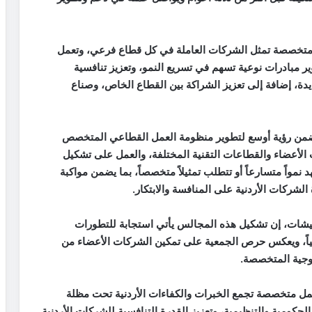
ت متخصصة تمثل الشركات العاملة في كل قطاع فرعي، وتعمل
 مبادرات نوعية تسهم في تسريع النمو، وتعزيز تنافسية
دة، إضافة إلى تعزيز الشراكة بين القطاع الخاص، وصناع
ضمن رؤية أوسع لتطوير منظومة العمل القطاعي المتخصص
الأعضاء والقطاعات التقنية المختلفة، والعمل على تشكيل
مواً متسارعاً أو تتطلب تمثيلاً متخصصاً، بما يضمن مواكبة
لشركات الأردنية على المنافسة والابتكار.
طيشات، إن تشكيل هذه المجالس يأتي استجابة للتطورات
لمياً، ويعكس حرص الجمعية على تمكين الشركات الأعضاء من
وجية المتخصصة.
متخصصة تجمع الخبرات والكفاءات الأردنية تحت مظلة
كومية والتنظيمية، وتعزيز القدرة التنافسية للشركات الأردنية