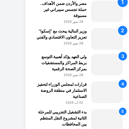
مصر والأردن ضمن الأهداف..
حملة تجسس سيبراني غير
مسبوقة
28 تموز 2026
وزير المالية يبحث مع “إسكوا”
تعزيز التعاون الاقتصادي والفني
28 تموز 2026
ولي العهد يؤكد أهمية التوسع
بربط المراكز والمستشفيات
بمركز الصحة الرقمية
28 تموز 2026
قرارات لمجلس الوزراء لتحفيز
الاستثمار في منطقة الروضة
الصناعية
02 آب 2026
بدء التشغيل التجريبي للمرحلة
الثانية لمشروع النقل المنتظم
بين المحافظات