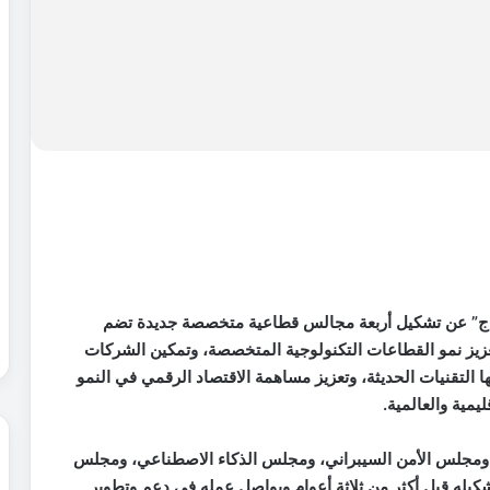
نتاج” عن تشكيل أربعة مجالس قطاعية متخصصة جديدة تضم
تعزيز نمو القطاعات التكنولوجية المتخصصة، وتمكين الشركات
ا التقنيات الحديثة، وتعزيز مساهمة الاقتصاد الرقمي في النمو
مية والعالمية.
، ومجلس الأمن السيبراني، ومجلس الذكاء الاصطناعي، ومجلس
شكيله قبل أكثر من ثلاثة أعوام ويواصل عمله في دعم وتطوير