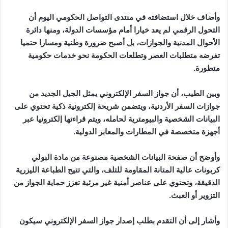
وأضاف خلال استضافته في منتدى التواصل الحكومي اليوم أن
التحول الرقمي لم يعد خيارا أمام مؤسسات الدولة، ومنها دائرة
الأحوال المدنية والجوازات، بل أصبح ضرورة وطنية ومسارا حتميا
تفرضه متطلبات العصر وتطلعات الحكومة نحو خدمات حكومية
متطورة.
وبين الطيب، أن جواز السفر الإلكتروني يمثل الجيل الجديد من
جوازات السفر الأردنية، ويتضمن شريحة إلكترونية ذكية تحتوي على
البيانات الشخصية والبيومترية لحامله، ويتم قراءتها إلكترونيا عبر
أجهزة متخصصة في المطارات والمعابر الدولية.
وأوضح أن صفحة البيانات الشخصية مصنوعة من مادة البولي
كربونات عالية المتانة المقاومة للتلف، والتي تتيح الطباعة الليزرية
الدقيقة، وتحتوي على عناصر أمنية غير مرئية تعزز حماية الجواز من
التزوير أو العبث.
وأشار إلى أن التقدم بطلب إصدار جواز السفر الإلكتروني سيكون