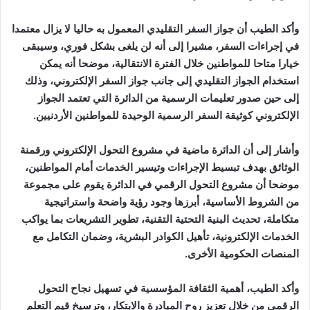
وأكد الطيب أن جواز السفر التقليدي المعمول به حاليا لا يزال معتمدا
في إجراءات السفر، مشيرا إلى أنه لن يلغى بشكل فوري، وسيبقى
خيارا متاحا للمواطنين خلال الفترة الانتقالية، موضحا أنه يمكن
استخدام الجواز التقليدي إلى جانب جواز السفر الإلكتروني، وذلك
إلى حين صدور تعليمات الرسمية من الدائرة التي تعتمد الجواز
الإلكتروني كوثيقة السفر الرسمية الوحيدة للمواطنين الأردنيين.
وأشار إلى أن الدائرة ماضية في مشروع التحول الإلكتروني ورقمنة
الوثائق بهدف تبسيط الإجراءات وتيسير الخدمات أمام المواطنين،
موضحا أن مشروع التحول الرقمي في الدائرة يقوم على مجموعة
من الشروط الأساسية، أبرزها وجود رؤية واضحة واستراتيجية
متكاملة، تحديث البنية التحتية التقنية، تطوير التشريعات بما يواكب
الخدمات الإلكترونية، تأهيل الكوادر البشرية، وضمان التكامل مع
المنصات الحكومية الأخرى.
وأكد الطيب، أهمية الثقافة المؤسسية في تسهيل نجاح التحول
الرقمي من خلال تعزيز روح المبادرة والابتكار، وترسيخ قيم التعلم