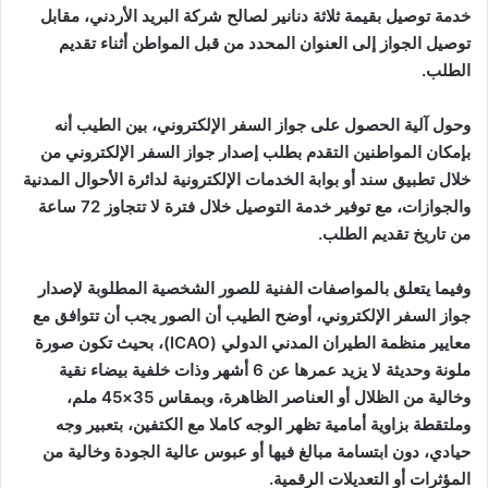
خدمة توصيل بقيمة ثلاثة دنانير لصالح شركة البريد الأردني، مقابل
توصيل الجواز إلى العنوان المحدد من قبل المواطن أثناء تقديم
الطلب.
وحول آلية الحصول على جواز السفر الإلكتروني، بين الطيب أنه
بإمكان المواطنين التقدم بطلب إصدار جواز السفر الإلكتروني من
خلال تطبيق سند أو بوابة الخدمات الإلكترونية لدائرة الأحوال المدنية
والجوازات، مع توفير خدمة التوصيل خلال فترة لا تتجاوز 72 ساعة
من تاريخ تقديم الطلب.
وفيما يتعلق بالمواصفات الفنية للصور الشخصية المطلوبة لإصدار
جواز السفر الإلكتروني، أوضح الطيب أن الصور يجب أن تتوافق مع
معايير منظمة الطيران المدني الدولي (ICAO)، بحيث تكون صورة
ملونة وحديثة لا يزيد عمرها عن 6 أشهر وذات خلفية بيضاء نقية
وخالية من الظلال أو العناصر الظاهرة، وبمقاس 35×45 ملم،
وملتقطة بزاوية أمامية تظهر الوجه كاملا مع الكتفين، بتعبير وجه
حيادي، دون ابتسامة مبالغ فيها أو عبوس عالية الجودة وخالية من
المؤثرات أو التعديلات الرقمية.