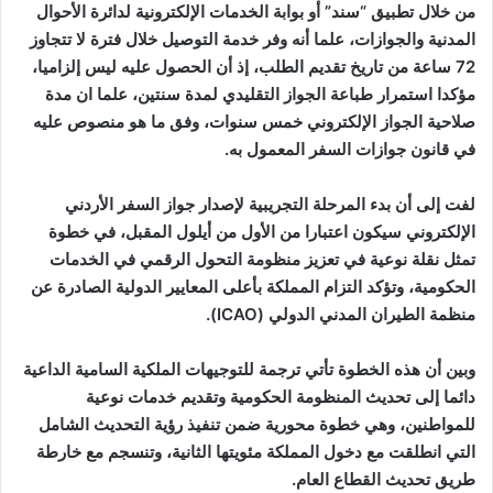
من خلال تطبيق “سند” أو بوابة الخدمات الإلكترونية لدائرة الأحوال
المدنية والجوازات، علما أنه وفر خدمة التوصيل خلال فترة لا تتجاوز
72 ساعة من تاريخ تقديم الطلب، إذ أن الحصول عليه ليس إلزاميا،
مؤكدا استمرار طباعة الجواز التقليدي لمدة سنتين، علما ان مدة
صلاحية الجواز الإلكتروني خمس سنوات، وفق ما هو منصوص عليه
في قانون جوازات السفر المعمول به.
لفت إلى أن بدء المرحلة التجريبية لإصدار جواز السفر الأردني
الإلكتروني سيكون اعتبارا من الأول من أيلول المقبل، في خطوة
تمثل نقلة نوعية في تعزيز منظومة التحول الرقمي في الخدمات
الحكومية، وتؤكد التزام المملكة بأعلى المعايير الدولية الصادرة عن
منظمة الطيران المدني الدولي (ICAO).
وبين أن هذه الخطوة تأتي ترجمة للتوجيهات الملكية السامية الداعية
دائما إلى تحديث المنظومة الحكومية وتقديم خدمات نوعية
للمواطنين، وهي خطوة محورية ضمن تنفيذ رؤية التحديث الشامل
التي انطلقت مع دخول المملكة مئويتها الثانية، وتنسجم مع خارطة
طريق تحديث القطاع العام.