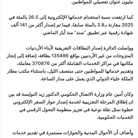
مليون عنوان تفصيلي للمواطنين.
كما ارتفعت نسبة استخدام خدماتها الإلكترونية إلى 26.5 بالمئة في
2025 مقارنة بـ3.8 بالمئة سابقا، فيما تم إصدار أكثر من 141 ألف
شهادة رقمية عبر تطبيق “سند” منذ أيار الماضي.
وواصلت الدائرة إصدار البطاقات التعريفية لأبناء الأردنيات
المتزوجات من غير الأردنيين بواقع 135496 بطاقة، إضافة إلى إنجاز
مكاتبها في مراكز الخدمات الشاملة أكثر من 370876 معاملة،
وتقديم خدماتها للمواطنين حتى منتصف الليل، باستثناء مكتب مطار
الملكة علياء الدولي الذي يعمل على مدار الساعة.
وكان أمين عام وزارة الاتصال الحكومي الدكتور زيد النوايسة قد بين
ان إطلاق المرحلة التجريبية لخدمة إصدار جواز السفر الإلكتروني
خطوة تمثل نقلة نوعية في تعزيز منظومة التحول الرقمي في
الخدمات الحكومية.
وأضاف أن الأحوال المدنية والجوازات مستمرة في تقديم خدمات