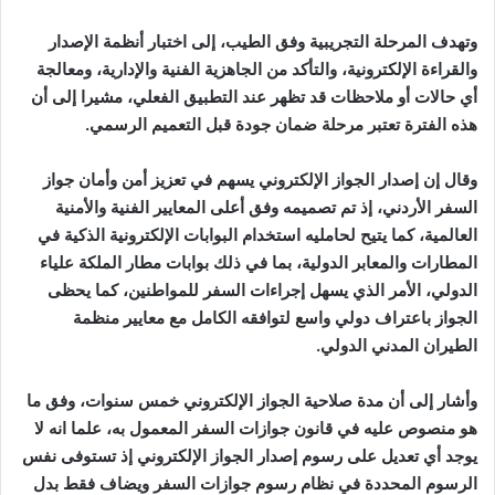
وتهدف المرحلة التجريبية وفق الطيب، إلى اختبار أنظمة الإصدار
والقراءة الإلكترونية، والتأكد من الجاهزية الفنية والإدارية، ومعالجة
أي حالات أو ملاحظات قد تظهر عند التطبيق الفعلي، مشيرا إلى أن
هذه الفترة تعتبر مرحلة ضمان جودة قبل التعميم الرسمي.
وقال إن إصدار الجواز الإلكتروني يسهم في تعزيز أمن وأمان جواز
السفر الأردني، إذ تم تصميمه وفق أعلى المعايير الفنية والأمنية
العالمية، كما يتيح لحامليه استخدام البوابات الإلكترونية الذكية في
المطارات والمعابر الدولية، بما في ذلك بوابات مطار الملكة علياء
الدولي، الأمر الذي يسهل إجراءات السفر للمواطنين، كما يحظى
الجواز باعتراف دولي واسع لتوافقه الكامل مع معايير منظمة
الطيران المدني الدولي.
وأشار إلى أن مدة صلاحية الجواز الإلكتروني خمس سنوات، وفق ما
هو منصوص عليه في قانون جوازات السفر المعمول به، علما انه لا
يوجد أي تعديل على رسوم إصدار الجواز الإلكتروني إذ تستوفى نفس
الرسوم المحددة في نظام رسوم جوازات السفر ويضاف فقط بدل