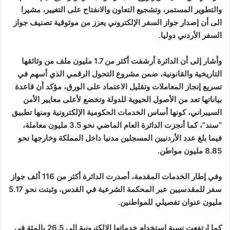
والتطوير المستمر، وتشجيع التعاون والانفتاح على التغيير، مشيرا
الى أن إصدار جواز السفر الإلكتروني يعزز من موثوقية تصنيف جواز
السفر الأردني دوليا.
وأشار إلى أن الدائرة أرشفت أكثر من 1.7 مليون ملف من وثائقها
التاريخية والقانونية، ضمن مشروع التحول الرقمي الذي أسهم في
تسريع إنجاز المعاملات وتقليل الاعتماد على الورق، مؤكد أن قاعدة
بياناتها تعد من الأصول الحيوية للدولة وتخضع لأعلى معايير الأمن
السيبراني، كونها أساس الخدمات الحكومية الإلكترونية ومنها تطبيق
“سند”، كما أنجزت الدائرة العام الماضي نحو 3.5 مليون معاملة،
فيما بلغ عدد الأردنيين المسجلين مدنيا داخل المملكة وخارجها نحو
8.85 مليون مواطن.
وفي إطار الخدمات المقدمة، أصدرت الدائرة أكثر من 116 ألف جواز
سفر للمقدسيين عبر المحكمة الشرعية في القدس، وثبتت نحو 5.17
مليون عنوان تفصيلي للمواطنين.
كما ارتفعت نسبة استخدام خدماتها الإلكترونية إلى 26.5 بالمئة في