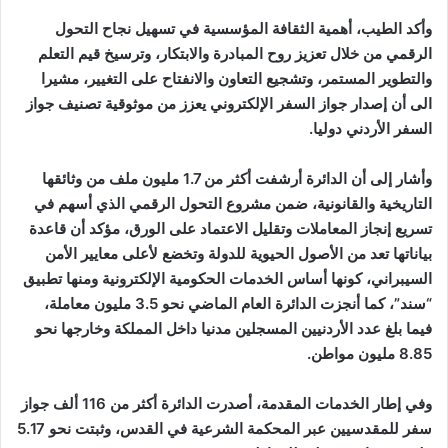
وأكد الطيب، أهمية الثقافة المؤسسية في تسهيل نجاح التحول
الرقمي من خلال تعزيز روح المبادرة والابتكار، وترسيخ قيم التعلم
والتطوير المستمر، وتشجيع التعاون والانفتاح على التغيير، مشيرا
الى أن إصدار جواز السفر الإلكتروني يعزز من موثوقية تصنيف جواز
السفر الأردني دوليا.
وأشار إلى أن الدائرة أرشفت أكثر من 1.7 مليون ملف من وثائقها
التاريخية والقانونية، ضمن مشروع التحول الرقمي الذي أسهم في
تسريع إنجاز المعاملات وتقليل الاعتماد على الورق، مؤكد أن قاعدة
بياناتها تعد من الأصول الحيوية للدولة وتخضع لأعلى معايير الأمن
السيبراني، كونها أساس الخدمات الحكومية الإلكترونية ومنها تطبيق
“سند”، كما أنجزت الدائرة العام الماضي نحو 3.5 مليون معاملة،
فيما بلغ عدد الأردنيين المسجلين مدنيا داخل المملكة وخارجها نحو
8.85 مليون مواطن.
وفي إطار الخدمات المقدمة، أصدرت الدائرة أكثر من 116 ألف جواز
سفر للمقدسيين عبر المحكمة الشرعية في القدس، وثبتت نحو 5.17