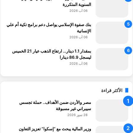
السنوية المتكررة
06 آب 2026
بنك صفوة الإسلامي يواصل دعم برامج تكية أم علي
الإنسانية
06 آب 2026
بمقدار 1.1 دينار… ارتفاع الذهب عيار 21 الخميس
ليسجل 86.9 دينارا
06 آب 2026
الأكثر قراءة
مصر والأردن ضمن الأهداف.. حملة تجسس
سيبراني غير مسبوقة
28 تموز 2026
وزير المالية يبحث مع “إسكوا” تعزيز التعاون