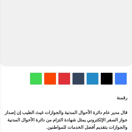
فيسبوك
‫X
لينكدإن
‏Tumblr
بينتيريست
‏Reddit
واتساب
رقمنة
قال مدير عام دائرة الأحوال المدنية والجوازات غيث الطيب إن إصدار
جواز السفر الإلكتروني يمثل شهادة التزام من دائرة الأحوال المدنية
والجوازات بتقديم أفضل الخدمات للمواطنين.