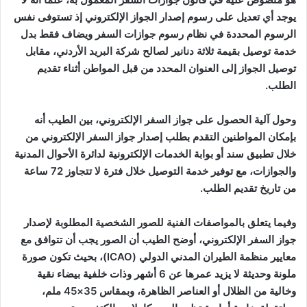
يوجد أي تعديل على رسوم إصدار الجواز الإلكتروني إذ تستوفى نفس
الرسوم المحددة في نظام رسوم جوازات السفر ويضاف فقط بدل
خدمة توصيل بقيمة ثلاثة دنانير لصالح شركة البريد الأردني، مقابل
توصيل الجواز إلى العنوان المحدد من قبل المواطن أثناء تقديم
الطلب.
وحول آلية الحصول على جواز السفر الإلكتروني، بين الطيب أنه
بإمكان المواطنين التقدم بطلب إصدار جواز السفر الإلكتروني من
خلال تطبيق سند أو بوابة الخدمات الإلكترونية لدائرة الأحوال المدنية
والجوازات، مع توفير خدمة التوصيل خلال فترة لا تتجاوز 72 ساعة
من تاريخ تقديم الطلب.
وفيما يتعلق بالمواصفات الفنية للصور الشخصية المطلوبة لإصدار
جواز السفر الإلكتروني، أوضح الطيب أن الصور يجب أن تتوافق مع
معايير منظمة الطيران المدني الدولي (ICAO)، بحيث تكون صورة
ملونة وحديثة لا يزيد عمرها عن 6 أشهر وذات خلفية بيضاء نقية
وخالية من الظلال أو العناصر الظاهرة، وبمقاس 35×45 ملم،