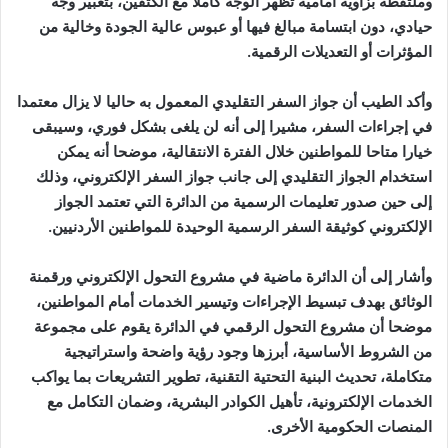
وملتقطة بزاوية أمامية تظهر الوجه كاملا مع الكتفين، بتعبير وجه
حيادي، دون ابتسامة مبالغ فيها أو عبوس عالية الجودة وخالية من
المؤثرات أو التعديلات الرقمية.
وأكد الطيب أن جواز السفر التقليدي المعمول به حاليا لا يزال معتمدا
في إجراءات السفر، مشيرا إلى أنه لن يلغى بشكل فوري، وسيبقى
خيارا متاحا للمواطنين خلال الفترة الانتقالية، موضحا أنه يمكن
استخدام الجواز التقليدي إلى جانب جواز السفر الإلكتروني، وذلك
إلى حين صدور تعليمات الرسمية من الدائرة التي تعتمد الجواز
الإلكتروني كوثيقة السفر الرسمية الوحيدة للمواطنين الأردنيين.
وأشار إلى أن الدائرة ماضية في مشروع التحول الإلكتروني ورقمنة
الوثائق بهدف تبسيط الإجراءات وتيسير الخدمات أمام المواطنين،
موضحا أن مشروع التحول الرقمي في الدائرة يقوم على مجموعة
من الشروط الأساسية، أبرزها وجود رؤية واضحة واستراتيجية
متكاملة، تحديث البنية التحتية التقنية، تطوير التشريعات بما يواكب
الخدمات الإلكترونية، تأهيل الكوادر البشرية، وضمان التكامل مع
المنصات الحكومية الأخرى.