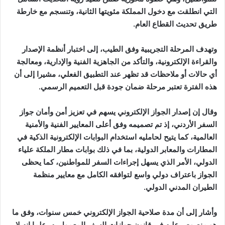
التي انطلقت مع دخول المملكة مئويتها الثانية، وتنسجم مع خارطة
طريق تحديث القطاع العام.
وتهدف المرحلة التجريبية وفق الطيب، إلى اختبار أنظمة الإصدار
والقراءة الإلكترونية، والتأكد من الجاهزية الفنية والإدارية، ومعالجة
أي حالات أو ملاحظات قد تظهر عند التطبيق الفعلي، مشيرا إلى أن
هذه الفترة تعتبر مرحلة ضمان جودة قبل التعميم الرسمي.
وقال إن إصدار الجواز الإلكتروني يسهم في تعزيز أمن وأمان جواز
السفر الأردني، إذ تم تصميمه وفق أعلى المعايير الفنية والأمنية
العالمية، كما يتيح لحامليه استخدام البوابات الإلكترونية الذكية في
المطارات والمعابر الدولية، بما في ذلك بوابات مطار الملكة علياء
الدولي، الأمر الذي يسهل إجراءات السفر للمواطنين، كما يحظى
الجواز باعتراف دولي واسع لتوافقه الكامل مع معايير منظمة
الطيران المدني الدولي.
وأشار إلى أن مدة صلاحية الجواز الإلكتروني خمس سنوات، وفق ما
هو منصوص عليه في قانون جوازات السفر المعمول به، علما انه لا