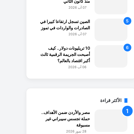
منذ كانون الثاني
07 آب 2026
الصين تسجل ارتفاعا كبيرا في
الصادرات والواردات في تموز
07 آب 2026
10 تريليونات دولار.. كيف
أصبحت الجريمة الرقمية ثالث
أكبر اقتصاد بالعالم؟
06 آب 2026
الأكثر قراءة
مصر والأردن ضمن الأهداف..
حملة تجسس سيبراني غير
مسبوقة
28 تموز 2026