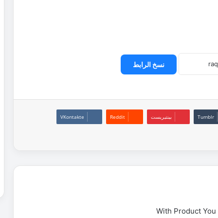
نسخ الرابط
بينتيريست
With Product You