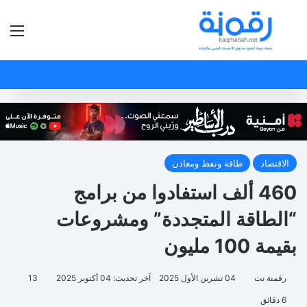
بحث عن
الق
الاقتصاد
طاقة ونفط ومعادن
460 ألف استفادوا من برامج
“الطاقة المتجددة” ومشروعات
بقيمة 100 مليون
رقمنة نت
04 تشرين الأول 2025
آخر تحديث: 04 أكتوبر 2025
13
6 دقائق