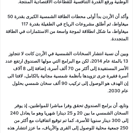
الوطنية ورفع القدرة التنافسية للقطاعات الاقتصادية المنتجة.
وأكد أن الأردن بدأ أولى محطات الطاقة الشمسية الكبرى بقدرة 50
ميغاواط، ثم أطلق مشروعات الرياح في الطفيلة بقدرة 117
ميغاواط، ما شكل انطلاقة لموجة واسعة من الاستثمارات في الطاقة
المتجددة.
وبين أن نسبة انتشار السخانات الشمسية في الأردن كانت لا تتجاوز
13 بالمئة عام 2014، لكن مع البرامج التي مولها الصندوق ارتفع عدد
الأسر المستفيدة إلى أكثر من 70 ألف أسرة، إضافة إلى 8 آلاف
أسرة فقيرة جرى تزويدها بأنظمة شمسية مجانية بالكامل، لافتا الى
إن الهدف هو الوصول إلى تركيب 90 ألف سخان شمسي بحلول
عام 2030.
وتابع، أن برامج الصندوق تحقق وفرا مباشرا للمواطنين، إذ يوفر
السخان الشمسي ما بين 20 و 25 دينارا شهريا وهو ما يعادل 240
إلى 300 دينار سنويا للأسرة، كما تم توقيع اتفاقيات مع أكثر من
250 جمعية محلية للوصول إلى القرى والأرياف، ما عزز انتشار هذه