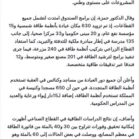
المشروعات على مستوى وطني.
وقال الدكتور حمزة، إن برامج الصندوق امتدت لتشمل جميع
القطاعات، إذ تم تزويد 630 مكان عبادة بأنظمة طاقة شمسية و15
مؤسسة نفع عام، و 20 مبنى حكوميا و33 مركزا صحيا، إلى جانب
135 مدرسة في إطار مبادرة ملكية للتدفئة والتبريد، كما استفاد
القطاع الزراعي بتركيب أنظمة طاقة في 240 مزرعة، فيما جرى
تنفيذ برامج لترشيد الطاقة في 201 مصنع صغير ومتوسط، و12
فندقا عبر تدقيقات طاقية متخصصة.
وأعلن أن جميع دور العبادة من مساجد وكنائس في العقبة تستخدم
أنظمة الطاقة المتجددة، في حين أن 650 مسجدا وكنيسة في
المملكة تستخدم أنظمة الطاقة، إضافة لـ15دار إيواء ورعاية والعديد
من المدراس الحكومية.
وأضاف، إن نتائج الدراسات الطاقية في القطاع الصناعي أظهرت
إمكانية تحقيق وفورات تتراوح بين 30 و40 بالمئة من فاتورة الطاقة
في معظم المصانع، ووصلت في بعض الحالات إلى 60 بالمئة وهو