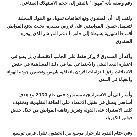
رقم وصفه بأنه “مهول” بالنظر إلى حجم الاستهلاك الصناعي.
ولفت إلى أن الصندوق وقع اتفاقيات تمويل مع البنوك المحلية
لتسهيل حصول المواطنين على قروض ميسرة، بحيث يدفع المواطن
أقساطا شهرية بسيطة إلى جانب الدعم المباشر الذي يوفره
الصندوق.
وأكد أن الصندوق لا يركز فقط على الجانب الاقتصادي بل يضع في
اعتباره البعد البيئي والاجتماعي بما في ذلك المساهمة في خفض
الانبعاثات وفق التزامات الأردن باتفاقية باريس وتحسين جودة الهواء
والحياة في المدن.
وأشار الى أن الاستراتيجية مستمرة حتى عام 2030 مع هدف
أساسي يتمثل في تقليل الاعتماد على الطاقة التقليدية، وتخفيف
كلف الاستيراد على الدولة وتعزيز رفاهية المواطن من خلال خفض
فواتير الكهرباء.
وفي ختام الندوة دار حوار موسع بين الحضور، تناول فرص توسيع