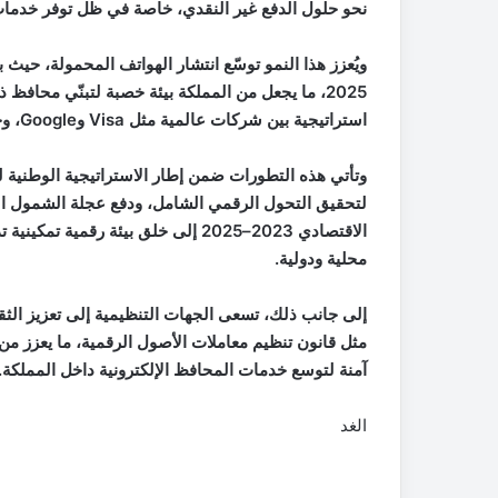
نحو حلول الدفع غير النقدي، خاصة في ظل توفر خدمات
استراتيجية بين شركات عالمية مثل Visa وGoogle، وجهات رسمية مثل البنك المركزي الأردني.
وتأتي هذه التطورات ضمن إطار الاستراتيجية الوطنية ل
لتحقيق التحول الرقمي الشامل، ودفع عجلة الشمول الما
الاقتصادي 2023–2025 إلى خلق بيئة رق
محلية ودولية.
إلى جانب ذلك، تسعى الجهات التنظيمية إلى تعزيز الثقة
مثل قانون تنظيم معاملات الأصول الرقمية، ما يعزز من ق
آمنة لتوسع خدمات المحافظ الإلكترونية داخل المملكة.
الغد