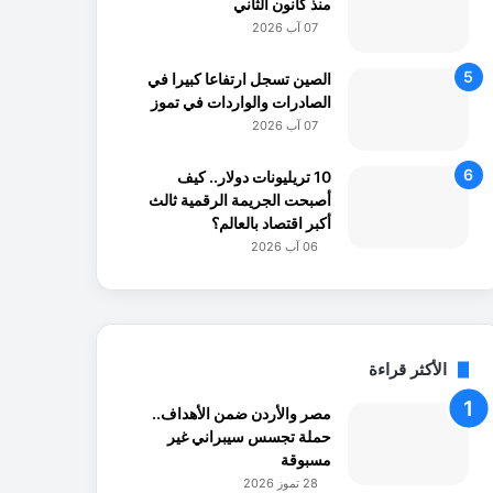
منذ كانون الثاني
07 آب 2026
الصين تسجل ارتفاعا كبيرا في
الصادرات والواردات في تموز
07 آب 2026
10 تريليونات دولار.. كيف
أصبحت الجريمة الرقمية ثالث
أكبر اقتصاد بالعالم؟
06 آب 2026
الأكثر قراءة
مصر والأردن ضمن الأهداف..
حملة تجسس سيبراني غير
مسبوقة
28 تموز 2026