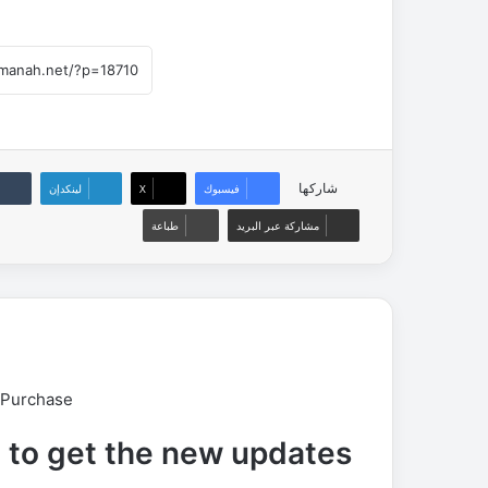
شاركها
فيسبوك
‫X
لينكدإن
مشاركة عبر البريد
طباعة
 Purchase
t to get the new updates!