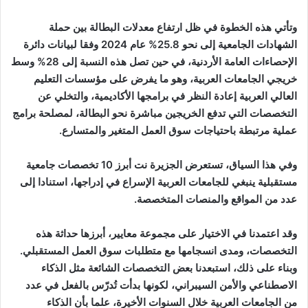
وتأتي هذه الخطوة في ظل ارتفاع معدلات البطالة بين حملة
الشهادات الجامعية إلى نحو 25.8% عام 2024 وفقا لبيانات دائرة
الإحصاءات العامة الأردنية، في حين تصل هذه النسبة إلى 28% وسط
خريجي الجامعات العربية، وهو ما يفرض على مؤسسات التعليم
العالي العربية إعادة النظر في برامجها الأكاديمية، والتخلي عن
التخصصات التي تدفع الخريجين مباشرة نحو البطالة، لمصلحة برامج
عملية مرتبطة باحتياجات سوق العمل المتغير والمتسارع
.
وفي هذا السياق، تستعرض الجزيرة نت أبرز 10 تخصصات جامعية
مستقبلية ينبغي للجامعات العربية الإسراع في إدراجها، استنادا إلى
عدد من المواقع والمنصات المتخصصة
.
وقد اعتمدنا في الاختيار على مجموعة معايير، أبرزها حداثة هذه
التخصصات، ومدى انسجامها مع متطلبات سوق العمل المستقبلي.
وبناء على ذلك، استبعدنا بعض التخصصات الشائعة مثل الذكاء
الاصطناعي والأمن السيبراني، لكونها بدأت تُدرّس بالفعل في عدد
من الجامعات العربية خلال السنوات الأخيرة، علما بأن الذكاء