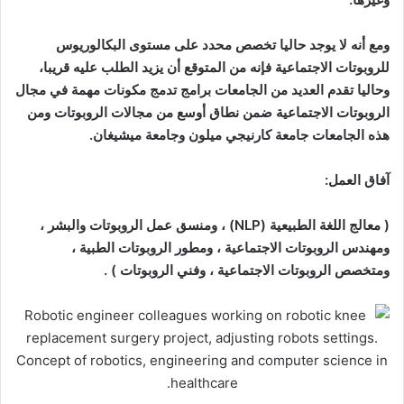
ومع أنه لا يوجد حاليا تخصص محدد على مستوى البكالوريوس
للروبوتات الاجتماعية فإنه من المتوقع أن يزيد الطلب عليه قريبا،
وحاليا تقدم العديد من الجامعات برامج تدمج مكونات مهمة في مجال
الروبوتات الاجتماعية ضمن نطاق أوسع من مجالات الروبوتات ومن
هذه الجامعات جامعة كارنيجي ميلون وجامعة ميشيغان
.
آفاق العمل
:
( معالج اللغة الطبيعية
(NLP) ، و
منسق عمل الروبوتات والبشر ،
و
مهندس الروبوتات الاجتماعية ، و
مطور الروبوتات الطبية ،
و
متخصص الروبوتات الاجتماعية ، و
فني الروبوتات ) .