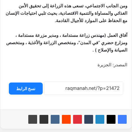
ومن الجانب الاجتماعي، تسعى هذه الزراعة إلى تحقيق الأمن
الغذائي والمساواة والتنمية الاقتصادية، بحيث تلبي احتياجات الإنسان
مع الحفاظ على الموارد للأجيال القادمة
.
آفاق العمل (
مهندس زراعة مستدامة ، و
مدير مزرعة مستدامة ،
و
مزارع حضري “في المدن
“، و
متخصص الزراعة والأغذية ، و
متخصص
الصيانة والإصلاح ) .
المصدر: الجزيرة
نسخ الرابط