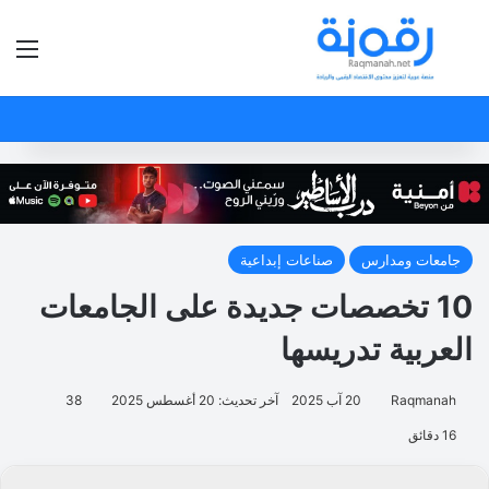
بحث عن
الق
جامعات ومدارس
صناعات إبداعية
10 تخصصات جديدة على الجامعات
العربية تدريسها
Raqmanah
20 آب 2025
آخر تحديث: 20 أغسطس 2025
38
16 دقائق