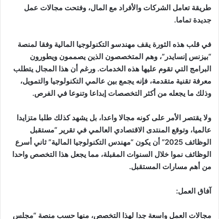
طريقة تعامل الشركات والأفراد مع المال، وفتحت مجالات عمل
جديدة تماما
.
في قلب هذه الثورة يقف مهندسو التكنولوجيا المالية وفقا لمنصة
“بيزنس إنسايدر”، وهم المتخصصون الذين يصممون ويطورون
البرامج التي تقوم عليها هذه الخدمات. ورغم أن هذا المجال يتطلب
معرفة تقنية متقدمة، فإنه يجمع بين عالمي التكنولوجيا والتمويل،
وذلك ما يجعله من أكثر التخصصات إبداعا وتنوعا في الفرص
.
ولا يقتصر الأمر على كونه مجالا واعدا، بل يشهد كذلك طلبا متزايدا
عالميا، وتوقع المنتدى الاقتصادي العالمي في تقرير “مستقبل
الوظائف 2025” أن يكون “مهندس التكنولوجيا المالية” ثاني أسرع
الوظائف نموا خلال السنوات المقبلة، مما يجعل هذا التخصص واحدا
من أهم مسارات المستقبل
.
آفاق العمل
:
مجالات العمل واسعة جدا لهذا التخصص، منها حسب منصة “مجلس