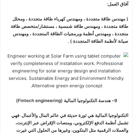
آفاق العمل
:
( مهندس طاقة متجددة ، و
مهندس كهرباء طاقة متجددة ، و
محلل
طاقة متجددة ، و
مهندس طاقة شمسية ،
مستشار/متخصص طاقة
متجددة ، و
مهندس أنظمة وبرمجيات الطاقة المتجددة ، و
مهندس
صيانة لأنظمة الطاقة المتجددة ) .
9
–
هندسة التكنولوجيا المالية
(Fintech engineering)
التكنولوجيا المالية هي ثورة حديثة في عالم المال والأعمال. فهي
تشمل أنظمة الدفع الإلكتروني، ومنصات الإقراض عبر الإنترنت،
والعملات الرقمية مثل البتكوين، وغيرها من الحلول التي غيرت