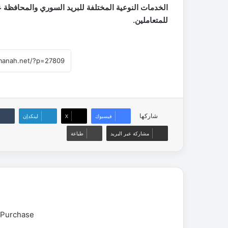
الخدمات النوعية المختلفة للبريد السوري والمحافظة 
للمتعاملين.
شاركها
فيسبوك
‫X
لينكدإن
مشاركة عبر البريد
طباعة
 Purchase