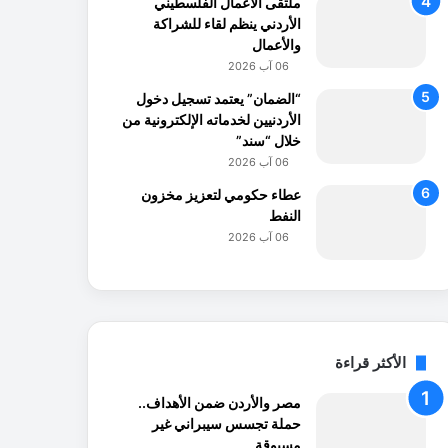
ملتقى الأعمال الفلسطيني
الأردني ينظم لقاء للشراكة
والأعمال
06 آب 2026
“الضمان” يعتمد تسجيل دخول
الأردنيين لخدماته الإلكترونية من
خلال “سند”
06 آب 2026
عطاء حكومي لتعزيز مخزون
النفط
06 آب 2026
الأكثر قراءة
مصر والأردن ضمن الأهداف..
حملة تجسس سيبراني غير
مسبوقة