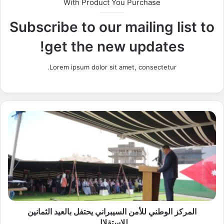
With Product You Purchase
Subscribe to our mailing list to
get the new updates!
Lorem ipsum dolor sit amet, consectetur.
ا
ل
م
ر
ك
ز
ا
ل
و
ط
المركز الوطني للأمن السيبراني يحتفل بالعيد الثمانين
ن
للاستقلال