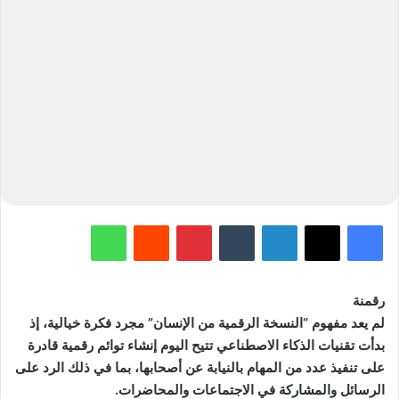
فيسبوك
‫X
لينكدإن
‏Tumblr
بينتيريست
‏Reddit
واتساب
رقمنة
لم يعد مفهوم “النسخة الرقمية من الإنسان” مجرد فكرة خيالية، إذ
بدأت تقنيات الذكاء الاصطناعي تتيح اليوم إنشاء توائم رقمية قادرة
على تنفيذ عدد من المهام بالنيابة عن أصحابها، بما في ذلك الرد على
الرسائل والمشاركة في الاجتماعات والمحاضرات.