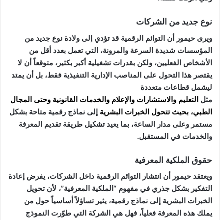
نوع جديد من الشركات
ويرى حيمور أن التوائم الرقمية قد تؤدي إلى ولادة نوع جديد من
المؤسسات شديدة السرعة والمرونة، التي تعمل بعدد أقل من
الأشخاص الفعليين، ولكن بقدرات تشغيلية أكبر بكثير، متوقعاً أن لا
يقتصر هذا التحول على المناصب الإدارية التنفيذية فقط، بل أن يمتد
ليشمل قطاعات متعددة
مثل
التعليم
والاستشارات
والإعلام
والخدمات القانونية وحتى
المجال
الطبي
، بحيث تتحول
الخبرات البشرية
إلى نماذج رقمية متاحة بشكل
مستمر وعلى مدار الساعة، بما يعيد تشكيل طريقة تقديم المعرفة
والخدمات في المستقبل.
حقوق الملكية المعرفية
ويعتقد حيمور أن انتشار التوائم الرقمية داخل الشركات، يفرض إعادة
التفكير بشكل جذري في مفهوم “الملكية المعرفية”، لأن تحويل
الخبرات البشرية إلى نماذج رقمية، يثير تساؤلاً أساسياً حول من
يملك هذه المعرفة فعلياً، فهل هي الشركة التي طوّرت النموذج