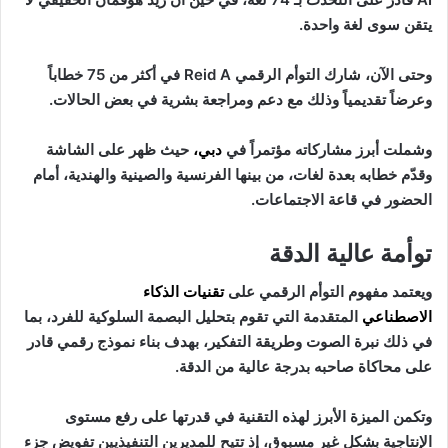
يتقن سوى لغة واحدة.
وحتى الآن، شارك التوأم الرقمي Reid A في أكثر من 75 خطاباً
وعرضاً تقديمياً وذلك مع دعم ومراجعة بشرية في بعض الحالات.
وشملت أبرز مشاركاته مؤتمراً في
دبي
،
حيث ظهر على الشاشة
وقدّم خطابه بعدة لغات، من بينها الفرنسية والصينية والهندية، أمام
الحضور في قاعة الاجتماعات.
توأمة عالية الدقة
ويعتمد مفهوم التوأم الرقمي على
تقنيات الذكاء
الاصطناعي
المتقدمة التي تقوم بتحليل البصمة السلوكية للفرد، بما
في ذلك نبرة الصوت وطريقة التفكير، بهدف بناء نموذج رقمي قادر
على محاكاة صاحبه بدرجة عالية من الدقة.
وتكمن الميزة الأبرز لهذه التقنية في قدرتها على رفع مستوى
الإنتاجية بشكل غير مسبوق، إذ تتيح للمديرين التنفيذيين تفويض جزء