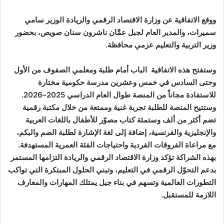
ووقع الاتفاقية عن وزارة الاقتصاد الرقمي والريادة الوزير سامي
سميرات، والمدير العام لجبل عمَّان ناشرون سنان صويص، بحضور
وزير التربية والتعليم عزمي محافظة.
وستفتح هذه الاتفاقية الباب أمام طلبة ومعلمي الصفوف من الأول
وحتى السادس في خمس وعشرين مدرسة حكومية مختارة
للاستفادة مجاناً من المنصة طوال العام الدراسي 2025–2026.
وستتيح المنصة للطلبة تجربة غنية وممتعة من خلال مكتبة رقمية
تضم أكثر من ألف وستمئة كتاب مصوّر للأطفال باللغات العربية
والإنجليزية والفرنسية، إضافة إلى لغة الإشارة لطلبة الصم والبكم،
مع مراعاة الفروقات الفردية واحتياجات الفئة العمرية المستهدفة.
بهذه الشراكة تؤكد وزارة الاقتصاد الرقمي والريادة التزامها المستمر
بدعم التحوّل الرقمي في التعليم، وتبني الحلول المبتكرة التي تواكب
التطورات العالمية وتسهم في بناء جيل يمتلك المهارات والمعارف
اللازمة للمستقبل.