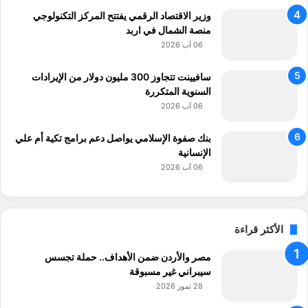
2
وزير الاقتصاد الرقمي يفتتح المركز التكنولوجي
0
منصة الشمال في اربد
2
06 آب 2026
5
-
سافيينت تتجاوز 300 مليون دولار من الإيرادات
2
السنوية المتكررة
0
06 آب 2026
2
8
بنك صفوة الإسلامي يواصل دعم برامج تكية أم علي
الإنسانية
06 آب 2026
الأكثر قراءة
مصر والأردن ضمن الأهداف.. حملة تجسس
سيبراني غير مسبوقة
28 تموز 2026