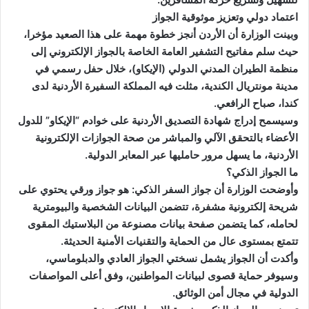
اعتماد دولي وتعزيز موثوقية الجواز
وبينت الوزارة أن الأردن أنجز خطوة مهمة على هذا الصعيد مؤخرا،
حيث سلم مفاتيح التشفير العامة الخاصة بالجواز الإلكتروني إلى
منظمة الطيران المدني الدولي (الإيكاو)، خلال حفل رسمي في
مدينة مونتريال الكندية، مثلت فيه المملكة السفيرة الأردنية لدى
كندا، صباح الرافعي.
وسيسمح إدراج شهادة التصديق الأردنية على خوادم “الإيكاو” للدول
الأعضاء بالتحقق الآلي والمباشر من صحة الجوازات الإلكترونية
الأردنية، ما يسهل مرور حامليها عبر المعابر الدولية.
ما الجواز الذكي؟
وأوضحت الوزارة أن جواز السفر الذكي: هو جواز ورقي يحتوي على
شريحة إلكترونية مشفرة، تتضمن البيانات الشخصية والبيومترية
لحامله، كما يتضمن صفحة بيانات مصنوعة من البلاستيك المقوى
تتمتع بمستوى عال من الحماية والتقنيات الأمنية الحديثة.
وأكدت أن الجواز يشمل نسختي الجواز العادي والدبلوماسي،
وسيوفر حماية قصوى لبيانات المواطنين، وفق أعلى المواصفات
الدولية في مجال أمن الوثائق.