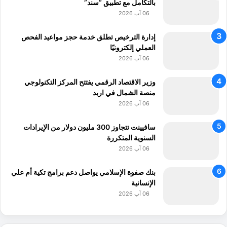
ل
بالتكامل مع تطبيق “سند”
س
06 آب 2026
و
ق
إدارة الترخيص تطلق خدمة حجز مواعيد الفحص
ا
العملي إلكترونيًا
ل
06 آب 2026
ه
و
وزير الاقتصاد الرقمي يفتتح المركز التكنولوجي
ل
منصة الشمال في اربد
ن
06 آب 2026
د
ي
سافيينت تتجاوز 300 مليون دولار من الإيرادات
السنوية المتكررة
06 آب 2026
بنك صفوة الإسلامي يواصل دعم برامج تكية أم علي
الإنسانية
06 آب 2026