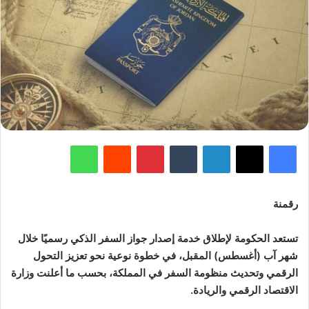
فيسبوك
‫X
لينكدإن
‏Tumblr
بينتيريست
‏Reddit
واتساب
رقمنة
تستعد الحكومة لإطلاق خدمة إصدار جواز السفر الذكي رسميًا خلال
شهر آب (أغسطس) المقبل، في خطوة نوعية نحو تعزيز التحول
الرقمي وتحديث منظومة السفر في المملكة، بحسب ما أعلنت وزارة
الاقتصاد الرقمي والريادة.