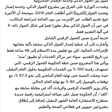
تمييز بين الجواز الذكي وخدمة الإصدار الإلكترونية
وشددت الوزارة على الفرق بين مشروع الجواز الذكي، وخدمة إصدار
وتجديد الجواز إلكترونيًا التي أطلقت العام 2019، موضحة أن الأخيرة
تتيح تقديم الطلب عبر الإنترنت من دون الحاجة لمراجعة المكاتب،
في حين أن الجواز الذكي يمثل تطورا تقنيا في شكل الجواز ذاته، لا
في آلية التقديم فقط.
خدمة أسرع ضمن التحول الرقمي الشامل
وأشارت إلى أن عملية إصدار الجواز الذكي ستنفذ بآلية مشابهة
للإجراءات الحالية، لكن مع تقليص مدة الاستلام إلى 48 ساعة فقط
من تاريخ التقديم، سواء عبر مراكز الخدمات أو تطبيق “سند”.
ويأتي هذا المشروع ضمن خطة الحكومة للتحول الرقمي، التي
تستهدف رقمنة 100 % من الخدمات الحكومية بحلول العام المقبل،
حيث وصلت النسبة حتى نهاية العام الماضي إلى نحو 67.5 %، مع
توقعات بالوصول إلى 80 % مع نهاية العام الحالي.
وكان وزير الاقتصاد الرقمي والريادة، أكد في مقابلة سابقة مع
“الغد”، أن الحكومة تعمل على صياغة استراتيجية رقمية جديدة
ستطرح للاستشارة العامة الشهر المقبل، إضافة إلى إطلاق
مشروعين حيويين في قطاعي الصحة والتعليم.