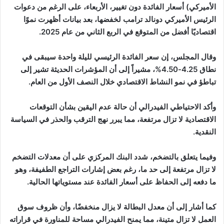
الأميركي) أسعار الفائدة دون تغيير، الأربعاء، على الرغم من دعوات
الرئيس الأميركي دونالد ترامب لخفضها، بعد بيانات أظهرت نموًا
اقتصاديًا أفضل من المتوقع في الربع الثاني من عام 2025.
وقال المجلس، إن سعر الفائدة الرئيسي لليلة واحدة سيبقى في
نطاق 4.25-4.50%، مشيراً إلى أن المؤشرات الحديثة تشير إلى
تباطؤ في نمو النشاط الاقتصادي خلال النصف الأول من العام.
وأكد الاحتياطي الفيدرالي أن حالة عدم اليقين بشأن التوقعات
الاقتصادية لا تزال مرتفعة، مما يبرر نهج الترقب والحذر في السياسة
النقدية.
وفيما يتعلق بالتضخم، شدد البنك المركزي على أن معدلات التضخم
لا تزال مرتفعة إلى حد ما، رغم بعض إشارات التراجع الطفيفة، وهو
ما دفعه إلى الحفاظ على أسعار الفائدة عند مستوياتها الحالية.
كما أشار إلى أن معدل البطالة لا يزال منخفضًا، وأن ظروف سوق
العمل لا تزال متينة، مما يمنح الفيدرالي مساحة للمناورة في قراراته