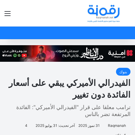
بحث عن
الق
بنوك
الفيدرالي الأميركي يبقي على أسعار
الفائدة دون تغيير
ترامب معلقا على قرار "الفيدرالي الأميركي": الفائدة
المرتفعة تضر بالناس
Raqmanah
31 تموز 2025
آخر تحديث: 31 يوليو 2025
4