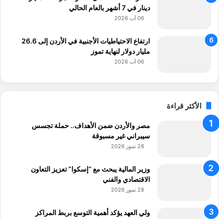
دينار في 7 أشهر بالعام الحالي
ا
06 آب 2026
ع
ي
ة
ارتفاع الاحتياطيات الأجنبية في الأردن إلى 26.6
مليار دولار لنهاية تموز
06 آب 2026
الأكثر قراءة
مصر والأردن ضمن الأهداف.. حملة تجسس
سيبراني غير مسبوقة
28 تموز 2026
وزير المالية يبحث مع “إسكوا” تعزيز التعاون
الاقتصادي والفني
28 تموز 2026
ولي العهد يؤكد أهمية التوسع بربط المراكز