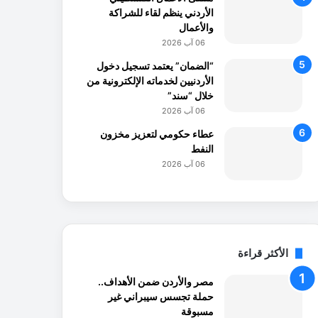
الأردني ينظم لقاء للشراكة
والأعمال
06 آب 2026
“الضمان” يعتمد تسجيل دخول
الأردنيين لخدماته الإلكترونية من
خلال “سند”
06 آب 2026
عطاء حكومي لتعزيز مخزون
النفط
06 آب 2026
الأكثر قراءة
مصر والأردن ضمن الأهداف..
حملة تجسس سيبراني غير
مسبوقة