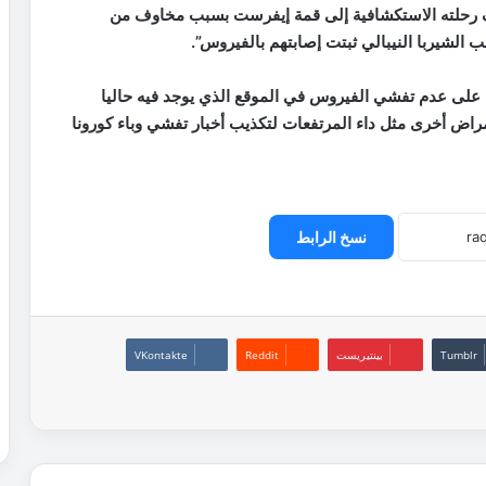
قف رحلته الاستكشافية إلى قمة إيفرست بسبب مخاوف من
الشيربا النيبالي ثبتت إصابتهم بالفيروس”.
ا على عدم تفشي الفيروس في الموقع الذي يوجد فيه حاليا
على أمراض أخرى مثل داء المرتفعات لتكذيب أخبار تفشي وباء كورونا
نسخ الرابط
بينتيريست