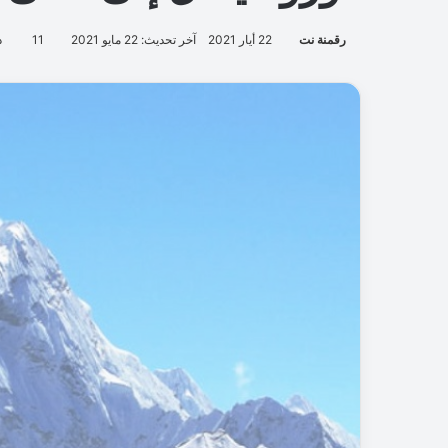
رقمنة نت
22 أيار 2021
آخر تحديث: 22 مايو 2021
11
د