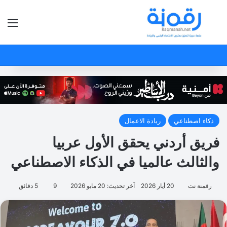
بحث عن
الق
ذكاء اصطناعي
ريادة الاعمال
فريق أردني يحقق الأول عربيا
والثالث عالميا في الذكاء الاصطناعي
رقمنة نت
20 أيار 2026
آخر تحديث: 20 مايو 2026
9
5 دقائق