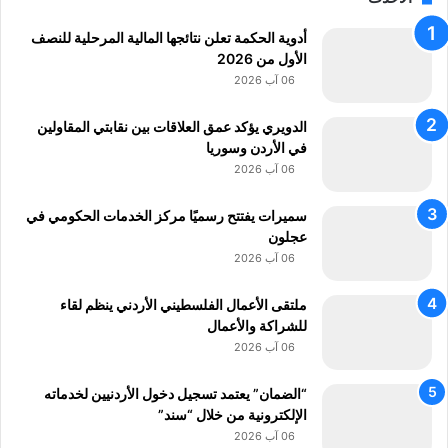
ر
أدوية الحكمة تعلن نتائجها المالية المرحلية للنصف
ف
الأول من 2026
ي
ن
06 آب 2026
؟
الدويري يؤكد عمق العلاقات بين نقابتي المقاولين
في الأردن وسوريا
06 آب 2026
سميرات يفتتح رسميًا مركز الخدمات الحكومي في
عجلون
06 آب 2026
ملتقى الأعمال الفلسطيني الأردني ينظم لقاء
للشراكة والأعمال
06 آب 2026
“الضمان” يعتمد تسجيل دخول الأردنيين لخدماته
الإلكترونية من خلال “سند”
06 آب 2026