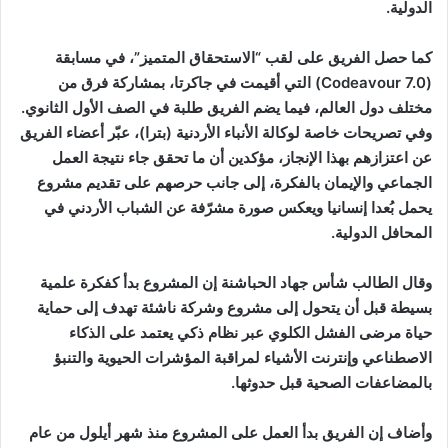
الدولية.
كما حصل الفريق على لقب “الاستحقاق المتميز”، في مسابقة
(Codeavour 7.0) التي أقيمت في جاكرتا، بمشاركة فرق من
مختلف دول العالم، فيما يضم الفريق طلبة في الصف الأول الثانوي.
وفي تصريحات خاصة لوكالة الأنباء الأردنية (بترا)، عبّر أعضاء الفريق
عن اعتزازهم بهذا الإنجاز، مؤكدين أن ما تحقق جاء نتيجة العمل
الجماعي والإيمان بالفكرة، إلى جانب حرصهم على تقديم مشروع
يحمل بُعدا إنسانيا ويعكس صورة مشرّفة عن الشباب الأردني في
المحافل الدولية.
وقال الطالب شأس جهاد الحباشنة إن المشروع بدأ كفكرة علمية
بسيطة قبل أن يتحول إلى مشروع وشركة ناشئة تهدف إلى حماية
حياة مرضى الفشل الكلوي عبر نظام ذكي يعتمد على الذكاء
الاصطناعي وإنترنت الأشياء لمراقبة المؤشرات الحيوية والتنبؤ
بالمضاعفات الصحية قبل حدوثها.
وأضاف إن الفريق بدأ العمل على المشروع منذ شهر أيلول من عام