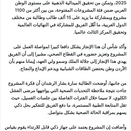
2025، وتمكن من تحقيق الميدالية الذهبية على مستوى الوطن
العربي ضمن فئة المشروعات المفتوحة، من بين أكثر من 1100
مشروع وبمشاركة ما يزيد على 15 ألف طالب وطالبة من مختلف
الدول العربية، ما أهّل الفريق للمشاركة في النهائيات العالمية
وتحقيق المركز الثالث عالميا.
وأكد شأس أن هذا الإنجاز يشكل دافعا كبيرا لمواصلة العمل على
المشروع وتعزيز حضوره في القطاع الصحي، مشيرا إلى أن الفريق
يهدي هذا الإنجاز إلى جلالة الملك وسمو ولي العهد، إيمانا منهم بأن
الأردن وطن يحتضن الطاقات الشبابية ويدعم الإبداع والنجاح.
من جانبها، أوضحت الطالبة سارة بشار الرشدان أن فكرة المشروع
جاءت نتيجة ملاحظة التحديات الصحية التي يواجهها مرضى الفشل
الكلوي، لا سيما خلال الفترات الفاصلة بين جلسات الغسيل، حيث
تقل المتابعة الطبية المستمرة، ما دفع الفريق للتفكير بحل ذكي
يسهم بمراقبة الحالة الصحية بشكل متواصل.
وأضافت إن المشروع يعتمد على جهاز ذكي قابل للارتداء يقوم بقياس