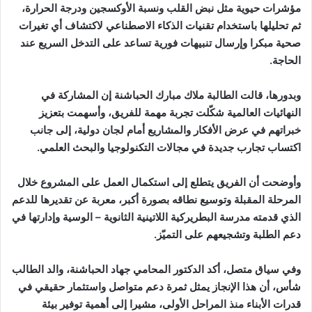
مؤشرات حيوية مثل نبض القلب ونسبة الأوكسجين ودرجة الحرارة،
ثم تحليلها باستخدام تقنيات الذكاء الاصطناعي لاكتشاف أي تغيرات
صحية مبكرا وإرسال تنبيهات فورية تساعد على التدخل السريع عند
الحاجة.
وبدورها، قالت الطالبة ملاك مبارك الحباشنة إن المشاركة في
النهائيات العالمية شكّلت تجربة مهمة للفريق، وأسهمت بتعزيز
خبراتهم في عرض الأفكار والمشاريع أمام لجان دولية، إلى جانب
اكتساب تجارب جديدة في مجالات التكنولوجيا والبحث العلمي.
وأوضحت أن الفريق يتطلع إلى استكمال العمل على المشروع خلال
المرحلة المقبلة وتوسيع نطاقه بصورة أكبر، معربة عن تقديرها للدعم
الذي قدمته مدرسة البطريركية اللاتينية الثانوية – الوسية وإدارتها في
دعم الطلبة وتشجيعهم على التميّز.
وفي سياق متصل، أكد الدكتور المحامي جهاد الحباشنة، والد الطالب
شأس، أن هذا الإنجاز يمثل ثمرة دعم متواصل واستثمار حقيقي في
قدرات الأبناء منذ المراحل الأولى، مشيرا إلى أهمية توفير بيئة