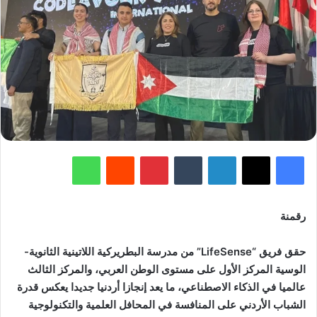
فيسبوك
‫X
لينكدإن
‏Tumblr
بينتيريست
‏Reddit
واتساب
رقمنة
حقق فريق “LifeSense” من مدرسة البطريركية اللاتينية الثانوية-
الوسية المركز الأول على مستوى الوطن العربي، والمركز الثالث
عالميا في الذكاء الاصطناعي، ما يعد إنجازا أردنيا جديدا يعكس قدرة
الشباب الأردني على المنافسة في المحافل العلمية والتكنولوجية