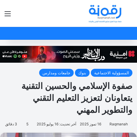
بحث عن
الق
المسؤولية الاجتماعية
بنوك
جامعات ومدارس
صفوة الإسلامي والحسين التقنية
يتعاونان لتعزيز التعليم التقني
والتطوير المهني
Raqmanah
16 تموز 2025
آخر تحديث: 16 يوليو 2025
5
3 دقائق