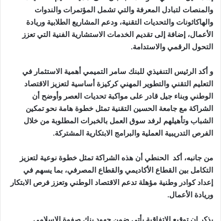
والمنصات لتبادل المعرفة والتي تشمل المؤتمرات والندوات
والهاكاثونات والتحديات التقنية، ودعم المشاريع الطلابية وريادة
الأعمال، إضافة إلى تقديم الخدمات الاستشارية الفنية التي تعزز
التحول الرقمي والاستدامة.
و أكد الرئيس التنفيذي للبنك سامر التميمي أهمية الاستثمار في
التعليم التقني والتطوير المهني كركيزة أساسية لتعزيز الاقتصاد
الوطني وبناء جيل قادر على مواكبة تحديات العصر وأوضح أن
الشراكة مع جامعة الحسين التقنية تمثل خطوة هامة نحو تمكين
الشباب وتأهيلهم لرفد سوق العمل بالخبرات المطلوبة من خلال
الفرص التدريبية العملية والبرامج الابتكارية المشتركة.
من جانبه، أكد الحنطي أن هذه الشراكة تمثل خطوة نوعية لتعزيز
التكامل بين القطاع الأكاديمي والقطاع المصرفي، بما يسهم في
إعداد كوادر وطنية مؤهلة تدعم الاقتصاد الوطني وتعزز فرص الابتكار
وريادة الأعمال.
يذكر ان توقيع الاتفاقية يأتي ضمن جهود بنك صفوة الإسلامي