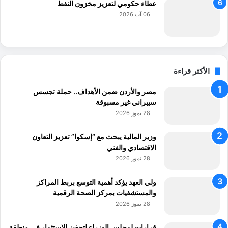
عطاء حكومي لتعزيز مخزون النفط
06 آب 2026
الأكثر قراءة
مصر والأردن ضمن الأهداف.. حملة تجسس
سيبراني غير مسبوقة
28 تموز 2026
وزير المالية يبحث مع “إسكوا” تعزيز التعاون
الاقتصادي والفني
28 تموز 2026
ولي العهد يؤكد أهمية التوسع بربط المراكز
والمستشفيات بمركز الصحة الرقمية
28 تموز 2026
قرارات لمجلس الوزراء لتحفيز الاستثمار في منطقة