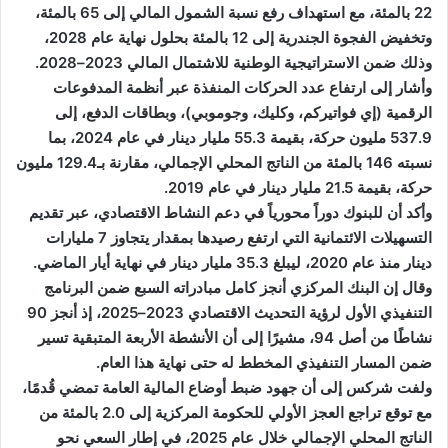
22 بالمئة، مع استهداف رفع نسبة الشمول المالي إلى 65 بالمئة،
وتخفيض الفجوة الجندرية إلى 12 بالمئة بحلول نهاية عام 2028،
وذلك ضمن الاستراتيجية الوطنية للاشتمال المالي 2023–2028.
وأشار إلى ارتفاع عدد الحركات المنفذة عبر أنظمة المدفوعات
الرقمية (إي فواتيركم، وكليك، وجوموبي)، وبطاقات الدفع، إلى
537.9 مليون حركة، بقيمة 55.3 مليار دينار في عام 2024، بما
نسبته 146 بالمئة من الناتج المحلي الإجمالي، مقارنة بـ129.4 مليون
حركة، بقيمة 21.5 مليار دينار في عام 2019.
وأكد أن للبنوك دوراً محورياً في دعم النشاط الاقتصادي، عبر تقديم
التسهيلات الائتمانية التي ارتفع رصيدها بمقدار يتجاوز 7 مليارات
دينار منذ عام 2020، ليبلغ 35.3 مليار دينار في نهاية أيار الماضي.
وقال إن البنك المركزي أنجز كامل مبادراته السبع ضمن البرنامج
التنفيذي الأول لرؤية التحديث الاقتصادي 2023–2025، إذ أنجز 90
نشاطًا من أصل 94، مشيرًا إلى أن الأنشطة الأربعة المتبقية تسير
ضمن المسار التنفيذي المخطط له حتى نهاية هذا العام.
ولفت شركس إلى أن جهود ضبط أوضاع المالية العامة تمضي قُدمًا،
مع توقع تراجع العجز الأولي للحكومة المركزية إلى 2.0 بالمئة من
الناتج المحلي الإجمالي خلال عام 2025، في إطار السعي نحو