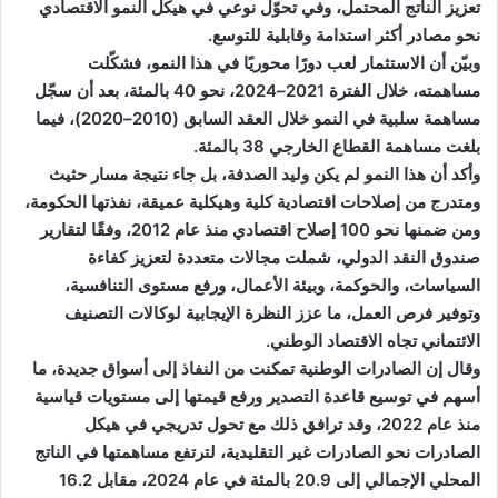
تعزيز الناتج المحتمل، وفي تحوّل نوعي في هيكل النمو الاقتصادي
نحو مصادر أكثر استدامة وقابلية للتوسع.
وبيّن أن الاستثمار لعب دورًا محوريًا في هذا النمو، فشكّلت
مساهمته، خلال الفترة 2021–2024، نحو 40 بالمئة، بعد أن سجّل
مساهمة سلبية في النمو خلال العقد السابق (2010–2020)، فيما
بلغت مساهمة القطاع الخارجي 38 بالمئة.
وأكد أن هذا النمو لم يكن وليد الصدفة، بل جاء نتيجة مسار حثيث
ومتدرج من إصلاحات اقتصادية كلية وهيكلية عميقة، نفذتها الحكومة،
ومن ضمنها نحو 100 إصلاح اقتصادي منذ عام 2012، وفقًا لتقارير
صندوق النقد الدولي، شملت مجالات متعددة لتعزيز كفاءة
السياسات، والحوكمة، وبيئة الأعمال، ورفع مستوى التنافسية،
وتوفير فرص العمل، ما عزز النظرة الإيجابية لوكالات التصنيف
الائتماني تجاه الاقتصاد الوطني.
وقال إن الصادرات الوطنية تمكنت من النفاذ إلى أسواق جديدة، ما
أسهم في توسيع قاعدة التصدير ورفع قيمتها إلى مستويات قياسية
منذ عام 2022، وقد ترافق ذلك مع تحول تدريجي في هيكل
الصادرات نحو الصادرات غير التقليدية، لترتفع مساهمتها في الناتج
المحلي الإجمالي إلى 20.9 بالمئة في عام 2024، مقابل 16.2