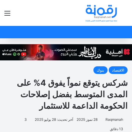
بحث عن
الق
الاقتصاد
بنوك
شركس يتوقع نمواً يفوق 4% على
المدى المتوسط بفضل إصلاحات
الحكومة الداعمة للاستثمار
Raqmanah
28 تموز 2025
آخر تحديث: 28 يوليو 2025
3
13 دقائق