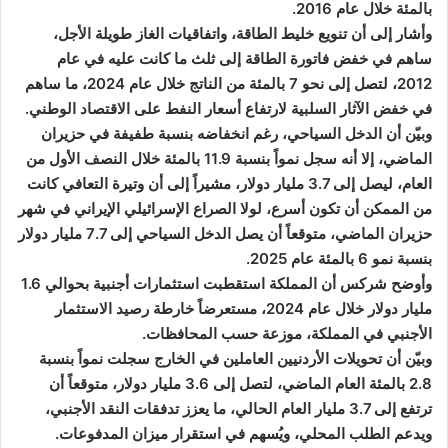
بالمئة خلال عام 2016.
وأشار إلى أن تنويع خليط الطاقة، واتفاقيات الغاز طويلة الأجل،
ساهم في خفض فاتورة الطاقة إلى ثلث ما كانت عليه في عام
2012، لتصل إلى نحو 7 بالمئة من الناتج خلال عام 2024، ما ساهم
في خفض الآثار السلبية لارتفاع أسعار النفط على الاقتصاد الوطني.
وبيّن أن الدخل السياحي، رغم انخفاضه بنسبة طفيفة في حزيران
الماضي، إلا أنه سجل نمواً بنسبة 11.9 بالمئة خلال النصف الأول من
العام، ليصل إلى 3.7 مليار دولار، مشيراً إلى أن وتيرة التعافي كانت
من الممكن أن تكون أسرع، لولا الصراع الإسرائيلي الإيراني في شهر
حزيران الماضي، متوقعاً أن يصل الدخل السياحي إلى 7.7 مليار دولار
بنسبة نمو 6 بالمئة عام 2025.
وأوضح شركس أن المملكة استقطبت استثمارات أجنبية بحوالي 1.6
مليار دولار خلال عام 2024، مستعرضاً خارطة رصيد الاستثمار
الأجنبي في المملكة، موزعة حسب المحافظات.
وبيّن أن تحويلات الأردنيين العاملين في الخارج سجلت نمواً بنسبة
2.8 بالمئة العام الماضي، لتصل إلى 3.6 مليار دولار، متوقعاً أن
ترتفع إلى 3.7 مليار العام الحالي، ما يعزز تدفقات النقد الأجنبي،
ويدعم الطلب المحلي، ويُسهم في استقرار ميزان المدفوعات.