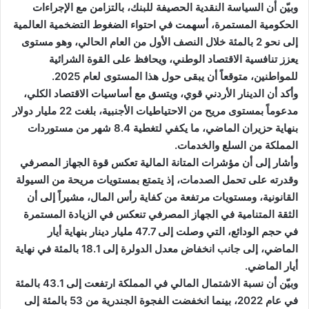
وبيّن أن السياسة النقدية الحصيفة للبنك، بالتزامن مع الإجراءات
الحكومية المستمرة، أسهمت في احتواء الضغوط التضخمية العالمية
إلى نحو 2 بالمئة خلال النصف الأول من العام الحالي، وهو مستوى
يعزز تنافسية الاقتصاد الوطني، ويحافظ على القوة الشرائية
للمواطنين، متوقعاً أن يبقى حول هذا المستوى لعام 2025.
وأكد أن الدينار الأردني قوي، ويتسق مع أساسيات الاقتصاد الكلي،
مدعوماً بمستوى مريح من الاحتياطيات الأجنبية، بلغت 22 مليار دولار
بنهاية حزيران الماضي، ما يكفي لتغطية 8.4 شهر من مستوردات
المملكة من السلع والخدمات.
وأشار إلى أن مؤشرات المتانة المالية تعكس قوة الجهاز المصرفي
وقدرته على تحمل الصدمات، إذ يتمتع بمستويات مريحة من السيولة
القانونية، ومستويات مرتفعة من كفاية رأس المال، مشيراً إلى أن
الثقة المتنامية في الجهاز المصرفي تنعكس في الزيادة المستمرة
في حجم الودائع، التي وصلت إلى 47.7 مليار دينار بنهاية أيار
الماضي، إلى جانب انخفاض معدل الدولرة إلى 18.1 بالمئة في نهاية
أيار الماضي.
وبيّن أن نسبة الاشتمال المالي في المملكة ارتفعت إلى 43.1 بالمئة
في عام 2022، بينما انخفضت الفجوة الجندرية من 53 بالمئة إلى