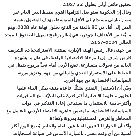
تحقيق فائض أولي بحلول عام 2027.
وقال إن الحكومة ستواصل التزامها القوي بضبط الدين العام عبر
مسار تنازلي مستدام في الأجل المتوسط، بهدف الوصول بنسبة
الدين إلى أقل من 80 بالمئة من الناتج بحلول نهاية عام 2028، وهو
ما يُعد من الأهداف الجوهرية في إطار برنامج تسهيل الصندوق الممتد
الحالي 2024–2027.
من جهته، قال رئيس الهيئة الإدارية لمنتدى الاستراتيجيات، الشريف
فارس شرف، إن المرحلة الاقتصادية الراهنة، في ظل ما يشهده
العالم من تحولات متسارعة، تضع الأردن أمام تحدٍّ مزدوج يتمثل في
الحفاظ على الاستقرار النقدي والمالي من جهة، وتعزيز مرونة
السياسات الاقتصادية من جهة أخرى.
وبيّن أن الاستقرار النقدي يشكّل قاعدة متينة يمكن البناء عليها
لتطوير منظومة اقتصادية أكثر قدرة على التكيّف مع المتغيرات،
وأكثر جاذبية للاستثمار، ما يستدعي إعادة التفكير في أدوات
السياسات الاقتصادية بما يضمن جاهزية الاقتصاد الأردني للتعامل مع
المخاطر والفرص المستقبلية بمرونة وكفاءة.
وأكد أن الحوار البنّاء بين القطاعين العام والخاص يُصبح اليوم أكثر
أهمية من أي وقت مضى، باعتباره الأساس في صياغة استجابات