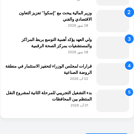
ر
ب
وزير المالية يبحث مع “إسكوا” تعزيز التعاون
ي
الاقتصادي والفني
ا
28 تموز 2026
ل
م
ت
ولي العهد يؤكد أهمية التوسع بربط المراكز
خ
والمستشفيات بمركز الصحة الرقمية
ص
28 تموز 2026
ص
"
قرارات لمجلس الوزراء لتحفيز الاستثمار في منطقة
الروضة الصناعية
02 آب 2026
بدء التشغيل التجريبي للمرحلة الثانية لمشروع النقل
المنتظم بين المحافظات
01 آب 2026