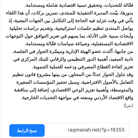
فعّالة للتحديات، وتحقيق تنمية اقتصادية شاملة ومستدامة.
بدورها، بيّنت المديرة التنفيذية للمنتدى، نسرين بركات، أن هذا اللقاء
يأتي في وقت تتزايد فيه الحاجة إلى التكامل بين الجهات المعنية، إذ
يواصل المنتدى تنظيم جلسات استراتيجية، وتقديم دراسات تحليلية
وأبحاث مبنية على الأدلة، بما يسهم في تعزيز التوافق حول التوجهات
الاقتصادية المستقبلية، وصياغة سياسات فعّالة ومستدامة.
من جانبها، أكدت عضو الهيئة الإدارية وميسّرة الحوار في الجلسة،
نادية السعيد، أهمية الدور التنظيمي والرقابي للبنك المركزي في
تعزيز كفاءة القطاع المصرفي ودعمه للعملية التنموية.
وقد تناول الحوار عددًا من المحاور، من بينها مشروع قانون تنظيم
التعامل بالأصول الافتراضية، وسبل تحفيز المؤسسات الصغيرة
والمتوسطة، وأهمية تعزيز الوعي الاقتصادي، إضافة إلى مناقشة
واقع الاقتصاد الأردني ومنعته في مواجهة التحديات الخارجية.
(بترا)
نسخ الرابط