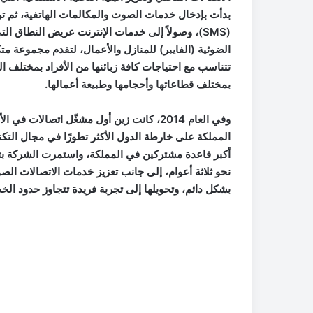
بدأت بإدخال خدمات الصوت والمكالمات الهاتفية، ثم ت
الضوئية (الفايبر) للمنازل والأعمال، لتقدم مجموعة مت
تتناسب مع احتياجات كافة زبائنها من الأفراد بمختلف 
بمختلف قطاعاتها وأحجامها وطبيعة أعمالها.
المملكة على خارطة الدول الأكثر تطورًا في مجال التكنو
نحو ثلاثة أعوام، إلى جانب تعزيز خدمات الاتصالات الصو
بشكل دائم، وتحويلها إلى تجربة فريدة تتجاوز حدود الخدم