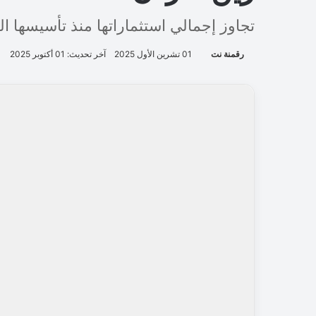
تجاوز إجمالي استثماراتها منذ تأسيسها الـ 5 مليار دينار أردن
رقمنة نت
01 تشرين الأول 2025
آخر تحديث: 01 أكتوبر 2025