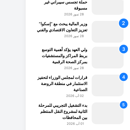
حملة تجسس سيبراني غير
مسبوقة
28 تموز 2026
وزير المالية يبحث مع “إسكوا”
تعزيز التعاون الاقتصادي والفني
28 تموز 2026
ولي العهد يؤكد أهمية التوسع
بربط المراكز والمستشفيات
بمركز الصحة الرقمية
28 تموز 2026
قرارات لمجلس الوزراء لتحفيز
الاستثمار في منطقة الروضة
الصناعية
02 آب 2026
بدء التشغيل التجريبي للمرحلة
الثانية لمشروع النقل المنتظم
بين المحافظات
01 آب 2026