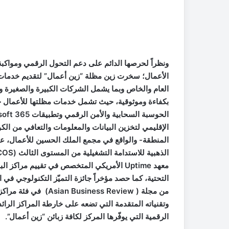
ونظراً لحرصها الدائم على دعم التحول الرقمي ومواكبة 
الأعمال؛ سخرت زين مظلة “زين أعمال” لتقديم خدمات و
العام والخاص وبما يشمل الشركات الكبيرة والصغيرة و
بكفاءة وموثوقية، حيث تشمل خدمات مظلتها للأعمال حز
معهد Uptime الأمريكي المتخصص في تقييم مراكز 
من مجلة ( ness Review
وتقنياته المتقدمة التي تضعه على خارطة المراكز الرائد
الرقمية التي يوفّرها المركز لكافة زبائن “زين أعمال”.