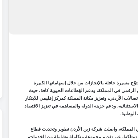
توّج مسيرة حافلة بالإنجازات من خلال إسهاماتها الكبيرة
الرقمي في المملكة، ودعم القِطاعات الحيوية كافة، حيث
لات الأردني، وتعزيز مكانة المملكة كمركز إقليمي للابتكار
الاستثنائية، ودعم خزينة الدولة والمساهمة في تعزيز الاقتصاد
الوطنية.
أول مشغّل اتصالات في المملكة، واصلت شركة زين الأردن تطوير وتحديث قطاع
لتي تمتلكها، عبر تقديم مجموعة متكاملة وشاملة من الخدمات،