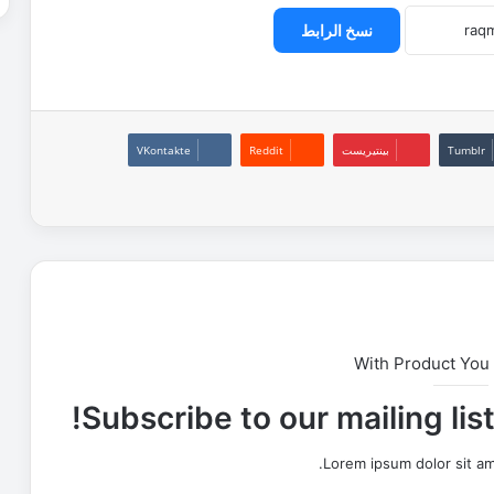
نسخ الرابط
بينتيريست
With Product You
Subscribe to our mailing lis
Lorem ipsum dolor sit am