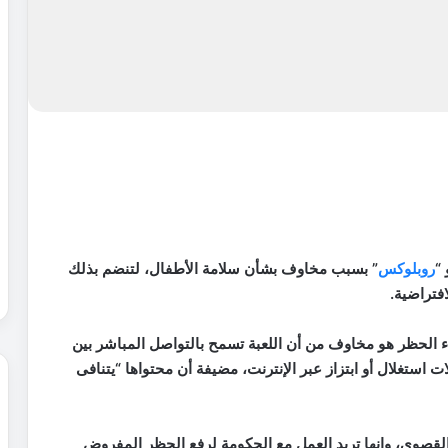
“
روبلوكس
” بسبب مخاوف بشأن سلامة الأطفال، لتنضم بذلك
فتراضية.
ء الحظر هو مخاوف من أن اللعبة تسمح بالتواصل المباشر بين
ستغلال أو ابتزاز عبر الإنترنت، مضيفة أن محتواها “يتنافى
لقصوى، وإنها تريد العمل مع الحكومة لرفع الحظر المفروض