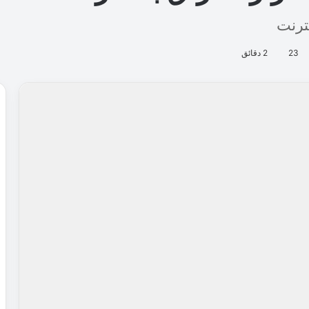
ترنت
23
2 دقائق