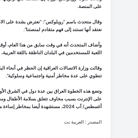
على المنصة.
وقال متحدث باسم “روبلوكس”: “نعترض بشدة على الادعا
نعتقد أنها تستند إلى فهم متقادم لمنصتنا”.
وأضاف المتحدث أنه في وقت سابق من هذا العام، أوق
اللعبة للمستخدمين في البلدان الناطقة باللغة العربية، 
وقالت وزارة الاتصالات العراقية إن الحظر في أنحاء ال
تنطوي على عدة مخاطر أمنية واجتماعية وسلوكية”.
وتضع هذه الخطوة العراق بين عدة دول في الشرق الأوس
على الإنترنت بسبب مخاوف تتعلق بسلامة الأطفال وم
أغسطس/ آب 2024، مستشهدة أيضا بمخاطر إساءة معاملة الأطفال.
المصدر : العربية نت