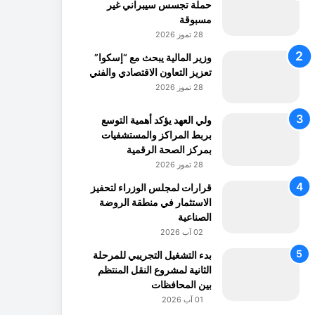
حملة تجسس سيبراني غير
مسبوقة
28 تموز 2026
وزير المالية يبحث مع “إسكوا”
تعزيز التعاون الاقتصادي والفني
28 تموز 2026
ولي العهد يؤكد أهمية التوسع
بربط المراكز والمستشفيات
بمركز الصحة الرقمية
28 تموز 2026
قرارات لمجلس الوزراء لتحفيز
الاستثمار في منطقة الروضة
الصناعية
02 آب 2026
بدء التشغيل التجريبي للمرحلة
الثانية لمشروع النقل المنتظم
بين المحافظات
01 آب 2026