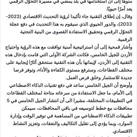
منوها إلى أن استخدامها في بلد يمضي في مسيرة التحوّل الرقمي
يعد أمرًا حيويًا.
وقال، إن إطلاق التقنية جاء تأكيدا لرؤية التحديث الاقتصادي (2023-
2033)، والدور الحيوي الذي سيقوم به هذا التحديث في دفع عجلة
التحوّل الرقمي وتحقيق الاستفادة القصوى من البنية التحتية
الرقمية.
وأشار قمحية إلى أن استراتيجية أمنية توافقت مع هذه الرؤية واحتياج
الأردن للجيل الخامس، فكانت الشركة الأولى التي قامت بإدخال هذه
التقنية إلى الأردن، لإيمانها بأن هذه التقنية ستحقق آثارًا إيجابية على
مختلف القطاعات، وسترفع مستوى الكفاءة والأداء، وتوفر فرصا
جديدة للاستثمار وخلق فرص العمل.
وأوضح أن الجيل الخامس ساعد في دفع تقنيات الذكاء الاصطناعي
إلى الأمام، ما جعل الاستفادة من سرعاته متاحة لمختلف القطاعات
في التطبيقات المختلفة، مشيرا الى أن انتشار الجيل الخامس في 5
محافظات مع خطط لتوسيعه في باقي المحافظات، سيمكن
تطبيقات الذكاء الاصطناعي من المساهمة في توفير الوقت وإدارة
الموارد، وبما يؤدي إلى تقليل التكاليف والنفقات، وتعزيز النشاط
الاقتصادي.