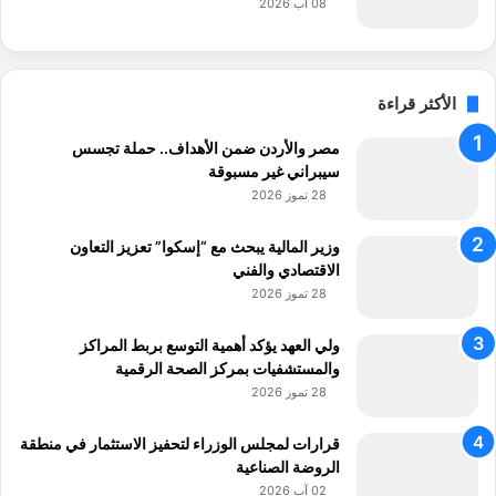
08 آب 2026
الأكثر قراءة
مصر والأردن ضمن الأهداف.. حملة تجسس
سيبراني غير مسبوقة
28 تموز 2026
وزير المالية يبحث مع “إسكوا” تعزيز التعاون
الاقتصادي والفني
28 تموز 2026
ولي العهد يؤكد أهمية التوسع بربط المراكز
والمستشفيات بمركز الصحة الرقمية
28 تموز 2026
قرارات لمجلس الوزراء لتحفيز الاستثمار في منطقة
الروضة الصناعية
02 آب 2026