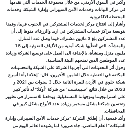
وأكبر في السوق الأردني، من خلال مجموعة الخدمات التي نقدمها
في مركز البيانات وخدمات الأمن السيبراني وإدارة الشبكة، وخدمات
المحفظة الالكترونية.
وأشار إلى افتتاح مركز لخدمات المشتركين في الجنوب قريبا، وقمنا
بتوسعة مراكز خدمات المشتركين في اربد والزرقاء، منوها إلى أن
عدد المشتركين بلغ 3 ملايين مشترك، فيما وصل عدد المنازل
والمنشآت التي تُغطّيها شبكة أمنية من الألياف الضوئية إلى 1.5
مليون منزل ومنشأة، بالإضافة الى العمل على توسيع الشركة وزيادة
عدد الموظفين الذين نمنحهم البيئة المناسبة.
وحول أثر التحديثات التي أجرتها الشركة على الشبكة والتحسينات
المكثفة في التغطية خلال العامين الأخيرين، قال: “إعلاننا بأننا أسرع
شبكة خلوي في الأردن للمرة الثانية خلال 3 سنوات بين 2021 و
2023 من خلال نتائج “سبيدتست” من شركة “أوكلا” له تأثير كبير
على استراتيجيتنا وتوجهاتنا المستقبلية، ويدفعنا للاستمرار في تطوير
وتحسين شبكتنا بشكل مستمر وزيادة عدد الأبراج بشكل كبير في
المحافظات.
وأكد قمحية، أن إطلاق الشركة “مركز خدمات الأمن السيبراني وإدارة
الشبكات” العام الماضي، جاء ضرورة لما يشهده العالم اليوم من