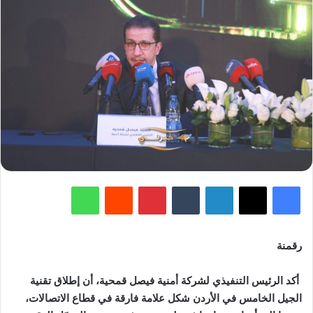
فيسبوك
‫X
لينكدإن
‏Tumblr
بينتيريست
‏Reddit
واتساب
رقمنة
أكد الرئيس التنفيذي لشركة أمنية فيصل قمحية، أن إطلاق تقنية
الجيل الخامس في الأردن شكل علامة فارقة في قطاع الاتصالات،