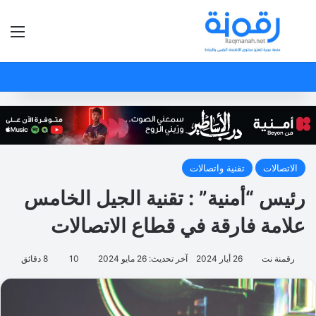
بحث عن
الق
الاتصالات
تقنية واتصالات
رئيس “أمنية” : تقنية الجيل الخامس
علامة فارقة في قطاع الاتصالات
رقمنة نت
26 أيار 2024
آخر تحديث: 26 مايو 2024
10
8 دقائق