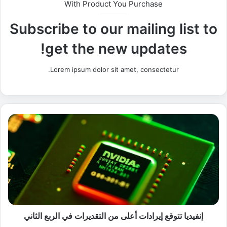
With Product You Purchase
Subscribe to our mailing list to
get the new updates!
Lorem ipsum dolor sit amet, consectetur.
إ
ن
ف
ي
د
ي
ا
ت
ت
و
إنفيديا تتوقع إيرادات أعلى من التقديرات في الربع الثاني
ق