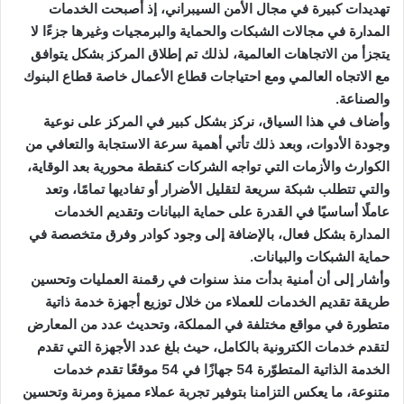
تهديدات كبيرة في مجال الأمن السيبراني، إذ أصبحت الخدمات
المدارة في مجالات الشبكات والحماية والبرمجيات وغيرها جزءًا لا
يتجزأ من الاتجاهات العالمية، لذلك تم إطلاق المركز بشكل يتوافق
مع الاتجاه العالمي ومع احتياجات قطاع الأعمال خاصة قطاع البنوك
والصناعة.
وأضاف في هذا السياق، نركز بشكل كبير في المركز على نوعية
وجودة الأدوات، وبعد ذلك تأتي أهمية سرعة الاستجابة والتعافي من
الكوارث والأزمات التي تواجه الشركات كنقطة محورية بعد الوقاية،
والتي تتطلب شبكة سريعة لتقليل الأضرار أو تفاديها تمامًا، وتعد
عاملًا أساسيًا في القدرة على حماية البيانات وتقديم الخدمات
المدارة بشكل فعال، بالإضافة إلى وجود كوادر وفرق متخصصة في
حماية الشبكات والبيانات.
وأشار إلى أن أمنية بدأت منذ سنوات في رقمنة العمليات وتحسين
طريقة تقديم الخدمات للعملاء من خلال توزيع أجهزة خدمة ذاتية
متطورة في مواقع مختلفة في المملكة، وتحديث عدد من المعارض
لتقدم خدمات الكترونية بالكامل، حيث بلغ عدد الأجهزة التي تقدم
الخدمة الذاتية المتطوّرة 54 جهازًا في 54 موقعًا تقدم خدمات
متنوعة، ما يعكس التزامنا بتوفير تجربة عملاء مميزة ومرنة وتحسين