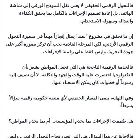
فالتحول الرقمي الحقيقي لا يعني نقل النموذج الورقي إلى شاشة
الهاتف، بل إعادة تصميم الإجراءات بالكامل بما يحقق الكفاءة
والعدالة وسهولة الاستخدام.
إن ما تحقق في مشروع “سند” يمثل إنجازاً مهماً في مسيرة التحول
الرقمي الأردني، لكن المرحلة القادمة يجب أن تركز بصورة أكبر على
جودة التجربة، وليس فقط على رقمنة الإجراءات.
فالخدمة الرقمية الناجحة هي التي تجعل المواطن يشعر بأن
التكنولوجيا اختصرت عليه الوقت والجهد والتكلفة، لا أن تضيف إليه
رسوماً أو خطوات كان يمكن الاستغناء عنها.
وفي النهاية، يبقى المعيار الحقيقي لأي منصة حكومية رقمية سؤالاً
بسيطاً:
هل صُممت الإجراءات بما يخدم المؤسسة… أم بما يخدم المواطن؟
فالإجابة عن هذا السؤال هي التي تحدد نجاح التحول الرقمي، وليس