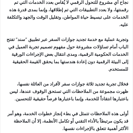
نجاح أي مشروع للتحول الرقمي لا يُقاس بعدد الخدمات التي تم
رقمنتها، ولا بعدد التطبيقات التي تم إطلاقها، وإنما بمدى قدرة هذه
الخدمات على تبسيط حياة المواطن، وتقليل الوقت والجهد والتكلفة
عليه.
وتجربة عملية مع خدمة تجديد جوازات السفر عبر تطبيق “سند” تفتح
الباب أمام تساؤلات مشروعة حول مفهوم تصميم تجربة العميل في
الخدمات الحكومية الرقمية، ومدى انتقال بعض الإجراءات الورقية
إلى البيئة الرقمية دون إعادة هندستها بما يحقق القيمة الحقيقية
للمستخدم.
فخلال تجربة تجديد ثلاثة جوازات سفر لأفراد من العائلة نفسها،
ظهرت مجموعة من الملاحظات التي تستحق الوقوف عندها، ليس
باعتبارها انتقاداً للخدمة، وإنما باعتبارها فرصاً حقيقية للتحسين.
أولى هذه الملاحظات تتمثل في بطء إنجاز خطوات الخدمة، وهو أمر
قد يكون مرتبطاً بالأداء التقني أو تكامل الأنظمة، إلا أن الملاحظة
الأكثر أهمية تتعلق بالإجراءات نفسها.