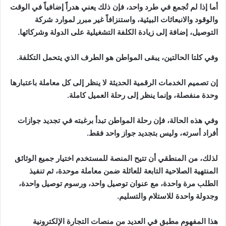
أما إذا لم تُجمع في طرد واحد، فإن ذلك يعني هدراً إضافياً في الوقت
والوقود والانبعاثات البيئية، واستنزافاً غير مبرر لموارد شركة
التوصيل، إضافة إلى زيادة الكلفة التشغيلية على الدولة وشركائها.
وفي كلتا الحالتين، يبقى المواطن هو الطرف الذي يتحمل التكلفة.
إن تصميم الخدمات الرقمية الحديثة لا ينظر إلى كل معاملة باعتبارها
وحدة منفصلة، وإنما ينظر إلى رحلة العميل كاملة.
وفي هذه الحالة، فإن رحلة المواطن تبدأ برغبته في تجديد جوازات
أفراد أسرته، وليس بتجديد جواز واحد فقط.
لذلك، من المنطقي أن تتيح المنصة للمستخدم اختيار جميع الوثائق
المنتهية الصلاحية التابعة للعائلة ضمن معاملة موحدة، ثم تنفيذ
الطلب مرة واحدة، مع عنوان توصيل واحد، ورسوم توصيل واحدة،
وجدولة واحدة للاستلام والتسليم.
هذا المفهوم مطبق في العديد من منصات التجارة الإلكترونية