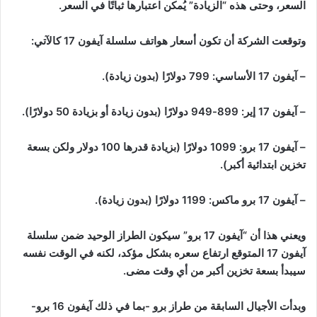
السعر، وحتى هذه “الزيادة” يُمكن اعتبارها ثباتًا في السعر.
وتوقعت الشركة أن تكون أسعار هواتف سلسلة آيفون 17 كالآتي:
– آيفون 17 الأساسي: 799 دولارًا (بدون زيادة).
– آيفون 17 إير: 899-949 دولارًا (بدون زيادة أو بزيادة 50 دولارًا).
– آيفون 17 برو: 1099 دولارًا (بزيادة قدرها 100 دولار ولكن بسعة
تخزين ابتدائية أكبر).
– آيفون 17 برو ماكس: 1199 دولارًا (بدون زيادة).
ويعني هذا أن “آيفون 17 برو” سيكون الطراز الوحيد ضمن سلسلة
آيفون 17 المتوقع ارتفاع سعره بشكل مؤكد، لكنه في الوقت نفسه
سيبدأ بسعة تخزين أكبر من أي وقت مضى.
وبدأت الأجيال السابقة من طراز برو -بما في ذلك آيفون 16 برو-