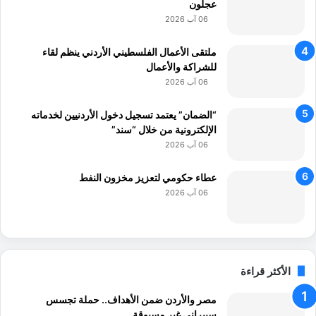
عجلون
06 آب 2026
ملتقى الأعمال الفلسطيني الأردني ينظم لقاء
للشراكة والأعمال
06 آب 2026
“الضمان” يعتمد تسجيل دخول الأردنيين لخدماته
الإلكترونية من خلال “سند”
06 آب 2026
عطاء حكومي لتعزيز مخزون النفط
06 آب 2026
الأكثر قراءة
مصر والأردن ضمن الأهداف.. حملة تجسس
سيبراني غير مسبوقة