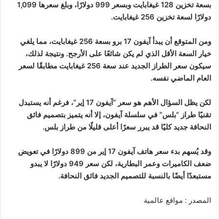
بسعة تخزين 128 غيغابايت وبسعر 999 دولارًا، وبلغ سعرها 1,099
دولارًا لسعة تخزين 256 غيغابايت.
ومن المتوقع أن يبدأ آيفون 17 برو بسعة 256 غيغابايت، مما يلغي
خيار السعة الأقل الذي لم يكن شائعًا على الأرجح. ونتيجة لذلك،
سيكون سعر الطراز الجديد عند سعة 256 غيغابايت مطابقًا لسعر
العام الماضي نفسه.
لكن يظل السؤال الأهم هو سعر “آيفون 17 إير”، فرغم أنه يستبدل
تقنيًا طراز “بلس” في سلسلة آيفون، إلا أنه يتميز بتصميم فائق
النحافة جديد كليًا قد يبرر سعرًا أعلى قليلًا من طراز بلس.
وقد يُسهم بدء سعر هاتف آيفون 17 إير من 899 دولارًا في تعويض
ضعف الكاميرات وعمر البطارية، لكن سعر 949 دولارًا لا يبدو
مستبعدًا أيضًا بالنسبة للتصميم الجديد فائق النحافة.
المصدر : مواقع عالمية