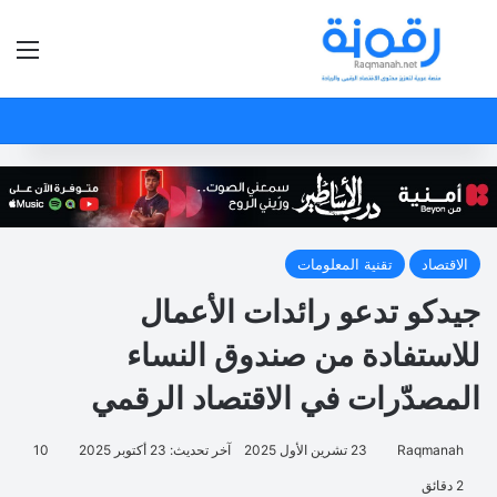
بحث عن
الق
الاقتصاد
تقنية المعلومات
جيدكو تدعو رائدات الأعمال
للاستفادة من صندوق النساء
المصدّرات في الاقتصاد الرقمي
Raqmanah
23 تشرين الأول 2025
آخر تحديث: 23 أكتوبر 2025
10
2 دقائق