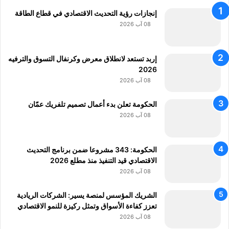
R
بً
e
إنجازات رؤية التحديث الاقتصادي في قطاع الطاقة
ا
a
08 آب 2026
c
t
i
إربد تستعد لانطلاق معرض وكرنفال التسوق والترفيه
o
2026
n
08 آب 2026
الحكومة تعلن بدء أعمال تصميم تلفريك عمّان
08 آب 2026
الحكومة: 343 مشروعا ضمن برنامج التحديث
الاقتصادي قيد التنفيذ منذ مطلع 2026
08 آب 2026
الشريك المؤسس لمنصة يسير: الشركات الريادية
تعزز كفاءة الأسواق وتمثل ركيزة للنمو الاقتصادي
08 آب 2026