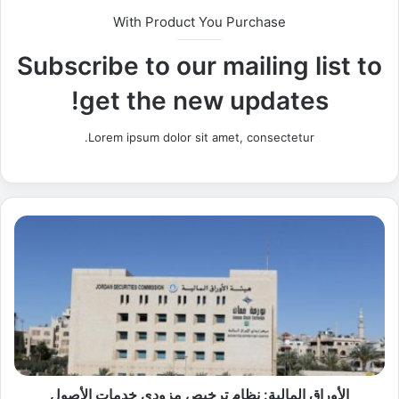
With Product You Purchase
Subscribe to our mailing list to
get the new updates!
Lorem ipsum dolor sit amet, consectetur.
ا
ل
أ
و
ر
ا
ق
ا
ل
م
الأوراق المالية: نظام ترخيص مزودي خدمات الأصول