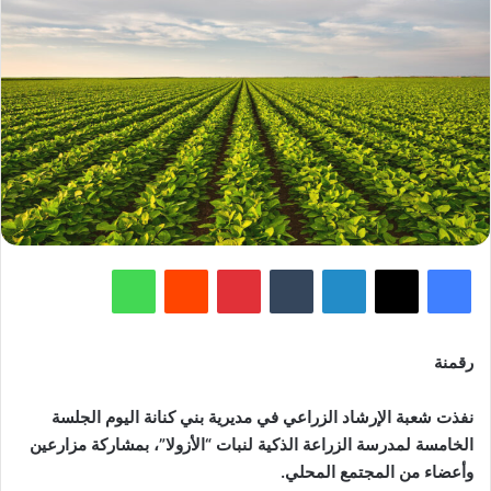
فيسبوك
‫X
لينكدإن
‏Tumblr
بينتيريست
‏Reddit
واتساب
رقمنة
نفذت شعبة الإرشاد الزراعي في مديرية بني كنانة اليوم الجلسة
الخامسة لمدرسة الزراعة الذكية لنبات “الأزولا”، بمشاركة مزارعين
وأعضاء من المجتمع المحلي.