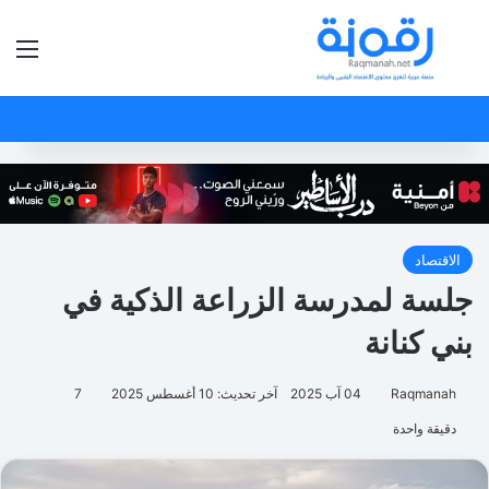
بحث عن
الق
الاقتصاد
جلسة لمدرسة الزراعة الذكية في
بني كنانة
Raqmanah
04 آب 2025
آخر تحديث: 10 أغسطس 2025
7
دقيقة واحدة