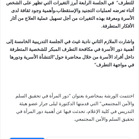
للتطرف” في الجلسة الرابعة أبرز التغيرات التي تظهر على الشخص
أثناء تعرضه لعمليات التجنيد والإستقطاب،وأهمية وجود ثقافة لدى
الأسرة ومعرفة بهذه التغيرات من أجل تسهيل عملية العلاج من أثار
الأفكار المتطرفة.
واشارت الملازم الثاني نادية غيث في الجلسة التدريبية الخامسة إلى
أهمية دور الأسرة في مكافحة التطرف المبكر للشخصية المتطرفة
داخل أفراد الأسرة من خلال محاضرة حول”التنشأة الأسرية ودورها
في مواجهة التطرف”
اختتمت الورشة بمحاضرة بعنوان “دور المرأة في تحقيق السلم
والأمن المجتمعي” التي قدمتها الدكتورة ليلى جرار عضو هيئة
التدريس في كلية الإعلام، تحدثت فيها عن أهمية دور المرأة في
تحقيق السلم والأمن المجتمعي.