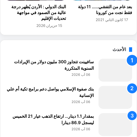
ب
بعد عام من التفشي…… 11 دولة
البنك الدولي : الأردن يُظهر درجة
د
فقط نجت من كورونا
عالية من الصمود في مواجهة
ف
تحديات الإقليم
17 كانون الثاني 2021
ي
15 حزيران 2026
ت
م
و
الأحدث
ز
سافيينت تتجاوز 300 مليون دولار من الإيرادات
السنوية المتكررة
06 آب 2026
بنك صفوة الإسلامي يواصل دعم برامج تكية أم علي
الإنسانية
06 آب 2026
بمقدار 1.1 دينار… ارتفاع الذهب عيار 21 الخميس
ليسجل 86.9 دينارا
06 آب 2026