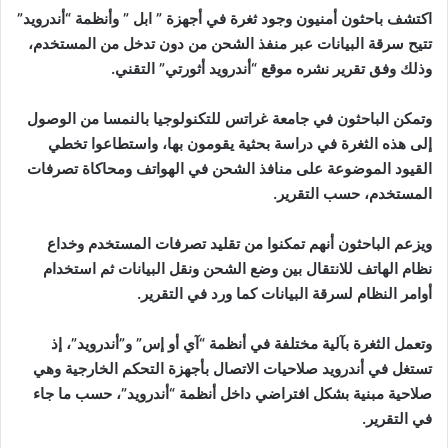
اكتشف باحثون أمنيون وجود ثغرة في أجهزة ” ابل ” وأنظمة “أندرويد”
تتيح سرقة البيانات عبر منفذ الشحن من دون تدخل من المستخدم،
وذلك وفق تقرير نشره موقع “أندرويد أثورتي” التقني.
وتمكن الباحثون في جامعة غراتس للتكنولوجيا بالنمسا من الوصول
إلى هذه الثغرة في دراسة بحثية يقومون بها، واستطاعوا تخطي
القيود الموضوعة على منافذ الشحن في الهواتف ومحاكاة تصرفات
المستخدم، حسب التقرير.
ويزعم الباحثون أنهم تمكنوا من تقليد تصرفات المستخدم وخداع
نظام الهاتف للانتقال بين وضع الشحن ونقل البيانات ثم استخدام
أوامر النظام لسرقة البيانات كما ورد في التقرير.
وتعمل الثغرة بآلية مختلفة في أنظمة “آي أو إس” و”أندرويد”، إذ
تستغل في أندرويد صلاحيات الاتصال بأجهزة التحكم الخارجية وهي
صلاحية مبنية بشكل افتراضي داخل أنظمة “أندرويد”، حسب ما جاء
في التقرير.