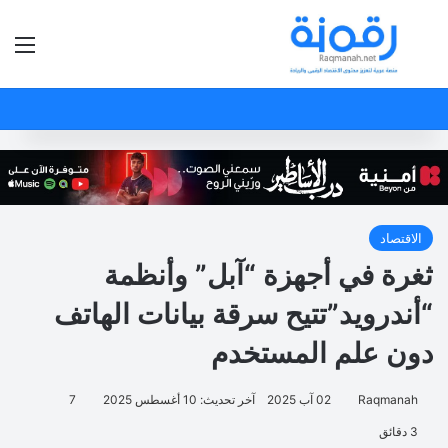
بحث عن
الق
الاقتصاد
ثغرة في أجهزة “آبل” وأنظمة
“أندرويد”تتيح سرقة بيانات الهاتف
دون علم المستخدم
Raqmanah
02 آب 2025
آخر تحديث: 10 أغسطس 2025
7
3 دقائق