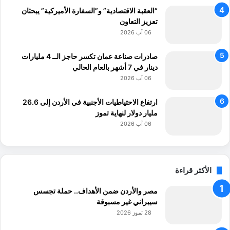
“العقبة الاقتصادية” و”السفارة الأميركية” يبحثان
تعزيز التعاون
06 آب 2026
صادرات صناعة عمان تكسر حاجز الــ 4 مليارات
دينار في 7 أشهر بالعام الحالي
06 آب 2026
ارتفاع الاحتياطيات الأجنبية في الأردن إلى 26.6
مليار دولار لنهاية تموز
06 آب 2026
الأكثر قراءة
مصر والأردن ضمن الأهداف.. حملة تجسس
سيبراني غير مسبوقة
28 تموز 2026