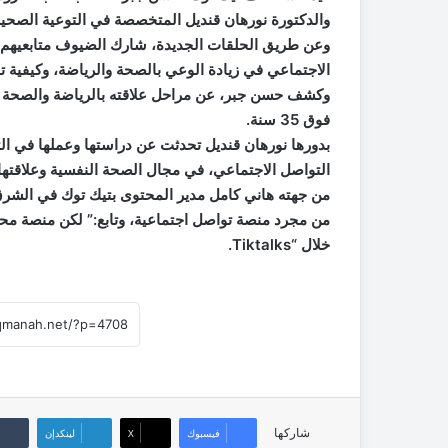
والدكتورة نورهان قنديل المتخصصة في التوعية الصحية 
وعن طريق الحلقات الجديدة، شارك الضيوف متابعيهم ب
الاجتماعي في زيادة الوعي بالصحة والرياضة، وكيفية تو
فوق 35 سنة.
بدورها نورهان قنديل تحدثت عن دراستها وعملها في 
التواصل الاجتماعي، في مجال الصحة النفسية وعلاقتها 
من جهته هاني كامل مدير المحتوى بتيك توك في الشرق
من مجرد منصة تواصل اجتماعية، وتابع:” لكن منصة محت
خلال “Tiktalks.
شاركها
فيسبوك
‫X
لينكدإن