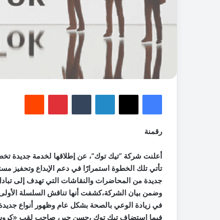
فيسبوك
‫X
لينكدإن
‏Tumblr
بينتيريست
‏Reddit
رقمنة
أعلنت شركة “تيك توك”، عن إطلاقها لخدمة جديدة تخ
تأتي تلك الخطوة استمرارًا في دعم الإبداع وتحفيز مس
جديدة من المحاضرات والنقاشات التي تهدف إلى تبادل 
وضمن بيان الشركة،كشفت أنها تناقش السلسلة الأولى
في زيادة الوعي بالصحة بشكل عام وظهور أنواع جديدة 