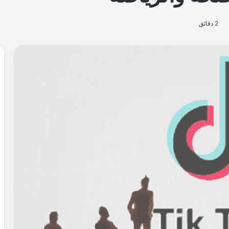
2 دقائق