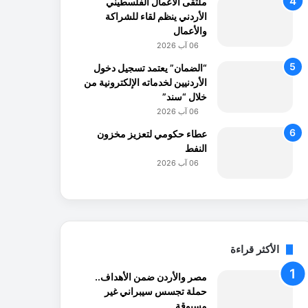
ملتقى الأعمال الفلسطيني
الأردني ينظم لقاء للشراكة
والأعمال
06 آب 2026
“الضمان” يعتمد تسجيل دخول
الأردنيين لخدماته الإلكترونية من
خلال “سند”
06 آب 2026
عطاء حكومي لتعزيز مخزون
النفط
06 آب 2026
الأكثر قراءة
مصر والأردن ضمن الأهداف..
حملة تجسس سيبراني غير
مسبوقة