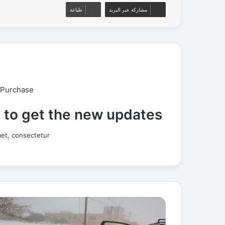
مشاركة عبر البريد
طباعة
 Purchase
t to get the new updates!
et, consectetur.
أ
م
ن