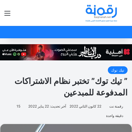
بحث عن
الق
تيك توك
” تيك توك” تختبر نظام الاشتراكات
المدفوعة للمبدعين
رقمنة نت
22 كانون الثاني 2022
آخر تحديث: 22 يناير 2022
15
دقيقة واحدة