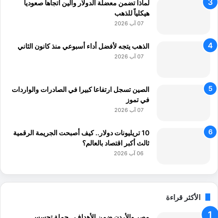
لماذا تضمن معضلة الدولار والين اتجاهاً صعودياً
هيكلياً للذهب
07 آب 2026
الذهب يتجه لأفضل أداء أسبوعي منذ كانون الثاني
07 آب 2026
الصين تسجل ارتفاعا كبيرا في الصادرات والواردات
في تموز
07 آب 2026
10 تريليونات دولار.. كيف أصبحت الجريمة الرقمية
ثالث أكبر اقتصاد بالعالم؟
06 آب 2026
الأكثر قراءة
مصر والأردن ضمن الأهداف.. حملة تجسس