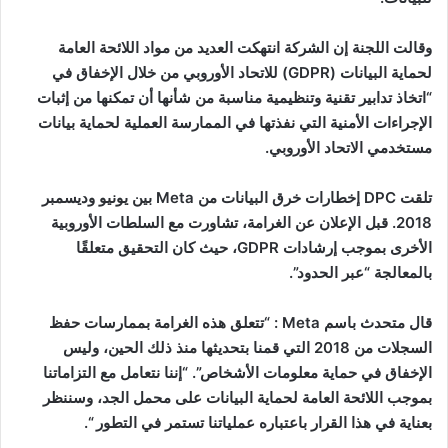
وقالت اللجنة إن الشركة انتهكت العديد من مواد اللائحة العامة
لحماية البيانات (GDPR) للاتحاد الأوروبي من خلال الإخفاق في
“اتخاذ تدابير تقنية وتنظيمية مناسبة من شأنها أن تمكنها من إثبات
الإجراءات الأمنية التي نفذتها في الممارسة العملية لحماية بيانات
مستخدمي الاتحاد الأوروبي.
تلقت DPC إخطارات خرق البيانات من Meta بين يونيو وديسمبر
2018. قبل الإعلان عن الغرامة، تشاورت مع السلطات الأوروبية
الأخرى بموجب إرشادات GDPR، حيث كان التحقيق متعلقًا
بالمعالجة “عبر الحدود”.
قال متحدث باسم Meta : “تتعلق هذه الغرامة بممارسات حفظ
السجلات من 2018 التي قمنا بتحديثها منذ ذلك الحين، وليس
الإخفاق في حماية معلومات الأشخاص”. “إننا نتعامل مع التزاماتنا
بموجب اللائحة العامة لحماية البيانات على محمل الجد، وسننظر
بعناية في هذا القرار باعتباره عملياتنا تستمر في التطور “.