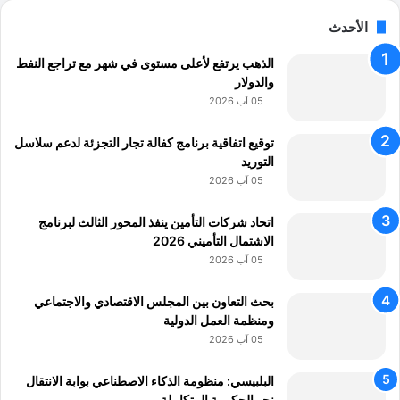
ي
"
الأحدث
ا
الذهب يرتفع لأعلى مستوى في شهر مع تراجع النفط
ل
والدولار
ا
ق
05 آب 2026
ت
ص
توقيع اتفاقية برنامج كفالة تجار التجزئة لدعم سلاسل
ا
التوريد
د
05 آب 2026
ا
ل
اتحاد شركات التأمين ينفذ المحور الثالث لبرنامج
ر
الاشتمال التأميني 2026
ق
05 آب 2026
م
ي
بحث التعاون بين المجلس الاقتصادي والاجتماعي
و
ومنظمة العمل الدولية
ا
05 آب 2026
ل
ر
البلبيسي: منظومة الذكاء الاصطناعي بوابة الانتقال
ي
نحو الحكومة المتكاملة
ا