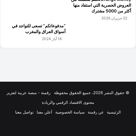
© حقوق النشر 2026، جميع الحقوق محفوظة
رقمنة - منصة عربية لتعزيز
محتوى الاقتصاد الرقمي والريادة
الرئيسية
عن رقمنة
سياسة الخصوصية
أعلن معنا
تواصل معنا
فيسبوك
‫X
لينكدإن
‫YouTube
انستقرام
ملخص