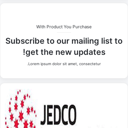
With Product You Purchase
Subscribe to our mailing list to
get the new updates!
Lorem ipsum dolor sit amet, consectetur.
"
ج
ي
د
ك
و
"