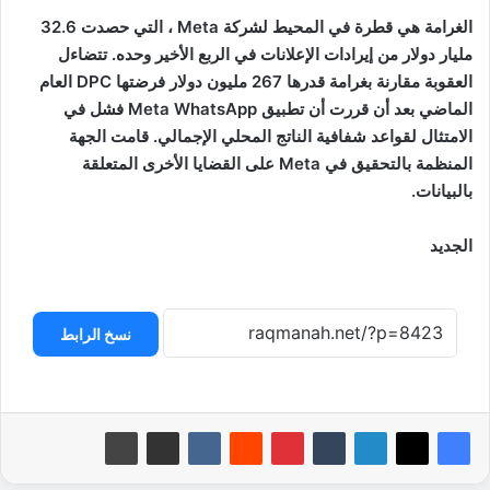
الغرامة هي قطرة في المحيط لشركة Meta ، التي حصدت 32.6
مليار دولار من إيرادات الإعلانات في الربع الأخير وحده. تتضاءل
العقوبة مقارنة بغرامة قدرها 267 مليون دولار فرضتها DPC العام
الماضي بعد أن قررت أن تطبيق Meta WhatsApp فشل في
الامتثال لقواعد شفافية الناتج المحلي الإجمالي. قامت الجهة
المنظمة بالتحقيق في Meta على القضايا الأخرى المتعلقة
بالبيانات.
الجديد
نسخ الرابط