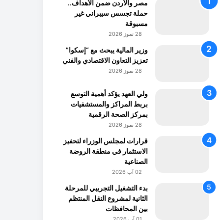
مصر والأردن ضمن الأهداف..
حملة تجسس سيبراني غير
مسبوقة
28 تموز 2026
وزير المالية يبحث مع “إسكوا”
تعزيز التعاون الاقتصادي والفني
28 تموز 2026
ولي العهد يؤكد أهمية التوسع
بربط المراكز والمستشفيات
بمركز الصحة الرقمية
28 تموز 2026
قرارات لمجلس الوزراء لتحفيز
الاستثمار في منطقة الروضة
الصناعية
02 آب 2026
بدء التشغيل التجريبي للمرحلة
الثانية لمشروع النقل المنتظم
بين المحافظات
01 آب 2026