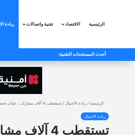
الرئيسية
الاقتصاد
تقنية واتصالات
ريادة ال
أحدث المستجدات التقنية:
الرئيسية
/
ريادة الاعمال
/
تستقطب 4 آلاف مشارك… عمّان تحتضن فعالية TEDx في تشرين الأول المقبل
ريادة الاعمال