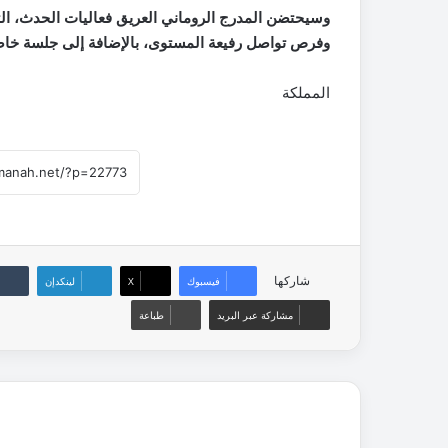
وفرص تواصل رفيعة المستوى، بالإضافة إلى جلسة خاصة منسقة
المملكة
شاركها
فيسبوك
‫X
لينكدإن
مشاركة عبر البريد
طباعة