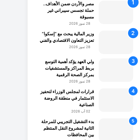
مصر والأردن ضمن الأهداف..
حملة تجسس سيبراني غير
مسبوقة
28 تموز 2026
وزير المالية يبحث مع “إسكوا”
تعزيز التعاون الاقتصادي والفني
28 تموز 2026
ولي العهد يؤكد أهمية التوسع
بربط المراكز والمستشفيات
بمركز الصحة الرقمية
28 تموز 2026
قرارات لمجلس الوزراء لتحفيز
الاستثمار في منطقة الروضة
الصناعية
02 آب 2026
بدء التشغيل التجريبي للمرحلة
الثانية لمشروع النقل المنتظم
بين المحافظات