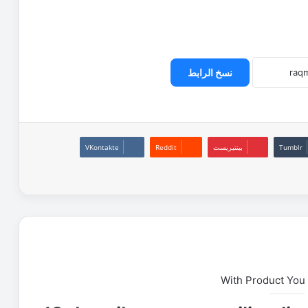
نسخ الرابط
بينتيريست
With Product You