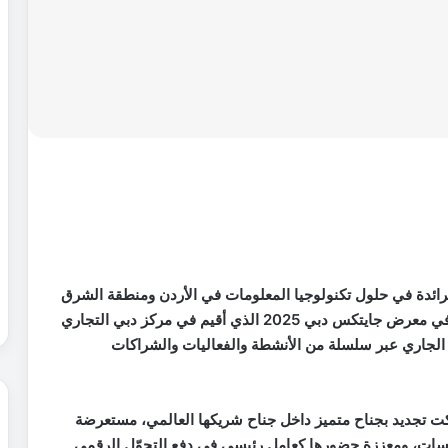
رائدة في حلول تكنولوجيا المعلومات في الأردن ومنطقة الشرق
ي معرض جايتكس دبي
2025
الذي أقيم في مركز دبي التجاري
لجاري عبر سلسلة من الأنشطة والفعاليات والشراكات
ت تجديد بجناح متميز داخل جناح شريكها العالمي، مستعرضة
سات، ومعززة حضورها كعامل رئيسي في دفع التحوّل الرقمي