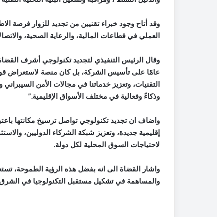
وقد أتاح وجود خبراء تقنيين من تجديد للزوار فرصة ال
العملي في قطاعات المالية، والرعاية الصحية، والاتصال
وقال الرئيس التنفيذي
لتجديد تكنولوجي
أشرف القضاة
عامًا على تأسيس الشركة، بل كان منصة لاستعراض قوة 
التقنيات، وتعزيز خدماتنا في مجالات الأمن السيبراني وا
وذكاءً وفعالية في مختلف الأسواق الإقليمية.”
واضاف ان تجديد تكنولوجي تواصل ترسيخ مكانتها باعتبا
إقليمية جديدة، وتعزيز شبكة الشركاء الدوليين، والاست
لاحتياجات السوق المحلية لكل دولة.
واشار القضاة الى انه بفضل هذه الرؤية الطموحة، تستع
والمساهمة في تشكيل مستقبل التكنولوجيا في الشرق ا