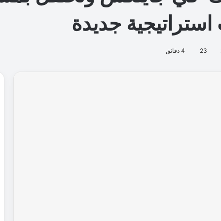
 استراتيجية جديدة
23
4 دقائق