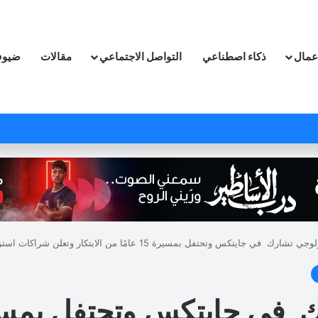
اعمال
ذكاء اصطناعي
التواصل الاجتماعي
مقالات
ضيوف
رك في جايتكس وتحتفل بمسيرة 15 عامًا من الابتكار وتعلن شراكات استراتيجية جديدة