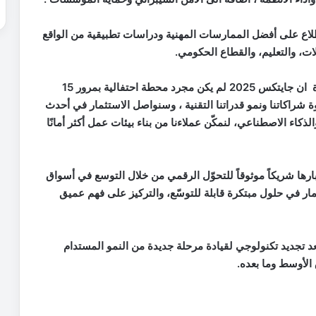
اطلاع على أفضل الممارسات المهنية ودراسات تطبيقية من الواقع
ات، والتعليم، والقطاع الحكومي.
 ان جايتكس
2025
لم يكن مجرد محطة احتفالية بمرور
15
شراكاتنا ونمو قدراتنا التقنية ، وسنواصل الاستثمار في أحدث
لذكاء الاصطناعي، لنمكّن عملاءنا من بناء بيئات عمل أكثر أمانًا
رها شريكاً موثوقاً للتحوّل الرقمي من خلال التوسع في أسواق
ثمار في حلول مبتكرة قابلة للتوسّع، والتركيز على فهم عميق
د تجديد تكنولوجي لقيادة مرحلة جديدة من النمو المستدام
لأوسط وما بعده.