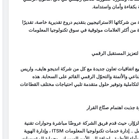
 بكفاءة وأمان واستدامة.
 من شركائها الاستراتيجيين بتقديم دروع تقديرية خاصة، تقديرًا
 من أكثر العلامات موثوقية في سوق تكنولوجيا المعلومات
تعزيز المستقبل الرقمي
ع اتفاقيات تعاون جديدة مع كل من شركة انديجو هايف، واريس
اعي والأتمتة والتحوّل الرقمي القائم على السحابة. هذه
تكاملية وتوفير حلول متقدمة تلبي احتياجات مختلف القطاعات
 جذبت اهتمام صنّاع القرار
الزوّار، حيث قدم فريق الشركة عروضًا مباشرة وحوارات تقنية
ل .. إدارة خدمات تكنولوجيا المعلومات
ITSM
، وإدارة الهوية
 وأداء الأنظمة ، اضافة الى الأمن السيبراني وحماية المؤسسات .