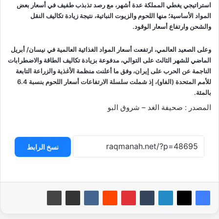
استراتيجي يغطي المملكة عدة أشهر، مع رصد تذبذب طفيف في أسعار بعض
المواد الأساسية؛ منها اللحوم والزيوت النباتية، نتيجة زيادة تكاليف النقل
والشحن وارتفاع أسعار الوقود.
وعلى الصعيد العالمي، ارتفعت أسعار المواد الغذائية العالمية في نيسان/ أبريل
الماضي للشهر الثالث على التوالي، مدفوعة بزيادة تكاليف الطاقة والاضطرابات
الناجمة عن الحرب على إيران، وفق ما أعلنت منظمة الأغذية والزراعة التابعة
للأمم المتحدة (الفاو)، إذ شملت سلسلة الارتفاعات أسعار اللحوم بنسبة 6.4
بالمئة.
المصدر : صحيفة الغد – شروق البو
نسخ الرابط