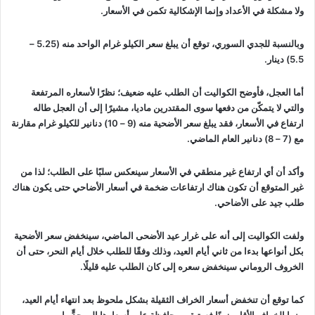
ولا مشكلة في الأعداد وإنما الإشكالية تكمن في الأسعار.
وبالنسبة للجدي السوري، توقع أن يبلغ سعر الكيلو غرام الواحد منه (5.25 –
5.5) دينار.
أما العجل، فأوضح الكواليت أن الطلب عليه ضعيف؛ نظرًا لأسعاره المرتفعة
والتي لا يتمكّن من دفعها سوى المقتدرين ماديا، مشيرًا إلى أن العجل طاله
ارتفاع في الأسعار، فقد يبلغ سعر الأضحية منه (9 – 10) دنانير للكيلو غرام مقارنة
مع (7 – 8) دنانير العام الماضي.
وأكد أن أي ارتفاع غير منطقي في الأسعار سينعكس سلبًا على الطلب؛ لذا من
غير المتوقع أن تكون هناك ارتفاعات ضخمة في أسعار الأضاحي حتى يكون هناك
طلب جيد على الأضاحي.
ولفت الكواليت إلى أنه على غرار عيد الأضحى الماضي، سينخفض سعر الأضحية
بكل أنواعها بدءا من ثاني أيام العيد، وذلك وفقًا للطلب خلال أيام النحر، حتى أن
الخروف الروماني سينخفض سعره إلى كان الطلب عليه قليلًا.
كما توقع أن تنخفض أسعار الخراف الثقيلة بشكل ملحوظ بعد انتهاء أيام العيد،