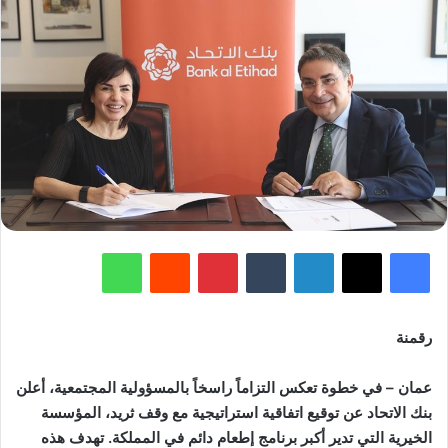
فيسبوك
‫X
لينكدإن
‏Tumblr
بينتيريست
‏Reddit
واتساب
رقمنة
عمان – في خطوة تعكس التزاماً راسخاً بالمسؤولية المجتمعية، أعلن
بنك الاتحاد عن توقيع اتفاقية استراتيجية مع وقف ثريد، المؤسسة
الخيرية التي تدير أكبر برنامج إطعام دائم في المملكة. تهدف هذه