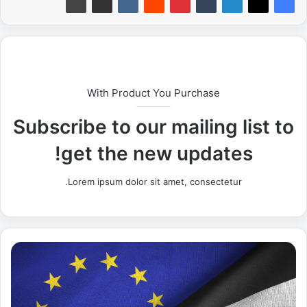
With Product You Purchase
Subscribe to our mailing list to
get the new updates!
Lorem ipsum dolor sit amet, consectetur.
ا
ل
ت
ح
ض