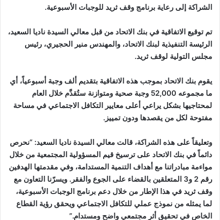
الشراكة إلى رعاية برنامج وقف ثريد للوجبات الأسبوعية.
تم توقيع الاتفاقية في بنك الاتحاد من قبل معالي السيدة ناديا السعيد،
الرئيسة التنفيذية لبنك الاتحاد، والمهندس منير الحجيري، رئيس
مجلس التولية لوقف ثريد.
يقوم بنك الاتحاد بموجب هذه الاتفاقية بتقديم ألف وجبة أسبوعياً، أي
ما مجموعه 52,000 وجبة صحية ومتوازنة ستُقدَّم خلال العام
لمحتاجيها بشكل يراعي أعلى معايير التكافل الاجتماعي في مساحة
مفتوحة لكل من يقصدها ودون تمييز.
وتعليقاً على هذه الشراكة، قالت معالي السيدة ناديا السعيد: “نحرص
دائماً في بنك الاتحاد على ترسيخ قيم المسؤولية المجتمعية من خلال
مواءمة مبادراتنا مع أهداف التنمية المستدامة، وفي مقدمتها الهدفين
رقم 2 و3 المتعلقين بالقضاء على الجوع والفقر. ويسرّنا التعاون مع
وقف ثريد في هذا الإطار من خلال دعم برنامج الوجبات الأسبوعية،
لما يمثله من نموذج عملي للتكافل الاجتماعي ويحقق رؤية القطاع
الخاص في تحقيق أثر مجتمعي واضح ومستدام.”