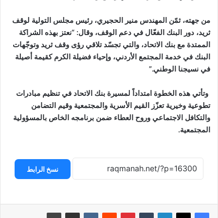
من جهته، ثمّن المهندس منير الحجيري، رئيس مجلس التولية لوقف
ثريد، دور البنك الفعّال في دعم الوقف، وقال: “نعتز بهذه الشراكة
الممتدة مع بنك الاتحاد، والتي تجسّد تلاقي رؤى وقف ثريد وتوجّهات
البنك في خدمة المجتمع الأردني، وإحياء فضيلة الكرم كقيمة أصيلة
في نسيجنا الوطني.”
وتأتي هذه الخطوة امتداداً لمسيرة بنك الاتحاد في تنظيم مبادرات
تطوعية وخيرية تعزّز القيم الأسرية والمجتمعية وقيم التضامن
والتكافل الاجتماعي وروح العطاء ضمن برنامجه الخاص بالمسؤولية
المجتمعية.
نسخ الرابط