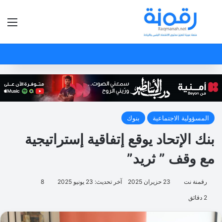
بحث عن
الق
المسؤولية الاجتماعية
بنوك
بنك الإتحاد يوقع إتفاقية إستراتيجية
مع وقف ” ثريد”
رقمنة نت
23 حزيران 2025
آخر تحديث: 23 يونيو 2025
8
2 دقائق