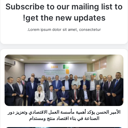
Subscribe to our mailing list to
get the new updates!
Lorem ipsum dolor sit amet, consectetur.
ا
ل
أ
م
ي
ر
ا
ل
ح
س
الأمير الحسن يؤكد أهمية مأسسة العمل الاقتصادي وتعزيز دور
ن
الصناعة في بناء اقتصاد منتج ومستدام
ي