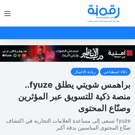
بحث عن
الق
ذكاء اصطناعي
ريادة الاعمال
براهمس شويتي يطلق fyuze..
منصة ذكية للتسويق عبر المؤثرين
وصنّاع المحتوى
fyuze تسعى إلى مساعدة العلامات التجارية في اكتشاف
صنّاع المحتوى المناسبين بدقة أكبر