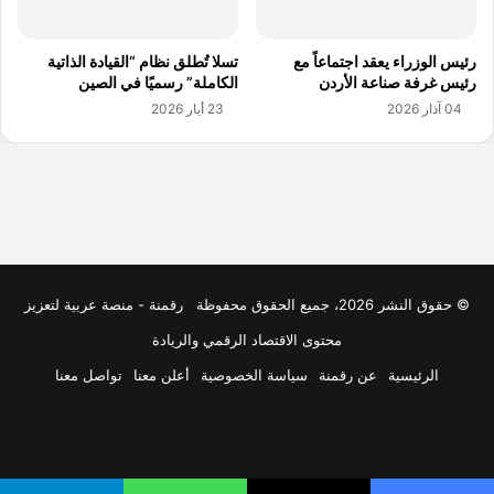
© حقوق النشر 2026، جميع الحقوق محفوظة
رقمنة - منصة عربية لتعزيز
محتوى الاقتصاد الرقمي والريادة
الرئيسية
عن رقمنة
سياسة الخصوصية
أعلن معنا
تواصل معنا
فيسبوك
‫X
لينكدإن
‫YouTube
انستقرام
ملخص
الموقع