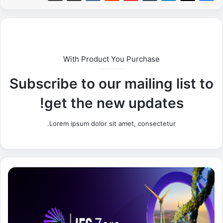
With Product You Purchase
Subscribe to our mailing list to
get the new updates!
Lorem ipsum dolor sit amet, consectetur.
I
F
S
ت