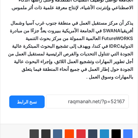
الاصطناعي وإنترنت الأشياء، لإنتاج معرفة علمية ذات أثر ملموس.
يذكر أن مركز مستقبل العمل في منطقة جنوب غرب آسيا وشمال
أفريقياSWANA في الجامعة الأمريكية ببيروت يعدُّ جزءًا من مبادرة
FutureWORKS العالمية الممولة من مركز بحوث التنمية
الدوليةIDRC في كندا، ويهدف إلى تشجيع البحوث المبتكرة عالية
الجودة التي تتناول التحديات والفرص الرئيسية لمستقبل العمل من
أجل تطوير المهارات وتشجيع العمل اللائق، وإجراء البحوث عالية
الجودة حول إطار العمل في جميع أنحاء المنطقة فيما يتعلق
بالمهارات وسوق العمل .
نسخ الرابط