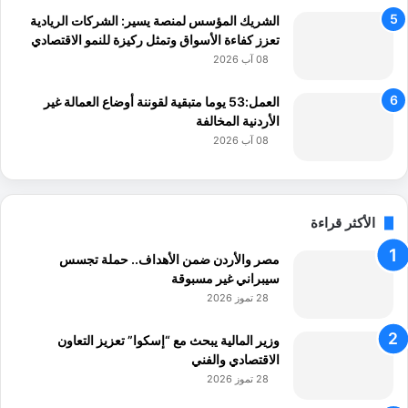
ك
الشريك المؤسس لمنصة يسير: الشركات الريادية
ث
تعزز كفاءة الأسواق وتمثل ركيزة للنمو الاقتصادي
ي
ف
08 آب 2026
ة
ا
العمل:53 يوما متبقية لقوننة أوضاع العمالة غير
ل
الأردنية المخالفة
أ
08 آب 2026
ص
و
ل
الأكثر قراءة
مصر والأردن ضمن الأهداف.. حملة تجسس
سيبراني غير مسبوقة
28 تموز 2026
وزير المالية يبحث مع “إسكوا” تعزيز التعاون
الاقتصادي والفني
28 تموز 2026