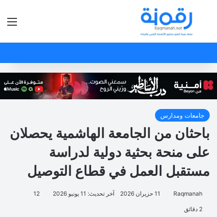
بحث عن
الق
جامعات ومدارس
باحثان من الجامعة الهاشمية يحصلان
على منحة بحثية دولية لدراسة
مستقبل العمل في قطاع التوصيل
Raqmanah
11 حزيران 2026
آخر تحديث: 11 يونيو 2026
12
2 دقائق