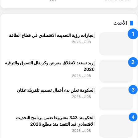
ا
م
ص
س
ط
ي
ن
الأحدث
ة
ا
إنجازات رؤية التحديث الاقتصادي في قطاع الطاقة
ع
ي
08 آب 2026
ا
ل
و
إربد تستعد لانطلاق معرض وكرنفال التسوق والترفيه
ك
2026
ي
08 آب 2026
ل
ل
الحكومة تعلن بدء أعمال تصميم تلفريك عمّان
ل
08 آب 2026
ق
ط
ا
الحكومة: 343 مشروعا ضمن برنامج التحديث
ع
الاقتصادي قيد التنفيذ منذ مطلع 2026
ا
08 آب 2026
ت