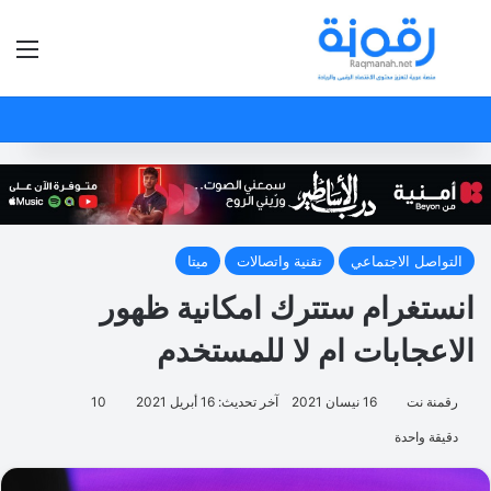
بحث عن
الق
التواصل الاجتماعي
تقنية واتصالات
ميتا
انستغرام ستترك امكانية ظهور
الاعجابات ام لا للمستخدم
رقمنة نت
16 نيسان 2021
آخر تحديث: 16 أبريل 2021
10
دقيقة واحدة