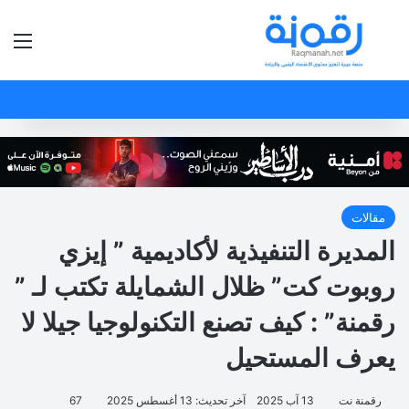
بحث عن
الق
مقالات
المديرة التنفيذية لأكاديمية ” إيزي
روبوت كت” ظلال الشمايلة تكتب لـ ”
رقمنة” : كيف تصنع التكنولوجيا جيلا لا
يعرف المستحيل
رقمنة نت
13 آب 2025
آخر تحديث: 13 أغسطس 2025
67