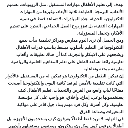
تهدف إلى تعليم الأطفال مهارات المستقبل، مثل الروبوتات، تصميم
الألعاب، البرمجة، الطباعة ثلاثية الأبعاد، وغيرها من المهارات
التكنولوجية الحديثة. هذه المبادرات لا تساعد فقط في تنمية
المهارات التقنية، بل تعزز روح العمل الجماعي، القدرة على تقديم
الأفكار، وتحمل المسؤولية.
ومن الجميل أن نرى اليوم مدارس ومراكز تعليمية بدأت بدمج
التكنولوجيا في التعليم بأسلوب مبسط يناسب قدرات الأطفال
ويشجعهم على الابتكار والتجربة. كما أن هناك تطبيقات وألعاب
تعليمية رائعة تساعد الطفل على تعلم المفاهيم العلمية والرياضية
بطريقة ممتعة وتفاعلية.
إن تمكين الطفل من التكنولوجيا هو تمكين له من المستقبل. فالأدوار
التي كانت تقليدية بالأمس لم تعد كافية اليوم، والتكنولوجيا أصبحت
مفتاحًا لباب واسع من الفرص والتحديات. تعليم الأطفال كيف
يستخدمونها بوعي، إبداع، وأخلاق، هو واجب على كل مؤسسة
تعليمية، وكل أسرة، وكل فرد مهتم ببناء جيل قادر على مواكبة
المتغيرات وصناعة الفرق.
في النهاية، لا نريد فقط أطفالًا يعرفون كيف يستخدمون الأجهزة، بل
أطفالًا يعرفون كيف يفكرون، يبتكرون، ويصنعون مستقبلهم بأيديهم.