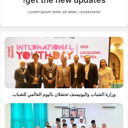
Lorem ipsum dolor sit amet, consectetur.
و
ز
ا
ر
ة
ا
ل
ش
ب
ا
وزارة الشباب واليونيسف تحتفلان باليوم العالمي للشباب
ب
و
"
ا
ا
ل
ل
ي
ب